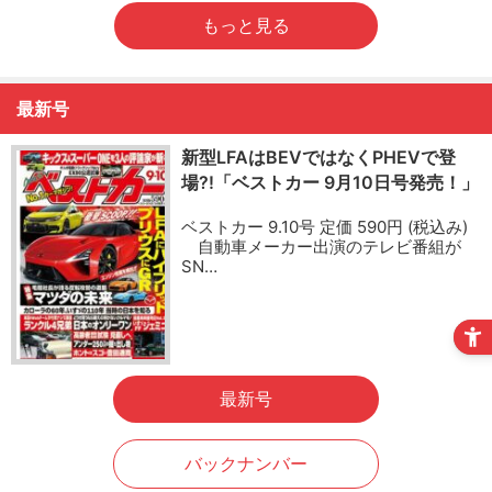
もっと見る
最新号
新型LFAはBEVではなくPHEVで登
場?!「ベストカー 9月10日号発売！」
ベストカー 9.10号 定価 590円 (税込み)
自動車メーカー出演のテレビ番組が
SN…
最新号
バックナンバー