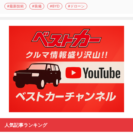
#最新技術
#装備
#BYD
#ドローン
人気記事ランキング