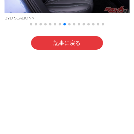
BYD SEALION 7
記事に戻る