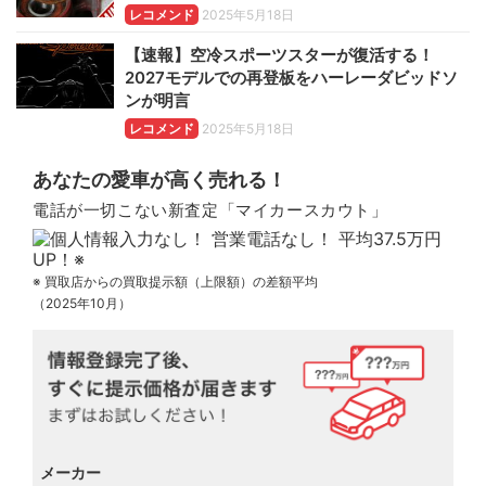
レコメンド
2025年5月18日
【速報】空冷スポーツスターが復活する！
2027モデルでの再登板をハーレーダビッドソ
ンが明言
レコメンド
2025年5月18日
あなたの愛車が高く売れる！
電話が一切こない新査定「マイカースカウト」
※ 買取店からの買取提示額（上限額）の差額平均
（2025年10月）
メーカー