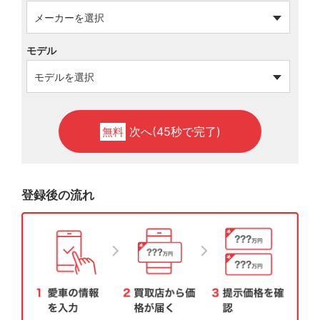
モデル
次へ(45秒で完了)
無料
登録後の流れ