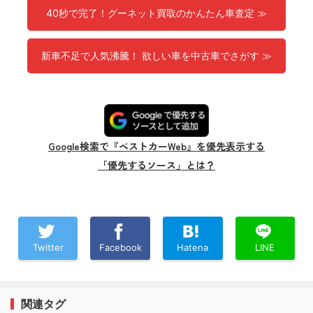
40秒で完了！グーネット買取のかんたん車査定 ≫
新車不足で人気沸騰！ 欲しい車を中古車でさがす ≫
Google検索で『ベストカーWeb』を優先表示する
「優先するソース」とは？
Twitter
Facebook
Hatena
LINE
関連タグ