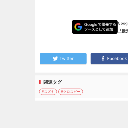
Goo
「優
Twitter
Facebook
関連タグ
#スズキ
#クロスビー