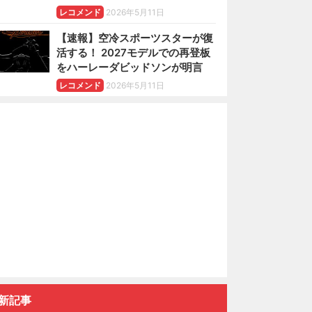
レコメンド
2026年5月11日
【速報】空冷スポーツスターが復
活する！ 2027モデルでの再登板
をハーレーダビッドソンが明言
レコメンド
2026年5月11日
新記事