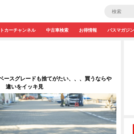
ストカー」
トカーチャンネル
中古車検索
お得情報
バスマガジ
のベースグレードも捨てがたい、、、買うならや
? 違いをイッキ見