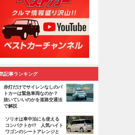
気記事ランキング
赤灯だけでサイレンなしのパ
トカーは緊急車両なのか？
抜いていいのかを道路交通法
で解説
2
ソリオは車中泊にも使える
コンパクトか!? 人気ハイト
ワゴンのシートアレンジと