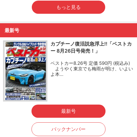
もっと見る
最新号
カプチーノ復活説急浮上!!「ベストカ
ー 8月26日号発売！」
ベストカー8.26号 定価 590円 (税込み)
ようやく東京でも梅雨が明け、いよい
よ本…
最新号
バックナンバー