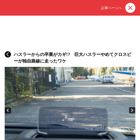
記事ページへ
ハスラーからの卒業がカギ!? 巨大ハスラーやめてクロスビ
ーが独自路線に走ったワケ