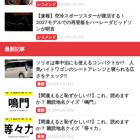
レコメンド
2026年5月19日
【速報】空冷スポーツスターが復活する！
2027モデルでの再登板をハーレーダビッドソ
ンが明言
レコメンド
2026年5月19日
最新記事
ソリオは車中泊にも使えるコンパクトか!? 人
気ハイトワゴンのシートアレンジと寝られる広
さをチェック!!
最新
2026年5月19日
【間違えると恥ずかしい!?】これ、読めます
か？ 難読地名クイズ「鳴門」
最新
2026年5月19日
【間違えると恥ずかしい!?】これ、読めます
か？ 難読地名クイズ「等々力」
最新
2026年5月19日