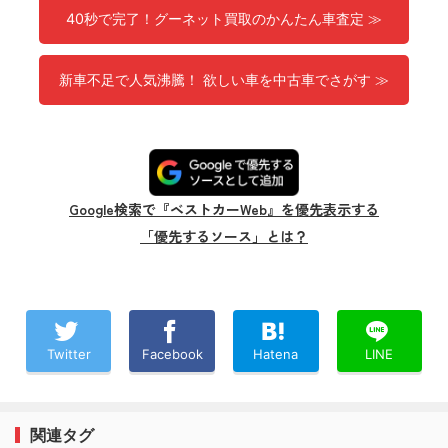
40秒で完了！グーネット買取のかんたん車査定 ≫
新車不足で人気沸騰！ 欲しい車を中古車でさがす ≫
Google検索で『ベストカーWeb』を優先表示する
「優先するソース」とは？
Twitter
Facebook
Hatena
LINE
関連タグ