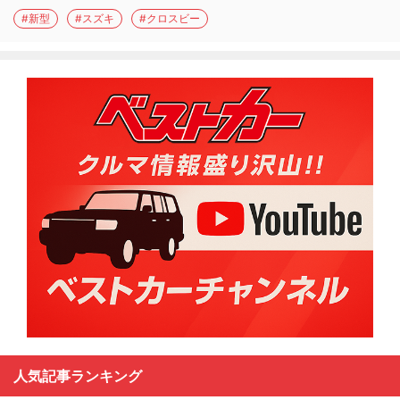
#新型
#スズキ
#クロスビー
人気記事ランキング