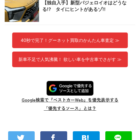
【独自入手】新型パジェロイオはどうな
る!? タイにヒントがあるゾ!!
40秒で完了！グーネット買取のかんたん車査定 ≫
新車不足で人気沸騰！ 欲しい車を中古車でさがす ≫
Google検索で『ベストカーWeb』を優先表示する
「優先するソース」とは？