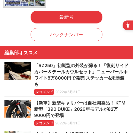
最新号
バックナンバー
編集部オススメ
「RZ250」初期型の外装が蘇る！「復刻サイド
カバー＆テールカウルセット」ニューパールホ
ワイト8万8000円で発売 ステッカー&未塗装
も
レコメンド
2022年5月31日
【新車】新型キャリパーは自社開発品！ KTM
新型「390 DUKE」2026年モデルが82万
9000円で登場
レコメンド
2022年5月31日