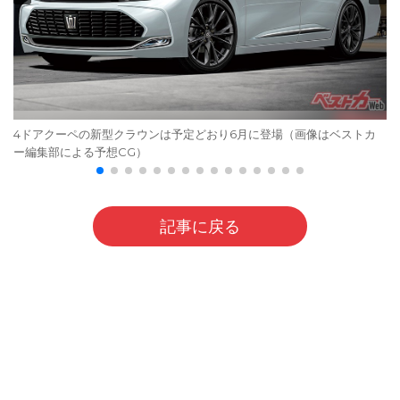
4ドアクーペの新型クラウンは予定どおり6月に登場（画像はベストカ
ー編集部による予想CG）
記事に戻る