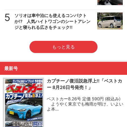
5
ソリオは車中泊にも使えるコンパクト
か!? 人気ハイトワゴンのシートアレン
ジと寝られる広さをチェック!!
もっと見る
最新号
カプチーノ復活説急浮上!!「ベストカ
ー 8月26日号発売！」
ベストカー8.26号 定価 590円 (税込み)
ようやく東京でも梅雨が明け、いよい
よ本…