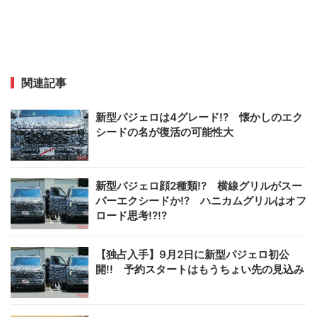
関連記事
新型パジェロは4グレード!? 懐かしのエク
シードの名が復活の可能性大
新型パジェロ顔2種類!? 横線グリルがスー
パーエクシードか!? ハニカムグリルはオフ
ロード思考!?!?
【独占入手】9月2日に新型パジェロ初公
開!! 予約スタートはもうちょい先の見込み