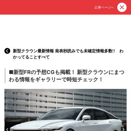
記事ページへ
新型クラウン最新情報 発表秒読みでも未確定情報多数!! わ
かってることすべて
■新型FRの予想CGも掲載！ 新型クラウンにまつ
わる情報をギャラリーで時短チェック！