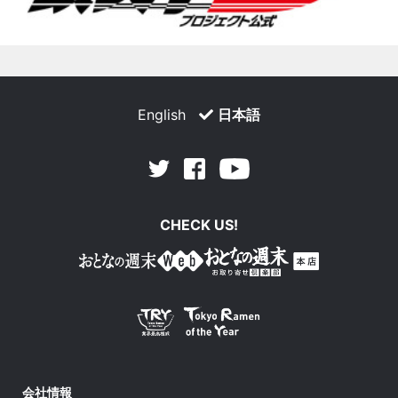
English
日本語
Facebook
Youtube
Twitter
CHECK US!
会社情報