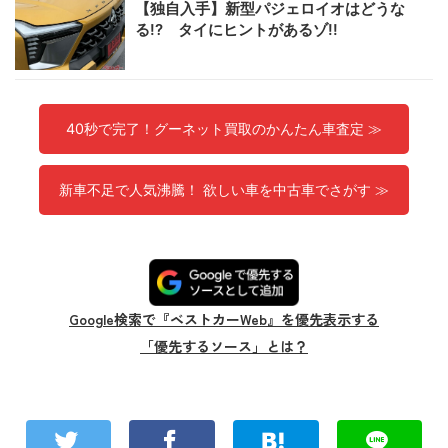
【独自入手】新型パジェロイオはどうな
る!? タイにヒントがあるゾ!!
40秒で完了！グーネット買取のかんたん車査定 ≫
新車不足で人気沸騰！ 欲しい車を中古車でさがす ≫
Google検索で『ベストカーWeb』を優先表示する
「優先するソース」とは？