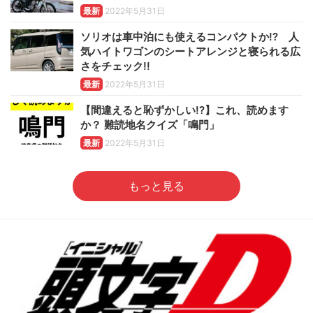
最新
2022年5月31日
ソリオは車中泊にも使えるコンパクトか!? 人
気ハイトワゴンのシートアレンジと寝られる広
さをチェック!!
最新
2022年5月31日
【間違えると恥ずかしい!?】これ、読めます
か？ 難読地名クイズ「鳴門」
最新
2022年5月31日
もっと見る