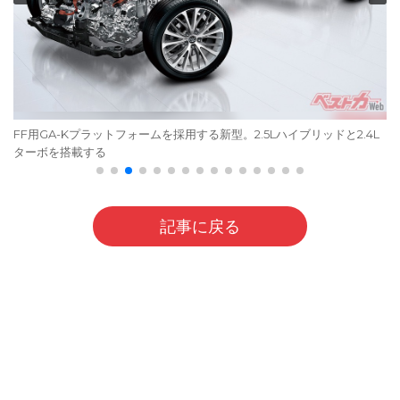
FF用GA-Kプラットフォームを採用する新型。2.5Lハイブリッドと2.4L
ターボを搭載する
記事に戻る