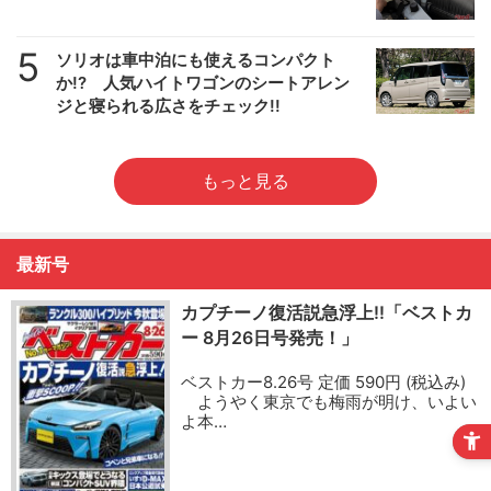
5
ソリオは車中泊にも使えるコンパクト
か!? 人気ハイトワゴンのシートアレン
ジと寝られる広さをチェック!!
もっと見る
最新号
カプチーノ復活説急浮上!!「ベストカ
ー 8月26日号発売！」
ベストカー8.26号 定価 590円 (税込み)
ようやく東京でも梅雨が明け、いよい
よ本…