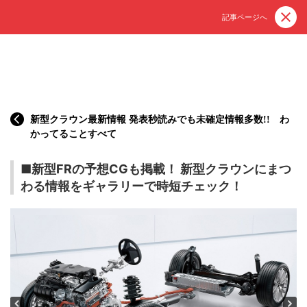
記事ページへ
新型クラウン最新情報 発表秒読みでも未確定情報多数!! わ
かってることすべて
■新型FRの予想CGも掲載！ 新型クラウンにまつ
わる情報をギャラリーで時短チェック！