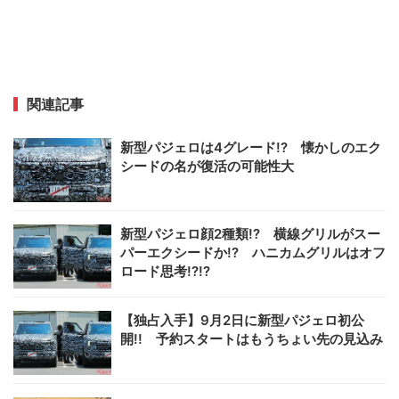
関連記事
新型パジェロは4グレード!? 懐かしのエク
シードの名が復活の可能性大
新型パジェロ顔2種類!? 横線グリルがスー
パーエクシードか!? ハニカムグリルはオフ
ロード思考!?!?
【独占入手】9月2日に新型パジェロ初公
開!! 予約スタートはもうちょい先の見込み