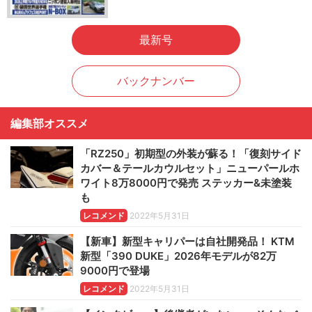
最新号
バックナンバー
編集部オススメ
「RZ250」初期型の外装が蘇る！「復刻サイド
カバー＆テールカウルセット」ニューパールホ
ワイト8万8000円で発売 ステッカー&未塗装
も
レコメンド
2022年5月31日
【新車】新型キャリパーは自社開発品！ KTM
新型「390 DUKE」2026年モデルが82万
9000円で登場
レコメンド
2022年5月31日