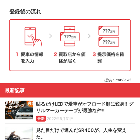
登録後の流れ
提供：carview!
最新記事
貼るだけLEDで愛車がオフロード顔に変身!! グ
リルマーカーテープが最強な件!!
最新
2022年5月31日
見た目だけで選んだSR400が、人生を変え
た。