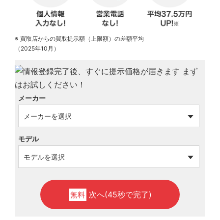
※ 買取店からの買取提示額（上限額）の差額平均
（2025年10月）
メーカー
モデル
次へ(45秒で完了)
無料