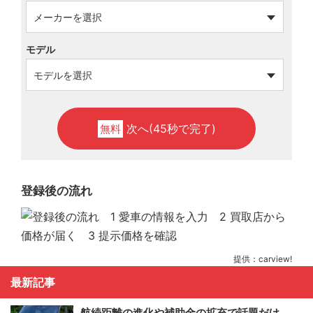
モデル
次へ(45秒で完了)
無料
登録後の流れ
提供：carview!
最新記事
航続距離の進化や補助金の拡充で話題だけ