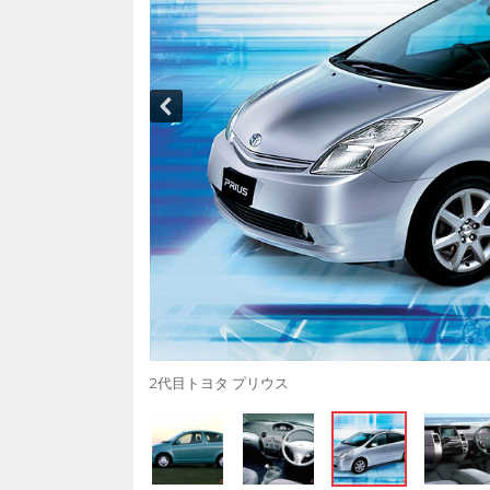
2代目トヨタ プリウス