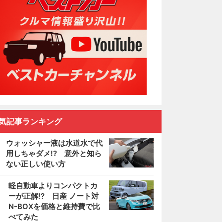
気記事ランキング
ウォッシャー液は水道水で代
用しちゃダメ!? 意外と知ら
ない正しい使い方
2
軽自動車よりコンパクトカ
ーが正解!? 日産 ノート対
N-BOXを価格と維持費で比
べてみた