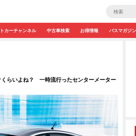
ストカー」
トカーチャンネル
中古車検索
お得情報
バスマガジ
オくらいよね？ 一時流行ったセンターメーター