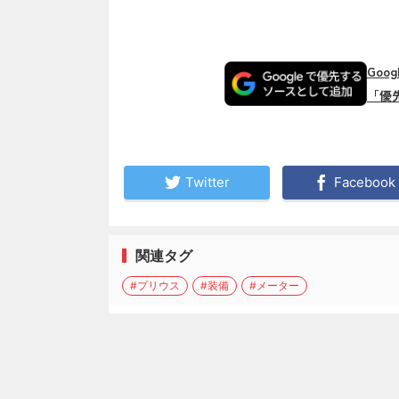
Goo
「優
Twitter
Facebook
関連タグ
#プリウス
#装備
#メーター