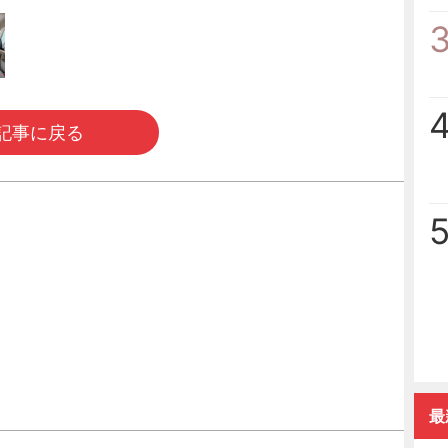
記事に戻る
最