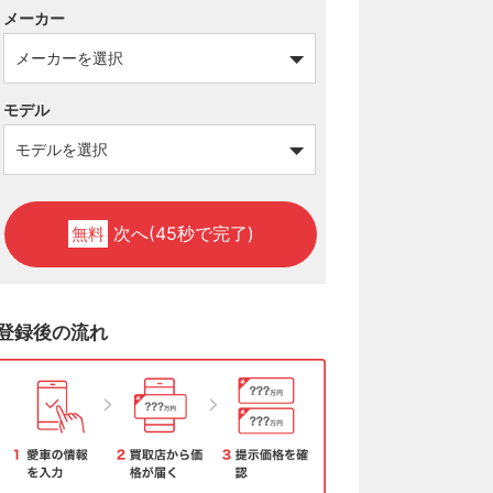
メーカー
モデル
次へ(45秒で完了)
無料
登録後の流れ