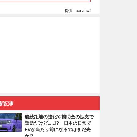
提供：carview!
新記事
航続距離の進化や補助金の拡充で
話題だけど……!? 日本の日常で
EVが当たり前になるのはまだ先
か!?