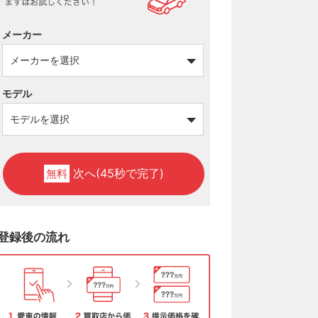
メーカー
モデル
次へ(45秒で完了)
無料
登録後の流れ