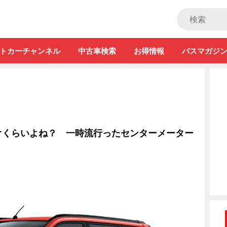
ストカー」
トカーチャンネル
中古車検索
お得情報
バスマガジ
オくらいよね？ 一時流行ったセンターメーター