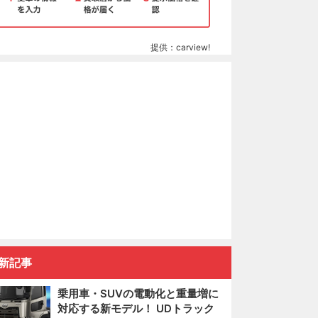
提供：carview!
新記事
乗用車・SUVの電動化と重量増に
対応する新モデル！ UDトラック