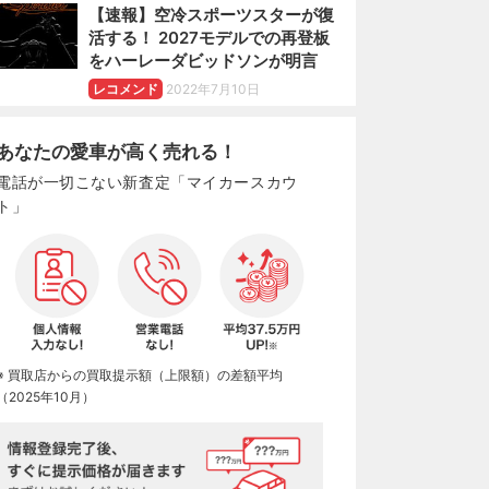
【速報】空冷スポーツスターが復
活する！ 2027モデルでの再登板
をハーレーダビッドソンが明言
レコメンド
2022年7月10日
あなたの愛車が高く売れる！
電話が一切こない新査定「マイカースカウ
ト」
※ 買取店からの買取提示額（上限額）の差額平均
（2025年10月）