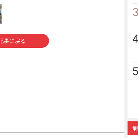
記事に戻る
最