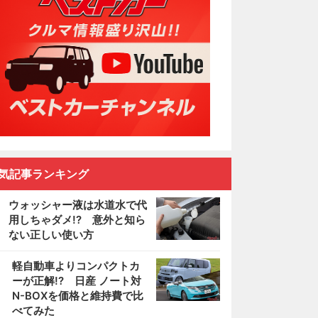
気記事ランキング
ウォッシャー液は水道水で代
用しちゃダメ!? 意外と知ら
ない正しい使い方
2
軽自動車よりコンパクトカ
ーが正解!? 日産 ノート対
N-BOXを価格と維持費で比
べてみた