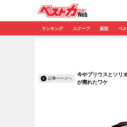
自動車情報誌「ベ
ランキング
スクープ
新型
ベス
今やプリウスとソリ
記事ページへ
が廃れたワケ