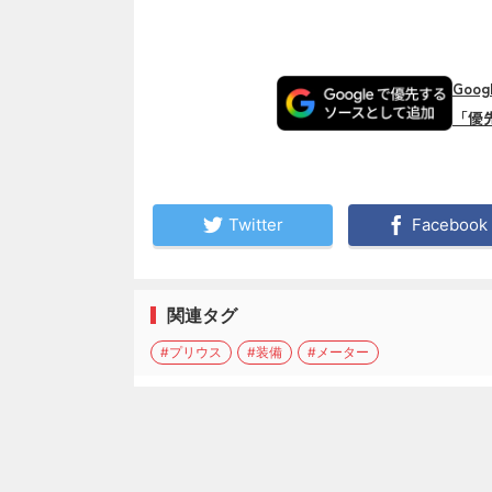
Goo
「優
Twitter
Facebook
関連タグ
#プリウス
#装備
#メーター