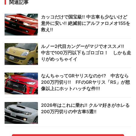
関連記事
カッコだけで国宝級!! 中古車も少ないけど
意外に安い!! 絶滅前にアルファロメオ155を
救え!!
ルノー2代目カングーがマジでオススメ!!
中古で100万円以下もゴロゴロ！ しかも走
りがめっちゃイイ
なんちゃってGRヤリスなのか!? 中古なら
200万円切り!! FFのGRヤリス「RS」が想
像以上にホットハッチな件!!!
2026年はこれに乗れ!! クルマ好きがホレる
200万円切りの中古車5選!!