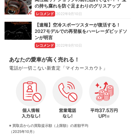
の持ち腐れを防ぐ足まわりのグリスアップ
レコメンド
2022年9月10日
【速報】空冷スポーツスターが復活する！
2027モデルでの再登板をハーレーダビッドソ
ンが明言
レコメンド
2022年9月10日
あなたの愛車が高く売れる！
電話が一切こない新査定「マイカースカウト」
※ 買取店からの買取提示額（上限額）の差額平均
（2025年10月）