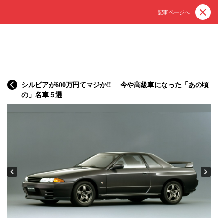
記事ページへ
シルビアが600万円てマジか!! 今や高級車になった「あの頃
の」名車５選