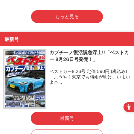
もっと見る
最新号
カプチーノ復活説急浮上!!「ベストカ
ー 8月26日号発売！」
ベストカー8.26号 定価 590円 (税込み)
ようやく東京でも梅雨が明け、いよい
よ本…
最新号