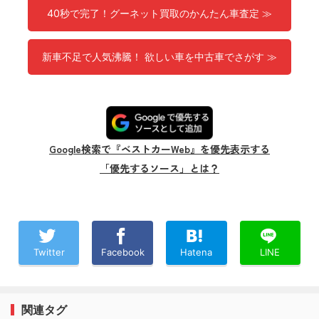
40秒で完了！グーネット買取のかんたん車査定 ≫
新車不足で人気沸騰！ 欲しい車を中古車でさがす ≫
Google検索で『ベストカーWeb』を優先表示する
「優先するソース」とは？
Twitter
Facebook
Hatena
LINE
関連タグ