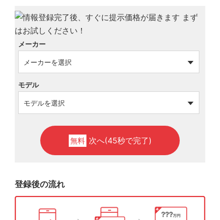
メーカー
モデル
次へ(45秒で完了)
無料
登録後の流れ