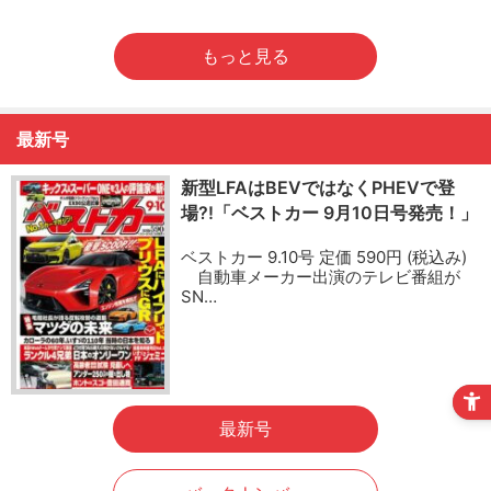
もっと見る
最新号
新型LFAはBEVではなくPHEVで登
場?!「ベストカー 9月10日号発売！」
ベストカー 9.10号 定価 590円 (税込み)
自動車メーカー出演のテレビ番組が
SN…
最新号