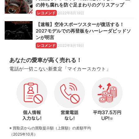
の持ち腐れを防ぐ足まわりのグリスアップ
レコメンド
2022年8月19日
【速報】空冷スポーツスターが復活する！
2027モデルでの再登板をハーレーダビッドソ
ンが明言
レコメンド
2022年8月19日
あなたの愛車が高く売れる！
電話が一切こない新査定「マイカースカウト」
※ 買取店からの買取提示額（上限額）の差額平均
（2025年10月）