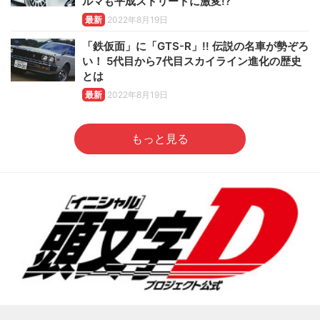
ルマも平成ストリートに激変!?
最新
2022年8月19日
「鉄仮面」に「GTS-R」!! 伝説の名車が勢ぞろ
い！ 5代目から7代目スカイライン進化の歴史
とは
最新
2022年8月19日
もっと見る