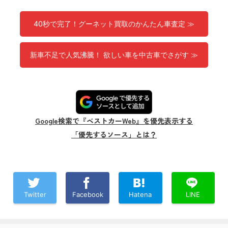
40秒で完了！グーネット買取のかんたん車査定 ≫
新車不足で人気沸騰！ 欲しい車を中古車でさがす ≫
Google検索で『ベストカーWeb』を優先表示する
「優先するソース」とは？
Twitter
Facebook
Hatena
LINE