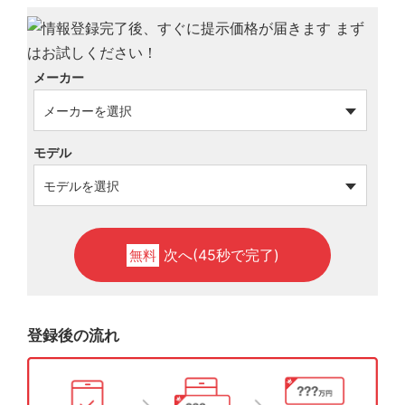
メーカー
モデル
次へ(45秒で完了)
無料
登録後の流れ