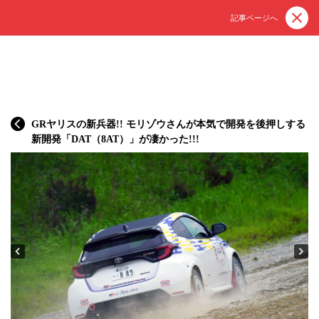
記事ページへ
GRヤリスの新兵器!! モリゾウさんが本気で開発を後押しする
新開発「DAT（8AT）」が凄かった!!!