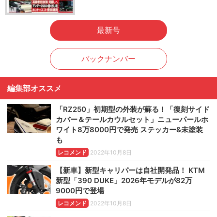
最新号
バックナンバー
編集部オススメ
「RZ250」初期型の外装が蘇る！「復刻サイド
カバー＆テールカウルセット」ニューパールホ
ワイト8万8000円で発売 ステッカー&未塗装
も
レコメンド
2022年10月8日
【新車】新型キャリパーは自社開発品！ KTM
新型「390 DUKE」2026年モデルが82万
9000円で登場
レコメンド
2022年10月8日