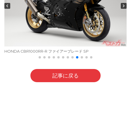
HONDA CBR1000RR-R ファイアーブレード SP
記事に戻る