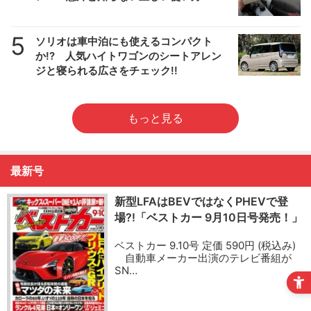
5
ソリオは車中泊にも使えるコンパクト
か!? 人気ハイトワゴンのシートアレン
ジと寝られる広さをチェック!!
もっと見る
最新号
新型LFAはBEVではなくPHEVで登
場?!「ベストカー 9月10日号発売！」
ベストカー 9.10号 定価 590円 (税込み)
自動車メーカー出演のテレビ番組が
SN…