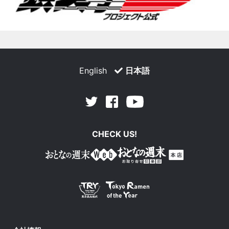
English
日本語
Facebook
Youtube
Twitter
CHECK US!