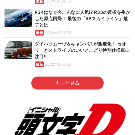
最新
2022年10月8日
R34はなぜ今こんなに人気!? R33の反省を生か
した原点回帰！ 最後の「RBスカイライン」魅
了とは
最新
2022年10月8日
ダイハツムーヴ＆キャンバスが激進化！ セオ
リーとストライプのいいとこどり特別仕様車に
注目!!
最新
2022年10月8日
もっと見る