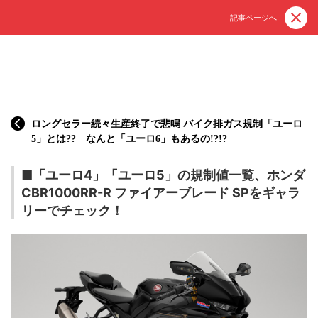
記事ページへ
ロングセラー続々生産終了で悲鳴 バイク排ガス規制「ユーロ
5」とは?? なんと「ユーロ6」もあるの!?!?
■「ユーロ4」「ユーロ5」の規制値一覧、ホンダ
CBR1000RR-R ファイアーブレード SPをギャラ
リーでチェック！