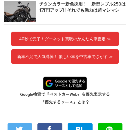
チタンカラー新色採用！ 新型レブル250は
1万円アップ!! それでも魅力は超マシマシ
40秒で完了！グーネット買取のかんたん車査定 ≫
新車不足で人気沸騰！ 欲しい車を中古車でさがす ≫
Google検索で『ベストカーWeb』を優先表示する
「優先するソース」とは？