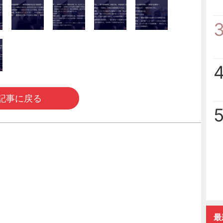
記事に戻る
最