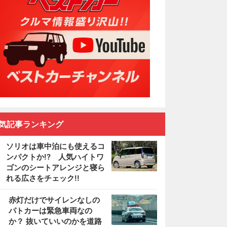
気記事ランキング
ソリオは車中泊にも使えるコ
ンパクトか!? 人気ハイトワ
ゴンのシートアレンジと寝ら
れる広さをチェック!!
2
赤灯だけでサイレンなしの
パトカーは緊急車両なの
か？ 抜いていいのかを道路