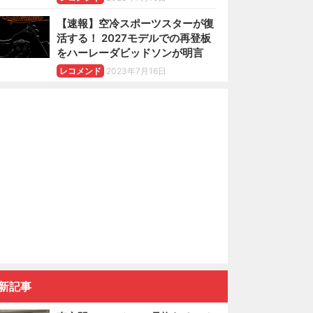
【速報】空冷スポーツスターが復
活する！ 2027モデルでの再登板
をハーレーダビッドソンが明言
レコメンド
2023年7月16日
新記事