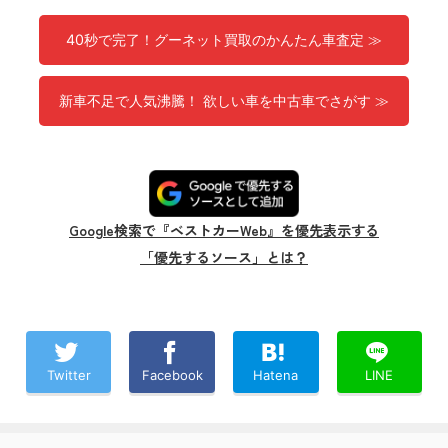
40秒で完了！グーネット買取のかんたん車査定 ≫
新車不足で人気沸騰！ 欲しい車を中古車でさがす ≫
Google検索で『ベストカーWeb』を優先表示する
「優先するソース」とは？
Twitter
Facebook
Hatena
LINE