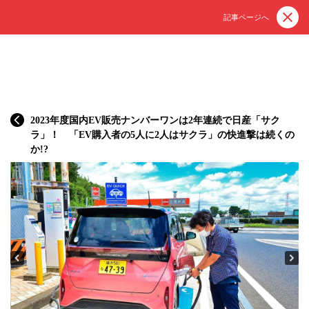
記事ページへ
2023年度国内EV販売ナンバーワンは2年連続で日産「サク
ラ」！ 「EV購入者の5人に2人はサクラ」の快進撃は続くの
か!?