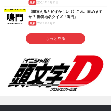
最新
2024年4月11日
【間違えると恥ずかしい!?】これ、読めます
か？ 難読地名クイズ「鳴門」
最新
2024年4月11日
もっと見る