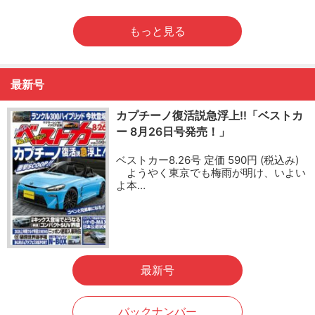
もっと見る
最新号
カプチーノ復活説急浮上!!「ベストカ
ー 8月26日号発売！」
ベストカー8.26号 定価 590円 (税込み)
ようやく東京でも梅雨が明け、いよい
よ本…
最新号
バックナンバー