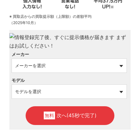
※ 買取店からの買取提示額（上限額）の差額平均
（2025年10月）
メーカー
モデル
次へ(45秒で完了)
無料