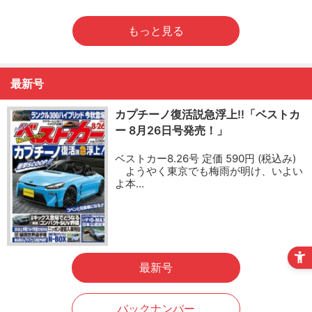
もっと見る
最新号
カプチーノ復活説急浮上!!「ベストカ
ー 8月26日号発売！」
ベストカー8.26号 定価 590円 (税込み)
ようやく東京でも梅雨が明け、いよい
よ本…
最新号
バックナンバー