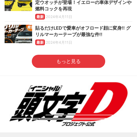
定ウオッチが登場！イエローの車体デザインや
燃料コックを再現
最新
2024年4月11日
貼るだけLEDで愛車がオフロード顔に変身!! グ
リルマーカーテープが最強な件!!
最新
2024年4月11日
もっと見る