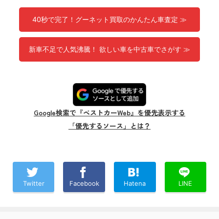
40秒で完了！グーネット買取のかんたん車査定 ≫
新車不足で人気沸騰！ 欲しい車を中古車でさがす ≫
Google検索で『ベストカーWeb』を優先表示する
「優先するソース」とは？
Twitter
Facebook
Hatena
LINE