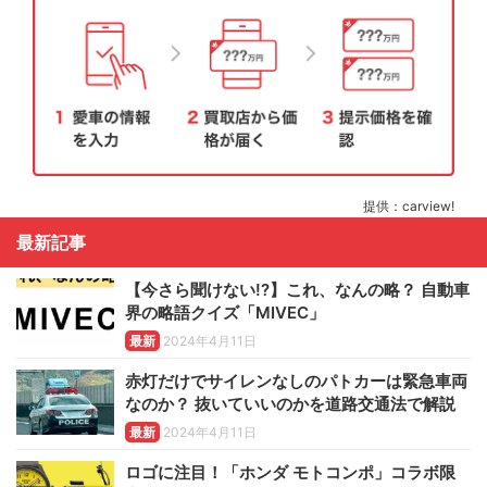
提供：carview!
最新記事
【今さら聞けない!?】これ、なんの略？ 自動車
界の略語クイズ「MIVEC」
最新
2024年4月11日
赤灯だけでサイレンなしのパトカーは緊急車両
なのか？ 抜いていいのかを道路交通法で解説
最新
2024年4月11日
ロゴに注目！「ホンダ モトコンポ」コラボ限