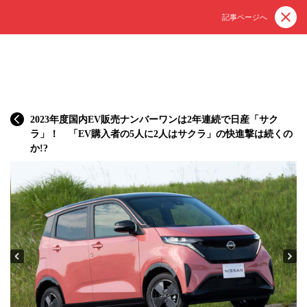
記事ページへ
2023年度国内EV販売ナンバーワンは2年連続で日産「サク
ラ」！ 「EV購入者の5人に2人はサクラ」の快進撃は続くの
か!?