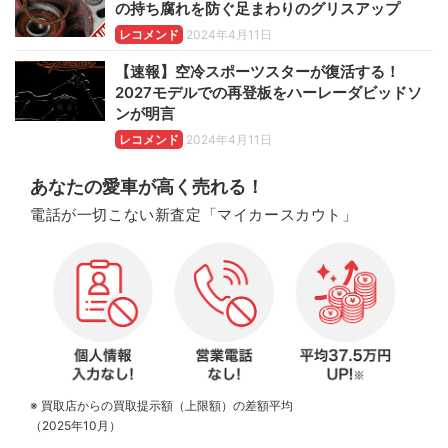
の持ち腐れを防ぐ足まわりのグリスアップ
レコメンド
2024年4月11日
【速報】空冷スポーツスターが復活する！
2027モデルでの再登板をハーレーダビッドソ
ンが明言
レコメンド
2024年4月11日
あなたの愛車が高く売れる！
電話が一切こない新査定「マイカースカウト」
※ 買取店からの買取提示額（上限額）の差額平均
（2025年10月）