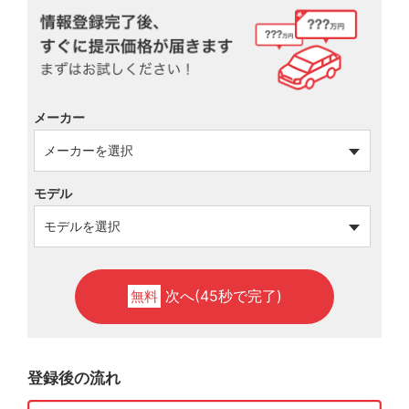
メーカー
モデル
次へ(45秒で完了)
無料
登録後の流れ