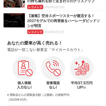
の持ち腐れを防ぐ足まわりのグリスアップ
レコメンド
2024年5月13日
【速報】空冷スポーツスターが復活する！
2027モデルでの再登板をハーレーダビッドソ
ンが明言
レコメンド
2024年5月13日
あなたの愛車が高く売れる！
電話が一切こない新査定「マイカースカウト」
※ 買取店からの買取提示額（上限額）の差額平均
（2025年10月）