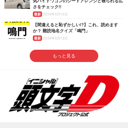
気ハイトワゴンのシートアレンジと寝られる広
さをチェック!!
最新
2024年5月13日
【間違えると恥ずかしい!?】これ、読めます
か？ 難読地名クイズ「鳴門」
最新
2024年5月13日
もっと見る