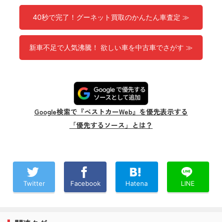
40秒で完了！グーネット買取のかんたん車査定 ≫
新車不足で人気沸騰！ 欲しい車を中古車でさがす ≫
Google検索で『ベストカーWeb』を優先表示する
「優先するソース」とは？
Twitter
Facebook
Hatena
LINE