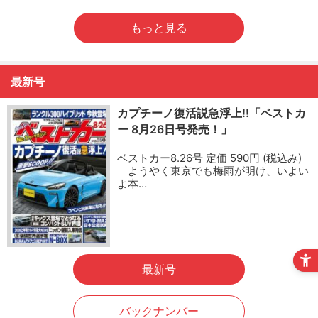
もっと見る
最新号
カプチーノ復活説急浮上!!「ベストカ
ー 8月26日号発売！」
ベストカー8.26号 定価 590円 (税込み)
ようやく東京でも梅雨が明け、いよい
よ本…
最新号
バックナンバー