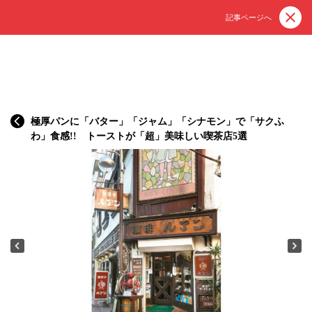
記事ページへ
極厚パンに「バター」「ジャム」「シナモン」で「サクふ
わ」食感!! トーストが「超」美味しい喫茶店5選