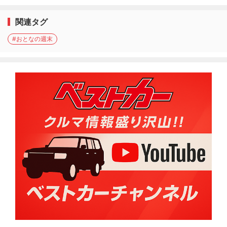
関連タグ
#おとなの週末