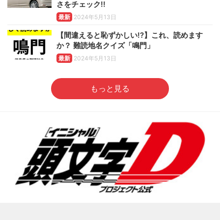
さをチェック!!
最新
2024年5月13日
【間違えると恥ずかしい!?】これ、読めます
か？ 難読地名クイズ「鳴門」
最新
2024年5月13日
もっと見る