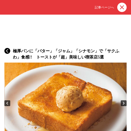
記事ページへ
極厚パンに「バター」「ジャム」「シナモン」で「サクふ
わ」食感!! トーストが「超」美味しい喫茶店5選