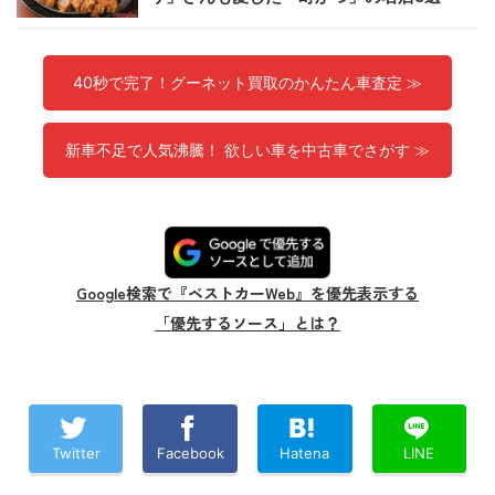
40秒で完了！グーネット買取のかんたん車査定 ≫
新車不足で人気沸騰！ 欲しい車を中古車でさがす ≫
Google検索で『ベストカーWeb』を優先表示する
「優先するソース」とは？
Twitter
Facebook
Hatena
LINE