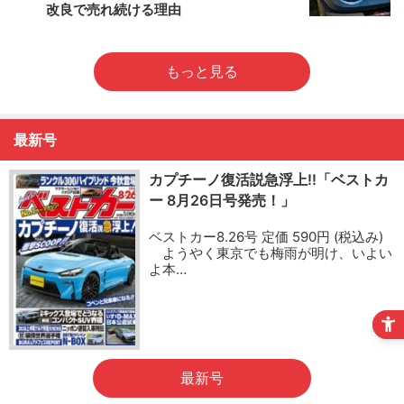
改良で売れ続ける理由
もっと見る
最新号
カプチーノ復活説急浮上!!「ベストカ
ー 8月26日号発売！」
ベストカー8.26号 定価 590円 (税込み)
ようやく東京でも梅雨が明け、いよい
よ本…
最新号