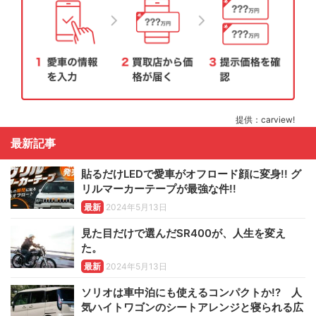
提供：carview!
最新記事
貼るだけLEDで愛車がオフロード顔に変身!! グ
リルマーカーテープが最強な件!!
最新
2024年5月13日
見た目だけで選んだSR400が、人生を変え
た。
最新
2024年5月13日
ソリオは車中泊にも使えるコンパクトか!? 人
気ハイトワゴンのシートアレンジと寝られる広