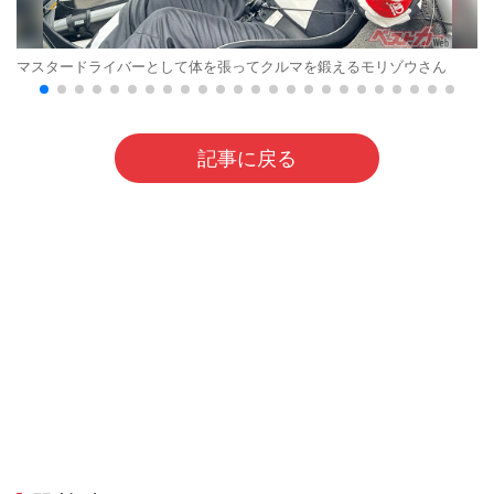
マスタードライバーとして体を張ってクルマを鍛えるモリゾウさん
記事に戻る