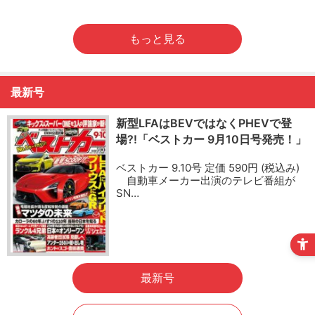
もっと見る
最新号
新型LFAはBEVではなくPHEVで登
場?!「ベストカー 9月10日号発売！」
ベストカー 9.10号 定価 590円 (税込み)
自動車メーカー出演のテレビ番組が
SN…
最新号