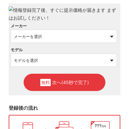
メーカー
モデル
次へ(45秒で完了)
無料
登録後の流れ