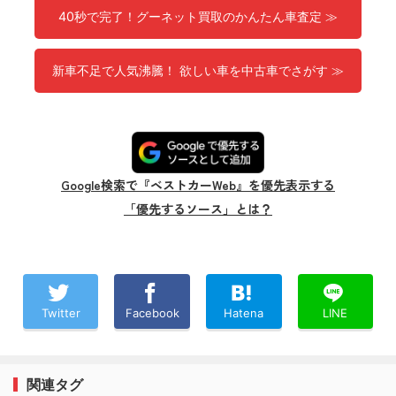
40秒で完了！グーネット買取のかんたん車査定 ≫
新車不足で人気沸騰！ 欲しい車を中古車でさがす ≫
Google検索で『ベストカーWeb』を優先表示する
「優先するソース」とは？
Twitter
Facebook
Hatena
LINE
関連タグ