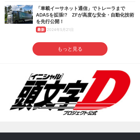
「車載イーサネット通信」でトレーラまで
ADASを拡張!? ZFが高度な安全・自動化技術
を先行公開！
最新
2024年5月21日
もっと見る