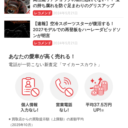
の持ち腐れを防ぐ足まわりのグリスアップ
レコメンド
2024年5月21日
【速報】空冷スポーツスターが復活する！
2027モデルでの再登板をハーレーダビッドソ
ンが明言
レコメンド
2024年5月21日
あなたの愛車が高く売れる！
電話が一切こない新査定「マイカースカウト」
※ 買取店からの買取提示額（上限額）の差額平均
（2025年10月）