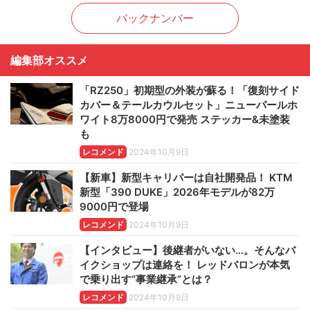
バックナンバー
編集部オススメ
「RZ250」初期型の外装が蘇る！「復刻サイド
カバー＆テールカウルセット」ニューパールホ
ワイト8万8000円で発売 ステッカー&未塗装
も
レコメンド
2024年10月9日
【新車】新型キャリパーは自社開発品！ KTM
新型「390 DUKE」2026年モデルが82万
9000円で登場
レコメンド
2024年10月9日
【インタビュー】後継者がいない…。そんなバ
イクショップは連絡を！ レッドバロンが本気
で乗り出す“事業継承”とは？
レコメンド
2024年10月9日