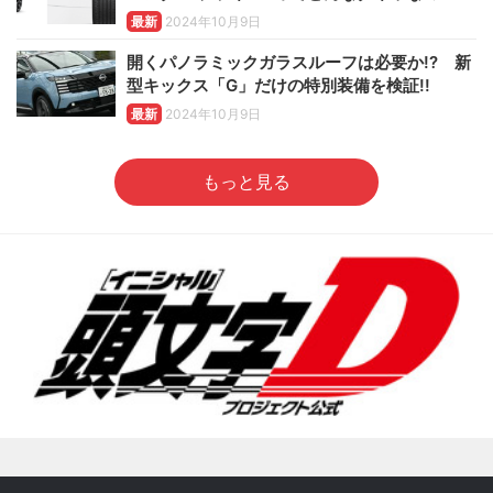
最新
2024年10月9日
開くパノラミックガラスルーフは必要か!? 新
型キックス「G」だけの特別装備を検証!!
最新
2024年10月9日
もっと見る