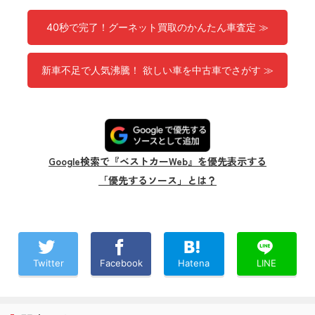
40秒で完了！グーネット買取のかんたん車査定 ≫
新車不足で人気沸騰！ 欲しい車を中古車でさがす ≫
Google検索で『ベストカーWeb』を優先表示する
「優先するソース」とは？
Twitter
Facebook
Hatena
LINE