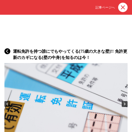
記事ページへ
運転免許を持つ誰にでもやってくる[75歳の大きな壁]!! 免許更
新のカギになる[壁の中身]を知るのは今！