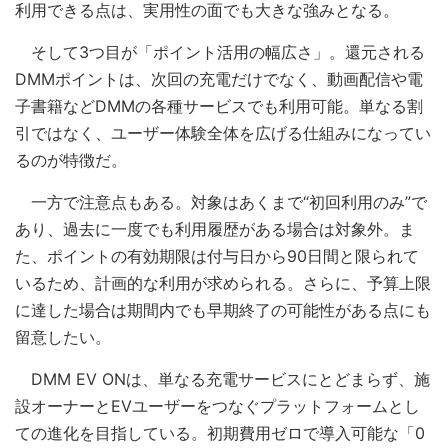
利用できる点は、実用性の面でも大きな強みとなる。
そして3つ目が「ポイント活用の幅広さ」。還元される
DMMポイントは、次回の充電だけでなく、動画配信や電
子書籍などDMMの各種サービスでも利用可能。単なる割
引ではなく、ユーザー体験全体を広げる仕組みになってい
るのが特徴だ。
一方で注意点もある。対象はあくまで“初回利用のみ”で
あり、過去に一度でも利用履歴がある場合は対象外。ま
た、ポイントの有効期限は付与日から90日間と限られて
いるため、計画的な利用が求められる。さらに、予算上限
に達した場合は期間内でも早期終了の可能性がある点にも
留意したい。
DMM EV ONは、単なる充電サービスにとどまらず、施
設オーナーとEVユーザーをつなぐプラットフォームとし
ての進化を目指している。初期費用ゼロで導入可能な「0