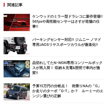
関連記事
ケンウッドのミラー型ドラレコに新作登場!!
56fpsや高性能センサーはさすが老舗の仕
事!!
パーキングセンサー対応!! ジムニー ノマド
専用JAOSリヤスポーツカウルが激進化!!
品切れしてたN-WGN専用コンソールボック
スが再入荷！ 収納＆充電&照明で車内が激
変!!
予算15万円の分岐点！ 街乗りNAの「G」
か走りのターボ「G-T」か？ ルーミーのエ
ンジン選びの正解