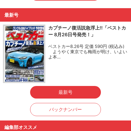
最新号
カプチーノ復活説急浮上!!「ベストカ
ー 8月26日号発売！」
ベストカー8.26号 定価 590円 (税込み)
ようやく東京でも梅雨が明け、いよい
よ本…
最新号
バックナンバー
編集部オススメ