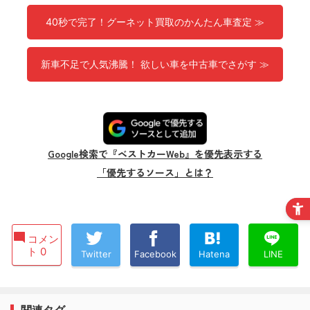
40秒で完了！グーネット買取のかんたん車査定 ≫
新車不足で人気沸騰！ 欲しい車を中古車でさがす ≫
Google検索で『ベストカーWeb』を優先表示する
「優先するソース」とは？
コメン
ト 0
Twitter
Facebook
Hatena
LINE