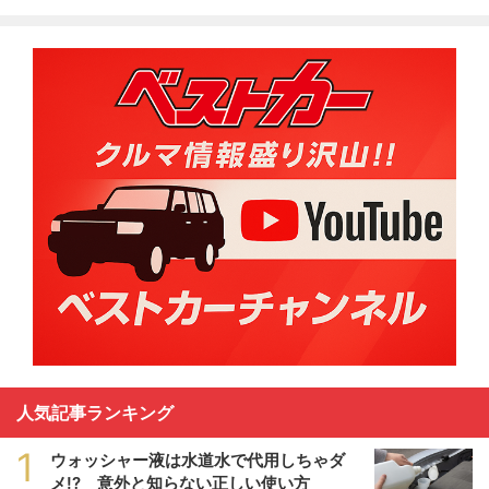
人気記事ランキング
1
ウォッシャー液は水道水で代用しちゃダ
メ!? 意外と知らない正しい使い方