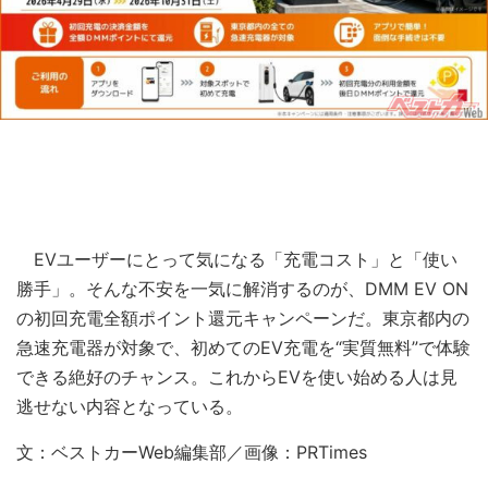
EVユーザーにとって気になる「充電コスト」と「使い
勝手」。そんな不安を一気に解消するのが、DMM EV ON
の初回充電全額ポイント還元キャンペーンだ。東京都内の
急速充電器が対象で、初めてのEV充電を“実質無料”で体験
できる絶好のチャンス。これからEVを使い始める人は見
逃せない内容となっている。
文：ベストカーWeb編集部／画像：PRTimes