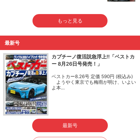
もっと見る
最新号
カプチーノ復活説急浮上!!「ベストカ
ー 8月26日号発売！」
ベストカー8.26号 定価 590円 (税込み)
ようやく東京でも梅雨が明け、いよい
よ本…
最新号