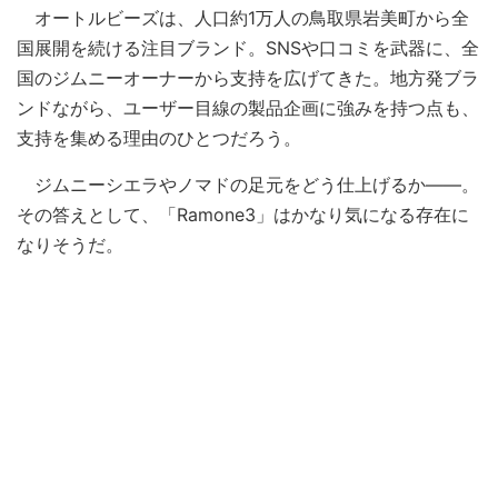
オートルビーズは、人口約1万人の鳥取県岩美町から全
国展開を続ける注目ブランド。SNSや口コミを武器に、全
国のジムニーオーナーから支持を広げてきた。地方発ブラ
ンドながら、ユーザー目線の製品企画に強みを持つ点も、
支持を集める理由のひとつだろう。
ジムニーシエラやノマドの足元をどう仕上げるか――。
その答えとして、「Ramone3」はかなり気になる存在に
なりそうだ。