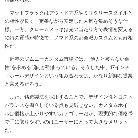
マットブラックはアウトドア系やミリタリースタイルと
の相性が良く、定番ながら安定した人気を集めそうな仕
様。一方、クロームメッキは光の当たり方で表情を変える
独特の質感が特徴で、ノマド系の都会派カスタムとも好相
性だ。
近年のジムニーカスタム市場では、“他人と被らない個
性”を求める傾向が強まっている。そうした中、17インチ
＋ホールデザインという組み合わせは、かなり新鮮な提案
と言えるだろう。
また、鋳造製法を採用することで、デザイン性とコスト
バランスを両立している点も見逃せない。カスタムホイー
ルは価格が上がりやすいカテゴリーだが、現実的な価格帯
で手に取りやすいのはユーザーにとって大きなメリット
だ。