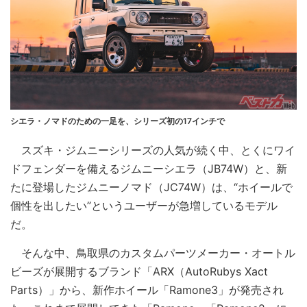
シエラ・ノマドのための一足を、シリーズ初の17インチで
スズキ・ジムニーシリーズの人気が続く中、とくにワイ
ドフェンダーを備えるジムニーシエラ（JB74W）と、新
たに登場したジムニーノマド（JC74W）は、“ホイールで
個性を出したい”というユーザーが急増しているモデル
だ。
そんな中、鳥取県のカスタムパーツメーカー・オートル
ビーズが展開するブランド「ARX（AutoRubys Xact
Parts）」から、新作ホイール「Ramone3」が発売され