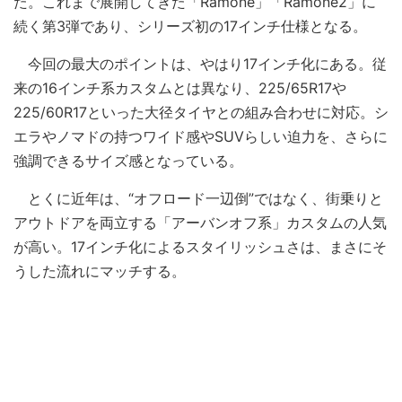
た。これまで展開してきた「Ramone」「Ramone2」に
続く第3弾であり、シリーズ初の17インチ仕様となる。
今回の最大のポイントは、やはり17インチ化にある。従
来の16インチ系カスタムとは異なり、225/65R17や
225/60R17といった大径タイヤとの組み合わせに対応。シ
エラやノマドの持つワイド感やSUVらしい迫力を、さらに
強調できるサイズ感となっている。
とくに近年は、“オフロード一辺倒”ではなく、街乗りと
アウトドアを両立する「アーバンオフ系」カスタムの人気
が高い。17インチ化によるスタイリッシュさは、まさにそ
うした流れにマッチする。