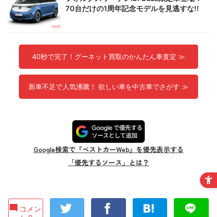
70台だけの1周年記念モデルを見逃すな!!
40秒で完了！グーネット買取のかんたん車査定 ≫
新車不足で人気沸騰！ 欲しい車を中古車でさがす ≫
Google検索で『ベストカーWeb』を優先表示する
「優先するソース」とは？
コメン