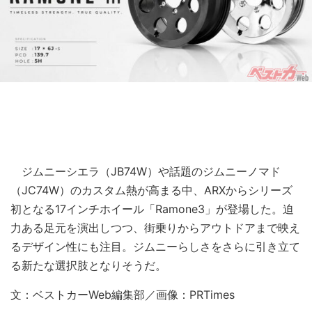
ジムニーシエラ（JB74W）や話題のジムニーノマド
（JC74W）のカスタム熱が高まる中、ARXからシリーズ
初となる17インチホイール「Ramone3」が登場した。迫
力ある足元を演出しつつ、街乗りからアウトドアまで映え
るデザイン性にも注目。ジムニーらしさをさらに引き立て
る新たな選択肢となりそうだ。
文：ベストカーWeb編集部／画像：PRTimes