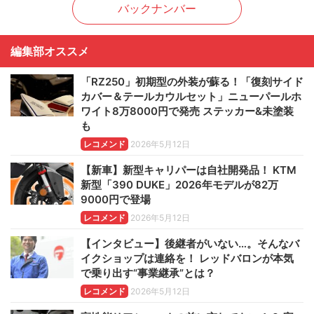
バックナンバー
編集部オススメ
「RZ250」初期型の外装が蘇る！「復刻サイド
カバー＆テールカウルセット」ニューパールホ
ワイト8万8000円で発売 ステッカー&未塗装
も
レコメンド
2026年5月12日
【新車】新型キャリパーは自社開発品！ KTM
新型「390 DUKE」2026年モデルが82万
9000円で登場
レコメンド
2026年5月12日
【インタビュー】後継者がいない…。そんなバ
イクショップは連絡を！ レッドバロンが本気
で乗り出す“事業継承”とは？
レコメンド
2026年5月12日