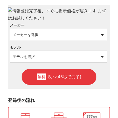
メーカー
モデル
次へ(45秒で完了)
無料
登録後の流れ