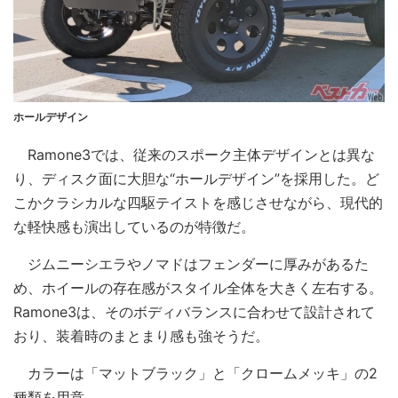
ホールデザイン
Ramone3では、従来のスポーク主体デザインとは異な
り、ディスク面に大胆な“ホールデザイン”を採用した。ど
こかクラシカルな四駆テイストを感じさせながら、現代的
な軽快感も演出しているのが特徴だ。
ジムニーシエラやノマドはフェンダーに厚みがあるた
め、ホイールの存在感がスタイル全体を大きく左右する。
Ramone3は、そのボディバランスに合わせて設計されて
おり、装着時のまとまり感も強そうだ。
カラーは「マットブラック」と「クロームメッキ」の2
種類を用意。