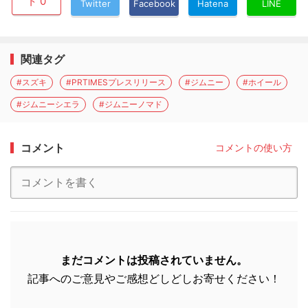
ト 0
Twitter
Facebook
Hatena
LINE
関連タグ
#スズキ
#PRTIMESプレスリリース
#ジムニー
#ホイール
#ジムニーシエラ
#ジムニーノマド
コメント
コメントの使い方
まだコメントは投稿されていません。
記事へのご意見やご感想どしどしお寄せください！