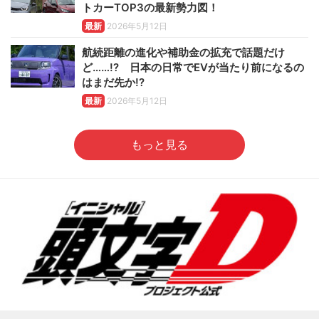
トカーTOP3の最新勢力図！
最新
2026年5月12日
航続距離の進化や補助金の拡充で話題だけ
ど……!? 日本の日常でEVが当たり前になるの
はまだ先か!?
最新
2026年5月12日
もっと見る