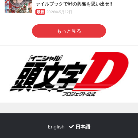
ァイルブックで峠の興奮を思い出せ!!
最新
2026年5月12日
もっと見る
English
日本語