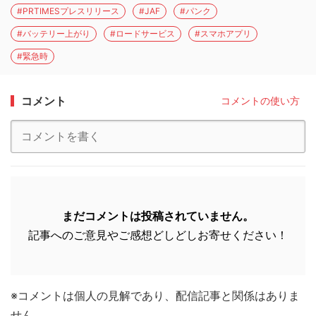
#PRTIMESプレスリリース
#JAF
#パンク
#バッテリー上がり
#ロードサービス
#スマホアプリ
#緊急時
コメント
コメントの使い方
まだコメントは投稿されていません。
記事へのご意見やご感想どしどしお寄せください！
※コメントは個人の見解であり、配信記事と関係はありま
せん。