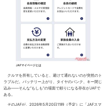
JAFマイページとは
クルマを所有していると、避けて通れないのが突然のト
ラブルだ。バッテリー上がり、タイヤのパンク、キー閉じ
込み――そんな“もしも”の場面で頼りになる存在がJAFで
ある。
そのJAFが、2026年5月20日11時（予定）に「JAFスマ