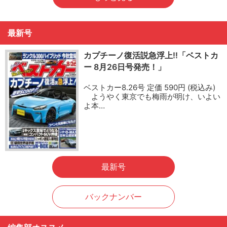
最新号
カプチーノ復活説急浮上!!「ベストカ
ー 8月26日号発売！」
ベストカー8.26号 定価 590円 (税込み)
ようやく東京でも梅雨が明け、いよい
よ本…
最新号
バックナンバー