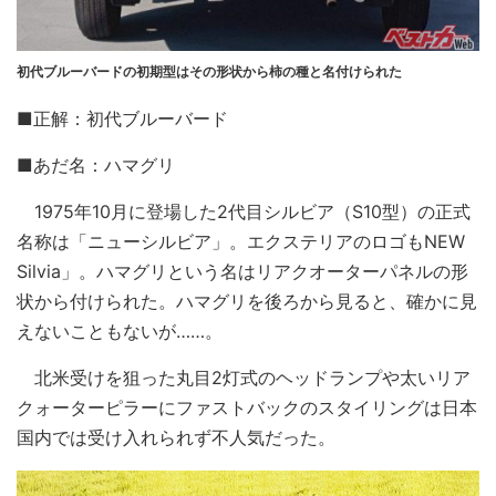
初代ブルーバードの初期型はその形状から柿の種と名付けられた
■正解：初代ブルーバード
■あだ名：ハマグリ
1975年10月に登場した2代目シルビア（S10型）の正式
名称は「ニューシルビア」。エクステリアのロゴもNEW
Silvia」。ハマグリという名はリアクオーターパネルの形
状から付けられた。ハマグリを後ろから見ると、確かに見
えないこともないが……。
北米受けを狙った丸目2灯式のヘッドランプや太いリア
クォーターピラーにファストバックのスタイリングは日本
国内では受け入れられず不人気だった。