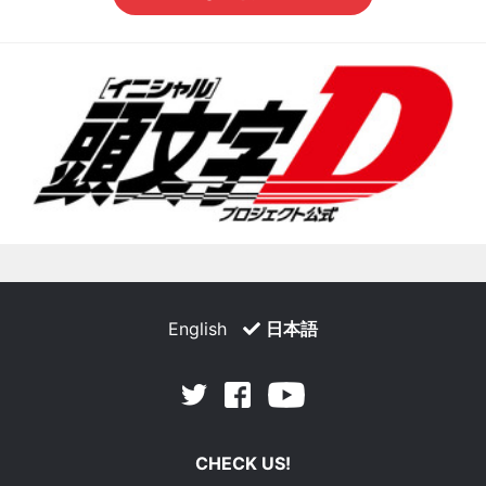
English
日本語
Facebook
Youtube
Twitter
CHECK US!