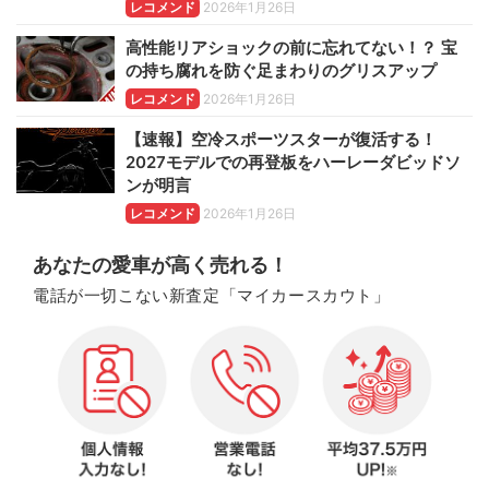
レコメンド
2026年1月26日
高性能リアショックの前に忘れてない！？ 宝
の持ち腐れを防ぐ足まわりのグリスアップ
レコメンド
2026年1月26日
【速報】空冷スポーツスターが復活する！
2027モデルでの再登板をハーレーダビッドソ
ンが明言
レコメンド
2026年1月26日
あなたの愛車が高く売れる！
電話が一切こない新査定「マイカースカウト」