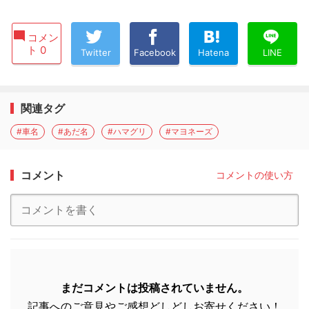
コメン
ト 0
Twitter
Facebook
Hatena
LINE
関連タグ
#車名
#あだ名
#ハマグリ
#マヨネーズ
コメント
コメントの使い方
まだコメントは投稿されていません。
記事へのご意見やご感想どしどしお寄せください！