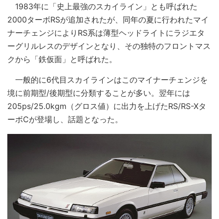
1983年に「史上最強のスカイライン」とも呼ばれた
2000ターボRSが追加されたが、同年の夏に行われたマイ
ナーチェンジによりRS系は薄型ヘッドライトにラジエタ
ーグリルレスのデザインとなり、その独特のフロントマス
クから「鉄仮面」と呼ばれた。
一般的に6代目スカイラインはこのマイナーチェンジを
境に前期型/後期型に分類することが多い。翌年には
205ps/25.0kgm（グロス値）に出力を上げたRS/RS-Xタ
ーボCが登場し、話題となった。