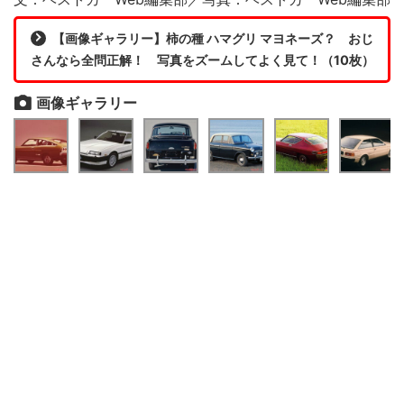
【画像ギャラリー】柿の種 ハマグリ マヨネーズ？ おじ
さんなら全問正解！ 写真をズームしてよく見て！（10枚）
画像ギャラリー