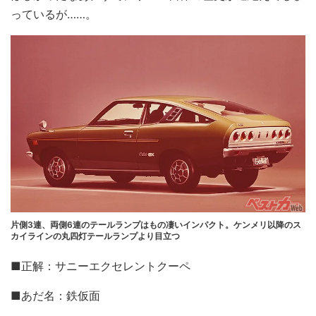
っているが……。
片側3連、両側6連のテールランプはもの凄いインパクト。ケンメリ以降のス
カイラインの丸四灯テールランプより目立つ
■正解：サニーエクセレントクーペ
■あだ名：鉄仮面