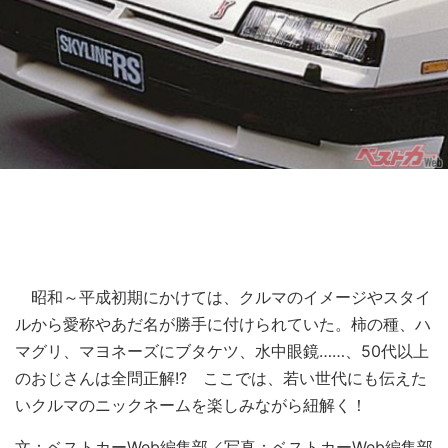
昭和～平成初期にかけては、クルマのイメージやスタイ
ルから愛称やあだ名が勝手に付けられていた。柿の種、ハ
マグリ、マヨネーズにブタケツ、水中眼鏡……、50代以上
のおじさんは全問正解!? ここでは、若い世代にも伝えた
いクルマのニックネームを楽しみながら紐解く！
文：ベストカーWeb編集部／写真：ベストカーWeb編集部