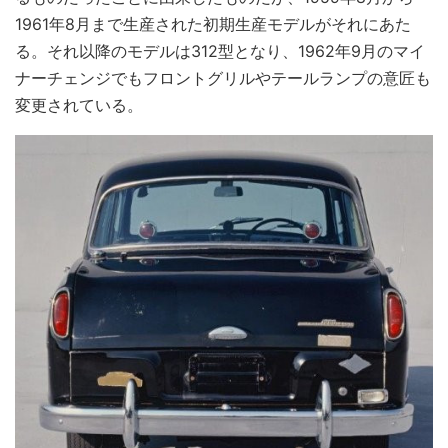
1961年8月まで生産された初期生産モデルがそれにあた
る。それ以降のモデルは312型となり、1962年9月のマイ
ナーチェンジでもフロントグリルやテールランプの意匠も
変更されている。