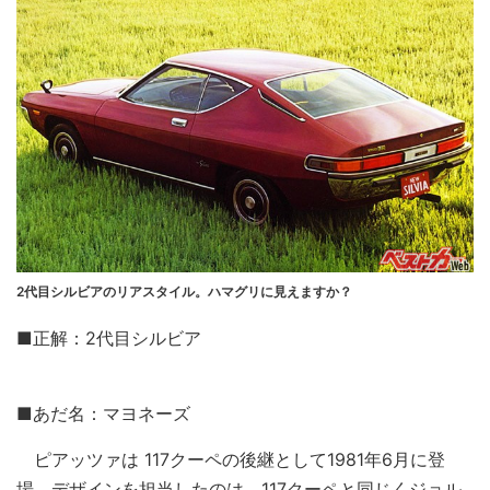
2代目シルビアのリアスタイル。ハマグリに見えますか？
■正解：2代目シルビア
■あだ名：マヨネーズ
ピアッツァは 117クーペの後継として1981年6月に登
場。デザインを担当したのは、117クーペと同じくジョル