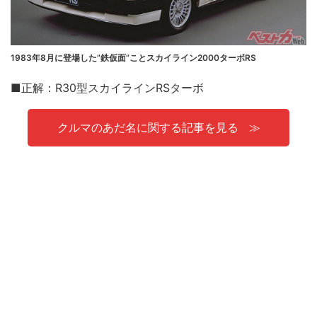
1983年8月に登場した”鉄仮面”ことスカイライン2000ターボRS
■正解：R30型スカイラインRSターボ
クルマのあだ名に関する記事を見る