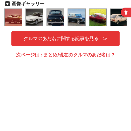
画像ギャラリー
クルマのあだ名に関する記事を見る
次ページは : まとめ/現在のクルマのあだ名は？