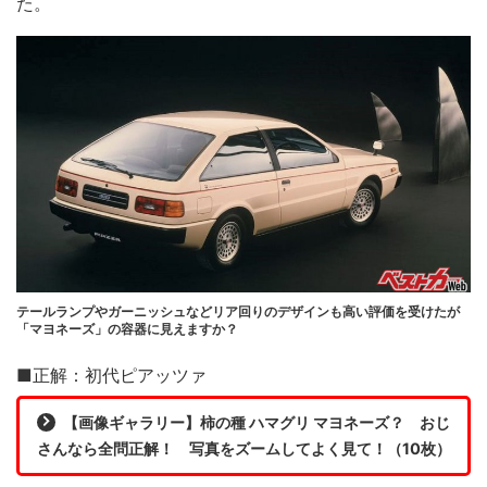
た。
テールランプやガーニッシュなどリア回りのデザインも高い評価を受けたが
「マヨネーズ」の容器に見えますか？
■正解：初代ピアッツァ
【画像ギャラリー】柿の種 ハマグリ マヨネーズ？ おじ
さんなら全問正解！ 写真をズームしてよく見て！（10枚）