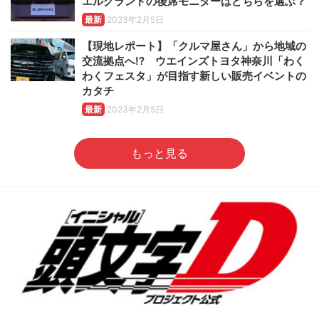
エルグランドの後席モニターはどちらを選ぶ？
最新
2023年2月5日
【現地レポート】「クルマ屋さん」から地域の
交流拠点へ!? ウエインズトヨタ神奈川「わく
わくフェスタ」が目指す新しい販売イベントの
カタチ
最新
2023年2月5日
もっと見る