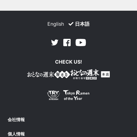
English
日本語
Facebook
Youtube
Twitter
CHECK US!
会社情報
個人情報