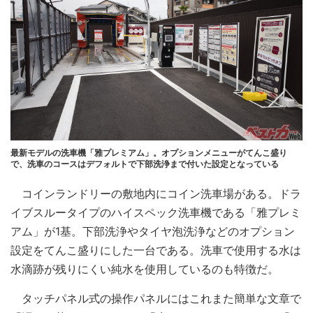
最新モデルの洗車機「雅プレミアム」。オプションメニューがてんこ盛り
で、洗車のコースはデフォルトで下部洗浄まで付いた設定となっている
コインランドリーの敷地内にコイン洗車場がある。ドラ
イブスルータイプのハイスペック洗車機である「雅プレミ
アム」が1基。下部洗浄やタイヤ泡洗浄などのオプション
設定をてんこ盛りにした一台である。洗車で使用する水は
水滴跡が残りにくい純水を使用しているのも特徴だ。
タッチパネル式の操作パネルにはこれまた簡単な文章で