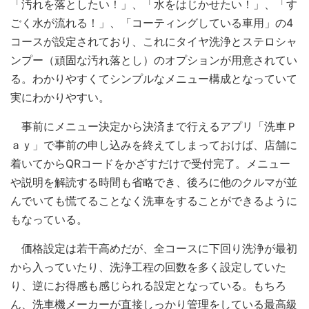
「汚れを落としたい！」、「水をはじかせたい！」、「す
ごく水が流れる！」、「コーティングしている車用」の4
コースが設定されており、これにタイヤ洗浄とステロシャ
ンプー（頑固な汚れ落とし）のオプションが用意されてい
る。わかりやすくてシンプルなメニュー構成となっていて
実にわかりやすい。
事前にメニュー決定から決済まで行えるアプリ「洗車Ｐ
ａｙ」で事前の申し込みを終えてしまっておけば、店舗に
着いてからQRコードをかざすだけで受付完了。メニュー
や説明を解読する時間も省略でき、後ろに他のクルマが並
んでいても慌てることなく洗車をすることができるように
もなっている。
価格設定は若干高めだが、全コースに下回り洗浄が最初
から入っていたり、洗浄工程の回数を多く設定していた
り、逆にお得感も感じられる設定となっている。もちろ
ん、洗車機メーカーが直接しっかり管理をしている最高級