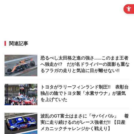
関連記事
恐るべし太田格之進の強さ……このまま王者
へ独走か!? だが名ドライバーの面影も重な
るフラガの走りと気迫に目が離せない!!
トヨタがラリーフィンランド制圧!! 表彰台
独占の陰でトヨタ製「水素サウナ」が湯気
を上げていた
波乱のGT富士はまさに「サバイバル」 着
実に走り続けるのがレース強者だ!! 【日産
メカニックチャレンジかく戦えり】