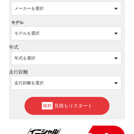
モデル
年式
走行距離
見積もりスタート
無料