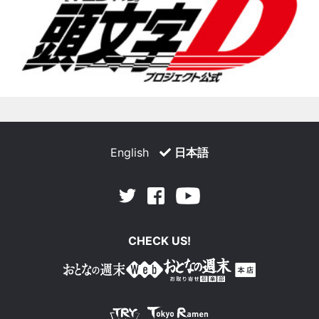
English
日本語
Facebook
Youtube
Twitter
CHECK US!