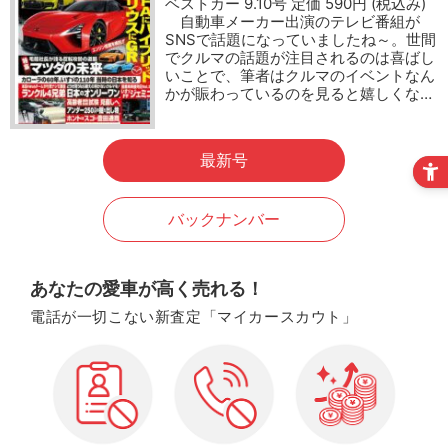
ベストカー 9.10号 定価 590円 (税込み)
自動車メーカー出演のテレビ番組が
SNSで話題になっていましたね～。世間
でクルマの話題が注目されるのは喜ばし
いことで、筆者はクルマのイベントなん
かが賑わっているのを見ると嬉しくな…
最新号
バックナンバー
あなたの愛車が高く売れる！
電話が一切こない新査定「マイカースカウト」