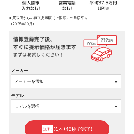
※ 買取店からの買取提示額（上限額）の差額平均
（2025年10月）
メーカー
モデル
次へ(45秒で完了)
無料