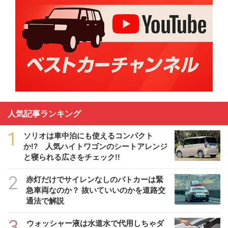
人気記事ランキング
1
ソリオは車中泊にも使えるコンパクト
か!? 人気ハイトワゴンのシートアレンジ
と寝られる広さをチェック!!
2
赤灯だけでサイレンなしのパトカーは緊
急車両なのか？ 抜いていいのかを道路交
通法で解説
3
ウォッシャー液は水道水で代用しちゃダ