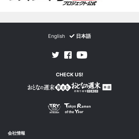
English
日本語
Facebook
Youtube
Twitter
CHECK US!
会社情報