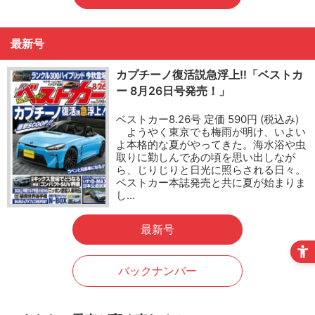
最新号
カプチーノ復活説急浮上!!「ベストカ
ー 8月26日号発売！」
ベストカー8.26号 定価 590円 (税込み)
ようやく東京でも梅雨が明け、いよい
よ本格的な夏がやってきた。海水浴や虫
取りに勤しんであの頃を思い出しなが
ら、じりじりと日光に照らされる日々。
ベストカー本誌発売と共に夏が始まりま
し…
最新号
バックナンバー