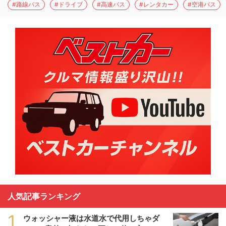
#路線バス
#ドライブ
#高速バス
#レンタカー
#空港バス
人気記事ランキング
1
ウォッシャー液は水道水で代用しちゃダ