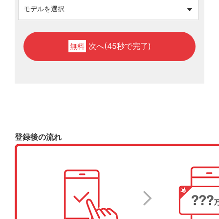
次へ(45秒で完了)
無料
登録後の流れ