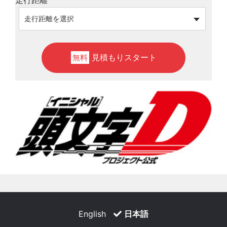
見積もりスタート
無料
English
日本語