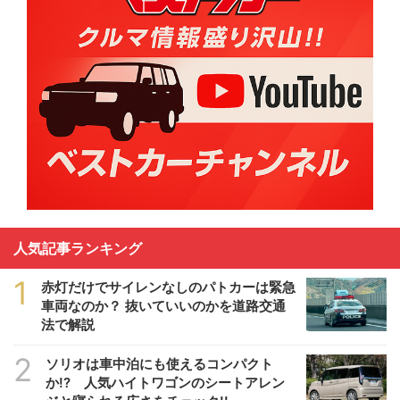
人気記事ランキング
1
赤灯だけでサイレンなしのパトカーは緊急
車両なのか？ 抜いていいのかを道路交通
法で解説
2
ソリオは車中泊にも使えるコンパクト
か!? 人気ハイトワゴンのシートアレン