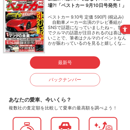
場?!「ベストカー 9月10日号発売！」
ベストカー 9.10号 定価 590円 (税込み)
自動車メーカー出演のテレビ番組が
SNSで話題になっていましたね～。世間
でクルマの話題が注目されるのは喜ばし
いことで、筆者はクルマのイベントなん
かが賑わっているのを見ると嬉しくな…
最新号
バックナンバー
あなたの愛車、今いくら？
複数社の査定額を比較して愛車の最高額を調べよう！