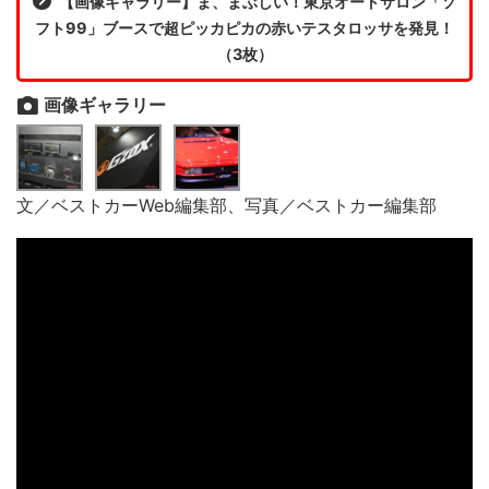
【画像ギャラリー】ま、まぶしい！東京オートサロン「ソ
フト99」ブースで超ピッカピカの赤いテスタロッサを発見！
（3枚）
画像ギャラリー
文／ベストカーWeb編集部、写真／ベストカー編集部