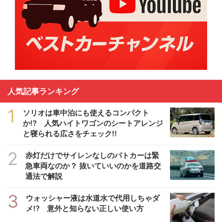
人気記事ランキング
1
ソリオは車中泊にも使えるコンパクト
か!? 人気ハイトワゴンのシートアレンジ
と寝られる広さをチェック!!
2
赤灯だけでサイレンなしのパトカーは緊
急車両なのか？ 抜いていいのかを道路交
通法で解説
3
ウォッシャー液は水道水で代用しちゃダ
メ!? 意外と知らない正しい使い方