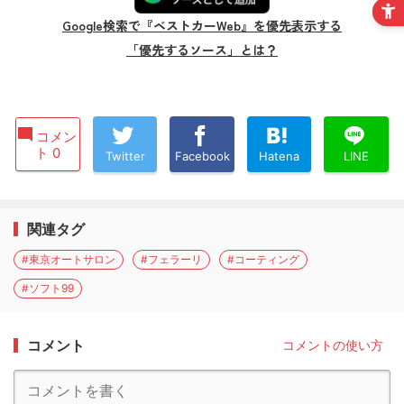
Google検索で『ベストカーWeb』を優先表示する
「優先するソース」とは？
コメン
ト 0
Twitter
Facebook
Hatena
LINE
関連タグ
#東京オートサロン
#フェラーリ
#コーティング
#ソフト99
コメント
コメントの使い方