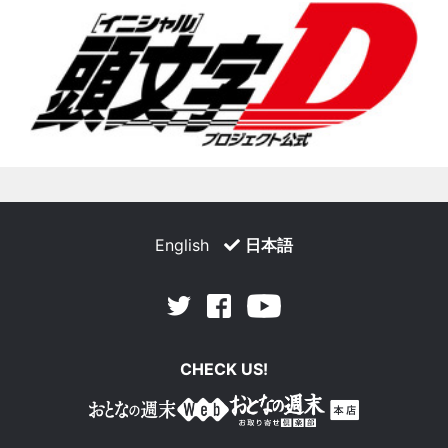
English
日本語
Facebook
Youtube
Twitter
CHECK US!