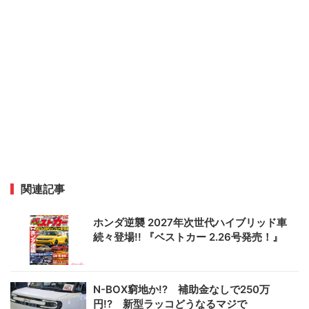
関連記事
ホンダ逆襲 2027年次世代ハイブリッド車
続々登場!! 『ベストカー 2.26号発売！』
N-BOX窮地か!? 補助金なしで250万
円!? 新型ラッコどうなるマジで