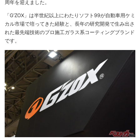
周年を迎えました。
「G’ZOX」は半世紀以上にわたりソフト99が自動車用ケミ
カル市場で培ってきた経験と、長年の研究開発で生み出さ
れた最先端技術のプロ施工ガラス系コーティングブランド
です。