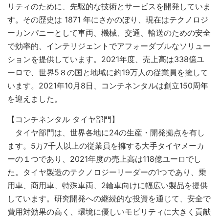
リティのために、先駆的な技術とサービスを開発していま
す。その歴史は 1871 年にさかのぼり、現在はテクノロジ
ーカンパニーとして車両、機械、交通、輸送のための安全
で効率的、インテリジェントでアフォーダブルなソリュー
ションを提供しています。2021年度、売上高は338億ユ
ーロで、世界5８の国と地域に約19万人の従業員を擁して
います。2021年10月8日、コンチネンタルは創立150周年
を迎えました。
【コンチネンタル タイヤ部門】
タイヤ部門は、世界各地に24の生産・開発拠点を有し
ます。5万7千人以上の従業員を擁する大手タイヤメーカ
ーの１つであり、2021年度の売上高は118億ユーロでし
た。タイヤ製造のテクノロジーリーダーの1つであり、乗
用車、商用車、特殊車両、2輪車向けに幅広い製品を提供
しています。研究開発への継続的な投資を通じて、安全で
費用対効果の高く、環境に優しいモビリティに大きく貢献