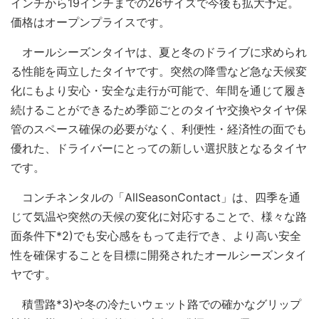
インチから19インチまでの26サイズで今後も拡大予定。
価格はオープンプライスです。
オールシーズンタイヤは、夏と冬のドライブに求められ
る性能を両立したタイヤです。突然の降雪など急な天候変
化にもより安心・安全な走行が可能で、年間を通じて履き
続けることができるため季節ごとのタイヤ交換やタイヤ保
管のスペース確保の必要がなく、利便性・経済性の面でも
優れた、ドライバーにとっての新しい選択肢となるタイヤ
です。
コンチネンタルの「AllSeasonContact」は、四季を通
じて気温や突然の天候の変化に対応することで、様々な路
面条件下*2)でも安心感をもって走行でき、より高い安全
性を確保することを目標に開発されたオールシーズンタイ
ヤです。
積雪路*3)や冬の冷たいウェット路での確かなグリップ