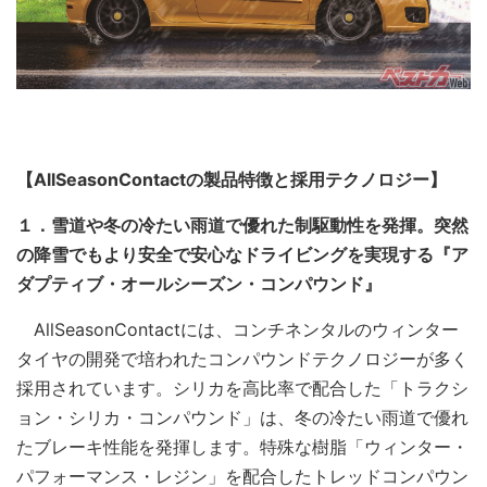
【AllSeasonContactの製品特徴と採用テクノロジー】
１．雪道や冬の冷たい雨道で優れた制駆動性を発揮。突然
の降雪でもより安全で安心なドライビングを実現する『ア
ダプティブ・オールシーズン・コンパウンド』
AllSeasonContactには、コンチネンタルのウィンター
タイヤの開発で培われたコンパウンドテクノロジーが多く
採用されています。シリカを高比率で配合した「トラクシ
ョン・シリカ・コンパウンド」は、冬の冷たい雨道で優れ
たブレーキ性能を発揮します。特殊な樹脂「ウィンター・
パフォーマンス・レジン」を配合したトレッドコンパウン