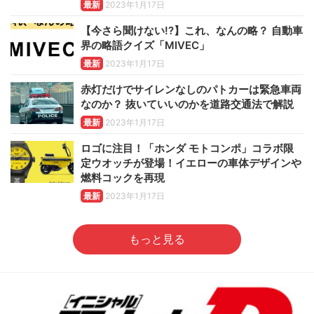
最新
2023年1月17日
【今さら聞けない!?】これ、なんの略？ 自動車
界の略語クイズ「MIVEC」
最新
2023年1月17日
赤灯だけでサイレンなしのパトカーは緊急車両
なのか？ 抜いていいのかを道路交通法で解説
最新
2023年1月17日
ロゴに注目！「ホンダ モトコンポ」コラボ限
定ウオッチが登場！イエローの車体デザインや
燃料コックを再現
最新
2023年1月17日
もっと見る