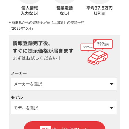
※ 買取店からの買取提示額（上限額）の差額平均
（2025年10月）
メーカー
モデル