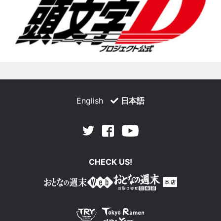
English
日本語
Facebook
Youtube
Twitter
CHECK US!