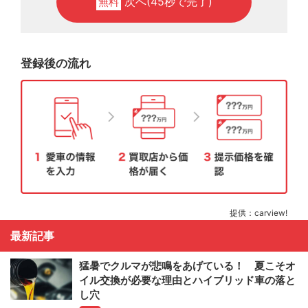
次へ(45秒で完了)
無料
登録後の流れ
提供：carview!
最新記事
猛暑でクルマが悲鳴をあげている！ 夏こそオ
イル交換が必要な理由とハイブリッド車の落と
し穴