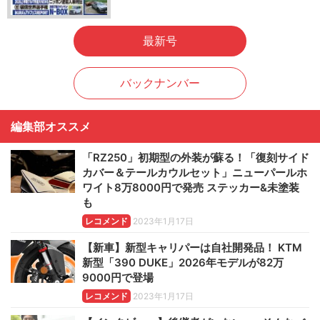
最新号
バックナンバー
編集部オススメ
「RZ250」初期型の外装が蘇る！「復刻サイド
カバー＆テールカウルセット」ニューパールホ
ワイト8万8000円で発売 ステッカー&未塗装
も
レコメンド
2023年1月17日
【新車】新型キャリパーは自社開発品！ KTM
新型「390 DUKE」2026年モデルが82万
9000円で登場
レコメンド
2023年1月17日