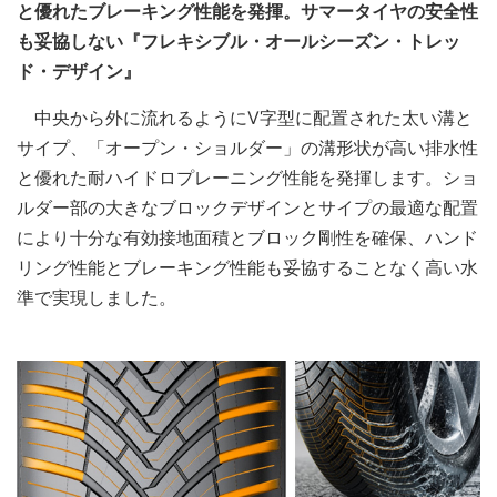
と優れたブレーキング性能を発揮。サマータイヤの安全性
も妥協しない『フレキシブル・オールシーズン・トレッ
ド・デザイン』
中央から外に流れるようにⅤ字型に配置された太い溝と
サイプ、「オープン・ショルダー」の溝形状が高い排水性
と優れた耐ハイドロプレーニング性能を発揮します。ショ
ルダー部の大きなブロックデザインとサイプの最適な配置
により十分な有効接地面積とブロック剛性を確保、ハンド
リング性能とブレーキング性能も妥協することなく高い水
準で実現しました。