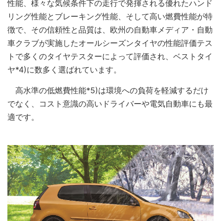
性能、様々な気候条件下の走行で発揮される優れたハンド
リング性能とブレーキング性能、そして高い燃費性能が特
徴で、その信頼性と品質は、欧州の自動車メディア・自動
車クラブが実施したオールシーズンタイヤの性能評価テス
トで多くのタイヤテスターによって評価され、ベストタイ
ヤ*4)に数多く選ばれています。
高水準の低燃費性能*5)は環境への負荷を軽減するだけ
でなく、コスト意識の高いドライバーや電気自動車にも最
適です。