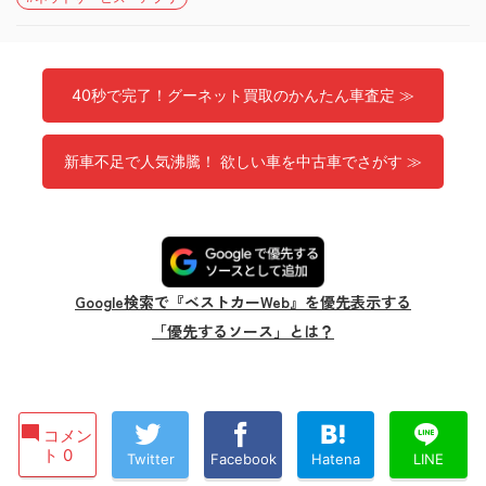
40秒で完了！グーネット買取のかんたん車査定 ≫
新車不足で人気沸騰！ 欲しい車を中古車でさがす ≫
Google検索で『ベストカーWeb』を優先表示する
「優先するソース」とは？
コメン
ト 0
Twitter
Facebook
Hatena
LINE