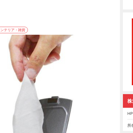
インテリア・雑貨
株
HP
所