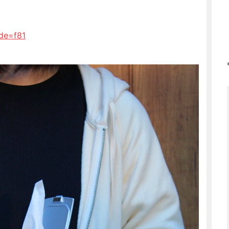
ode=f81