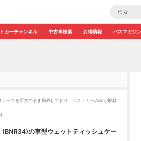
ストカー」
トカーチャンネル
中古車検索
お得情報
バスマガジ
リリースを原文のまま掲載しており、ベストカーWebが取材・
す。
 (BNR34)の車型ウェットティッシュケー