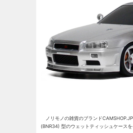
ノリモノの雑貨のブランドCAMSHOP.J
(BNR34) 型のウェットティッシュケー