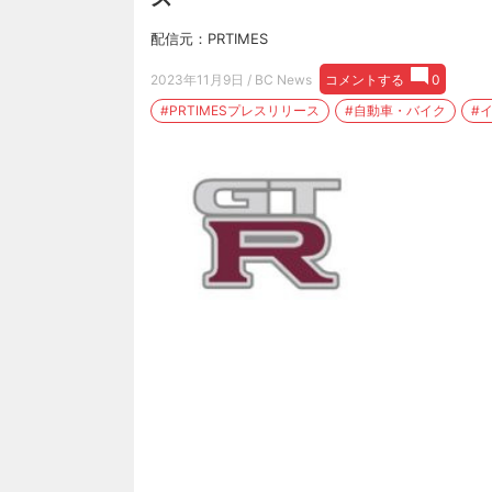
配信元：PRTIMES
2023年11月9日
/ BC News
コメントする
0
#PRTIMESプレスリリース
#自動車・バイク
#