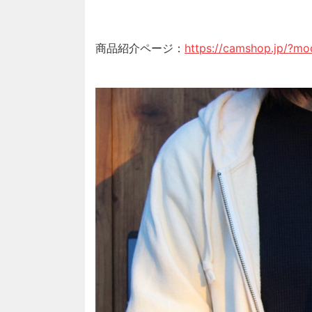
商品紹介ページ：
https://camshop.jp/?m