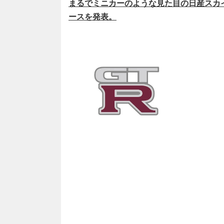
まるでミニカーのような見た目の日産スカイ
ースを発表。