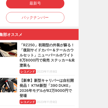
最新号
バックナンバー
集部オススメ
「RZ250」初期型の外装が蘇る！
「復刻サイドカバー＆テールカウ
ルセット」ニューパールホワイト
8万8000円で発売 ステッカー&未
塗装も
レコメンド
2023年11月9日
【新車】新型キャリパーは自社開
発品！ KTM新型「390 DUKE」
2026年モデルが82万9000円で
登場
レコメンド
2023年11月9日