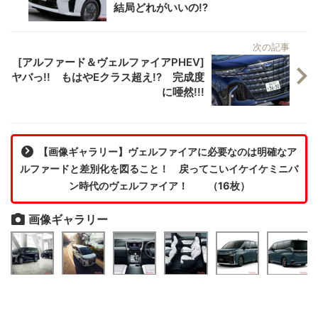
結局どれがいいの!?
次の記事
[アルファード＆ヴェルファイアPHEV]
ヤバっ!! もはやEクラス超え!? 完成度
に唖然!!!
【画像ギャラリー】ヴェルファイアに必要なのは明確なア
ルファードと差別化を図ること！ 戻ってこいイケイケミニバ
ン時代のヴェルファイア！ （16枚）
画像ギャラリー