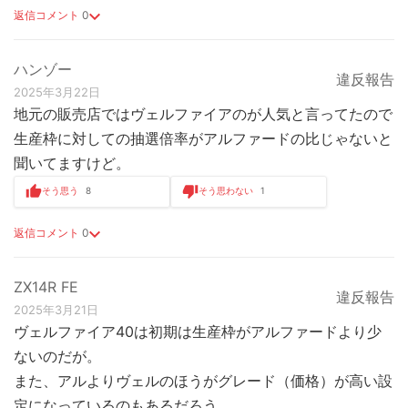
返信コメント
0
ハンゾー
違反報告
2025年3月22日
地元の販売店ではヴェルファイアのが人気と言ってたので
生産枠に対しての抽選倍率がアルファードの比じゃないと
聞いてますけど。
そう思う
8
そう思わない
1
返信コメント
0
ZX14R FE
違反報告
2025年3月21日
ヴェルファイア40は初期は生産枠がアルファードより少
ないのだが。
また、アルよりヴェルのほうがグレード（価格）が高い設
定になっているのもあるだろう。