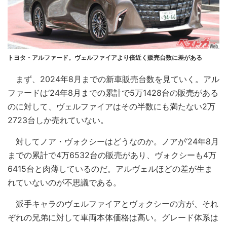
トヨタ・アルファード。ヴェルファイアより倍近く販売台数に差がある
まず、2024年8月までの新車販売台数を見ていく。アル
ファードは‘24年8月までの累計で5万1428台の販売がある
のに対して、ヴェルファイアはその半数にも満たない2万
2723台しか売れていない。
対してノア・ヴォクシーはどうなのか。ノアが‘24年8月
までの累計で4万6532台の販売があり、ヴォクシーも4万
6415台と肉薄しているのだ。アルヴェルほどの差が生ま
れていないのが不思議である。
派手キャラのヴェルファイアとヴォクシーの方が、それ
ぞれの兄弟に対して車両本体価格は高い。グレード体系は