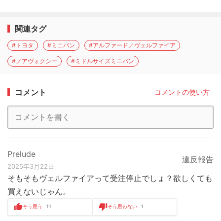
関連タグ
#トヨタ
#ミニバン
#アルファード／ヴェルファイア
#ノアヴォクシー
#ミドルサイズミニバン
コメント
コメントの使い方
Prelude
違反報告
2025年3月22日
そもそもヴェルファイアって受注停止でしょ？欲しくても
買えないじゃん。
そう思う
11
そう思わない
1