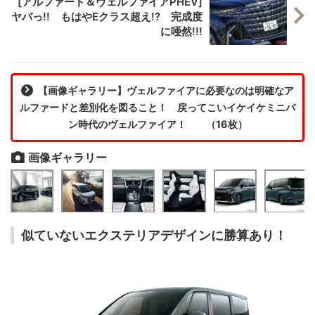
[アルファード＆ヴェルファイアPHEV]
ヤバっ!! もはやEクラス超え!? 完成度
に唖然!!!
【画像ギャラリー】ヴェルファイアに必要なのは明確なア
ルファードと差別化を図ること！ 戻ってこいイケイケミニバ
ン時代のヴェルファイア！ （16枚）
画像ギャラリー
似ていないエクステリアデザインに勝算あり！