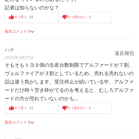
記者は知らないのかな？
そう思う
24
そう思わない
3
返信コメント
0
ハチ
違反報告
2025年3月21日
そもそもトヨタ側の生産台数制限でアルファードが７割、
ヴェルファイアが３割としているため、売れる売れないの
話は違う気がします。受注停止が続いている中、アルファ
ードだけ時々空き枠がでるのを考えると、むしろアルファ
ードの方が売れていないのかも…
そう思う
23
そう思わない
2
返信コメント
0