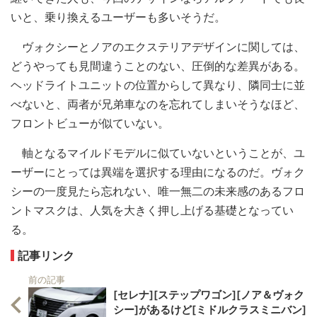
いと、乗り換えるユーザーも多いそうだ。
ヴォクシーとノアのエクステリアデザインに関しては、
どうやっても見間違うことのない、圧倒的な差異がある。
ヘッドライトユニットの位置からして異なり、隣同士に並
べないと、両者が兄弟車なのを忘れてしまいそうなほど、
フロントビューが似ていない。
軸となるマイルドモデルに似ていないということが、ユ
ーザーにとっては異端を選択する理由になるのだ。ヴォク
シーの一度見たら忘れない、唯一無二の未来感のあるフロ
ントマスクは、人気を大きく押し上げる基礎となってい
る。
記事リンク
前の記事
[セレナ][ステップワゴン][ノア＆ヴォク
シー]があるけど[ミドルクラスミニバン]