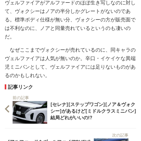
ヴェルファイアがアルファードのほぼ生き写しなのに対し
て、ヴォクシーはノアの半分しかグレートがないのであ
る。標準ボディ仕様が無い分、ヴォクシーの方が販売面で
は不利なのに、ノアと同量売れているというのも凄いの
だ。
なぜここまでヴォクシーが売れているのに、同キャラの
ヴェルファイアは人気が無いのか。辛口・イケイケな異端
児ミニバンとして、ヴェルファイアには足りないものがあ
るのかもしれない。
記事リンク
前の記事
[セレナ][ステップワゴン][ノア＆ヴォク
シー]があるけど[ミドルクラスミニバン]
結局どれがいいの!?
次の記事