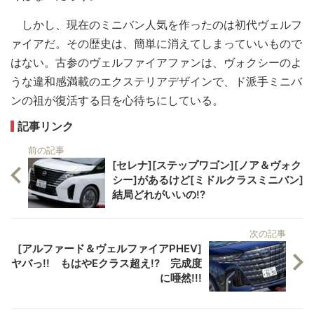
しかし、現在のミニバン人気を作ったのは初代ヴェルフ
ァイアだ。その歴史は、簡単に消えてしまっていいもので
はない。古参のヴェルファイアファンは、ヴォクシーのよ
うな違和感満載のエクステリアデザインで、ド派手ミニバ
ンの祖が復活する日を心待ちにしている。
記事リンク
前の記事
[セレナ][ステップワゴン][ノア＆ヴォク
シー]があるけど[ミドルクラスミニバン]
結局どれがいいの!?
次の記事
[アルファード＆ヴェルファイアPHEV]
ヤバっ!! もはやEクラス超え!? 完成度
に唖然!!!