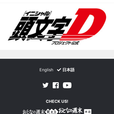
English
日本語
Facebook
Youtube
Twitter
CHECK US!