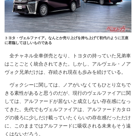
トヨタ・ヴェルファイア。なんとか売り上げを持ち上げて初代のように王座
に君臨してほしいものである
全チャネル全車併売となり、トヨタの持っていた兄弟車
はことごとく統合されてきた。しかし、アルヴェル・ノア
ヴォク兄弟だけは、存続され現在も歩みを続けている。
ヴォクシーに関しては、ノアがいなくてもひとり立ちで
きる素性があると思うのだが、現行のヴェルファイアに関
しては、アルファードが居ないと成立しない存在感になっ
てきた。先代でもヴェルファイアは、アルファードカタロ
グの後ろに少しだけ載っていたくらいの存在感だっただけ
に、このままではアルファードに吸収される未来もそう遠
くはないだろう。