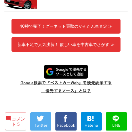
40秒で完了！グーネット買取のかんたん車査定 ≫
新車不足で人気沸騰！ 欲しい車を中古車でさがす ≫
Google検索で『ベストカーWeb』を優先表示する
「優先するソース」とは？
コメン
ト 5
Twitter
Facebook
Hatena
LINE