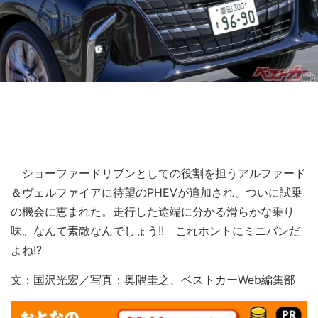
ショーファードリブンとしての役割を担うアルファード
＆ヴェルファイアに待望のPHEVが追加され、ついに試乗
の機会に恵まれた。走行した途端に分かる滑らかな乗り
味。なんて素敵なんでしょう!! これホントにミニバンだ
よね!?
文：国沢光宏／写真：奥隅圭之、ベストカーWeb編集部