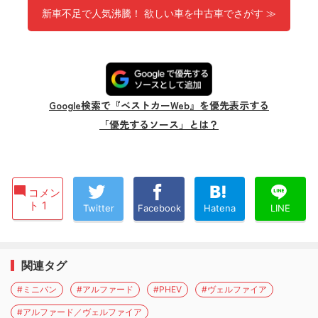
新車不足で人気沸騰！ 欲しい車を中古車でさがす ≫
Google検索で『ベストカーWeb』を優先表示する
「優先するソース」とは？
コメン
ト 1
Twitter
Facebook
Hatena
LINE
関連タグ
#ミニバン
#アルファード
#PHEV
#ヴェルファイア
#アルファード／ヴェルファイア