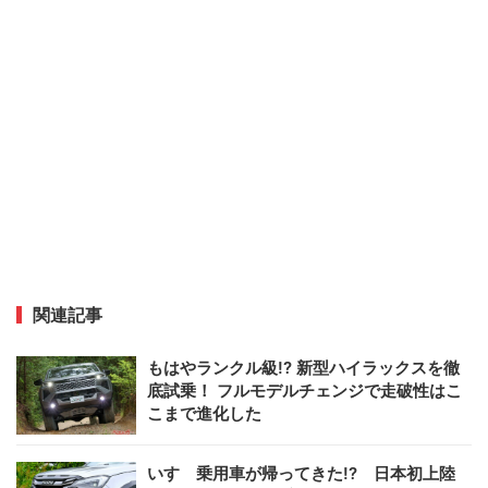
関連記事
もはやランクル級!? 新型ハイラックスを徹
底試乗！ フルモデルチェンジで走破性はこ
こまで進化した
いすゞ乗用車が帰ってきた!? 日本初上陸