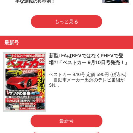
手な運転の典型例！
もっと見る
最新号
新型LFAはBEVではなくPHEVで登
場?!「ベストカー 9月10日号発売！」
ベストカー 9.10号 定価 590円 (税込み)
自動車メーカー出演のテレビ番組が
SN…
最新号