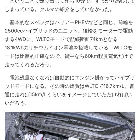
ということで走り出してから10分で、すっかり感心して
しまっている。クルマの紹介をしていなかった。
基本的なスペックはハリアーPHEVなどと同じ。前輪を
2500ccハイブリッドのユニット。後輪をモーターで駆動
する4WDに、WLTCモードで航続距離74kmとなる
18.1kWhのリチウムイオン電池を搭載している。WLTCモ
ードは比較的正確なので、街中なら60km程度電気だけで
走ってくれるだろう。
電池残量なくなれば自動的にエンジン掛かってハイブリ
ッドモードになる。その時の燃費はWLTCで16.7km/L。普
通に走れば15km/Lくらいをイメージしていただければい
いだろう。