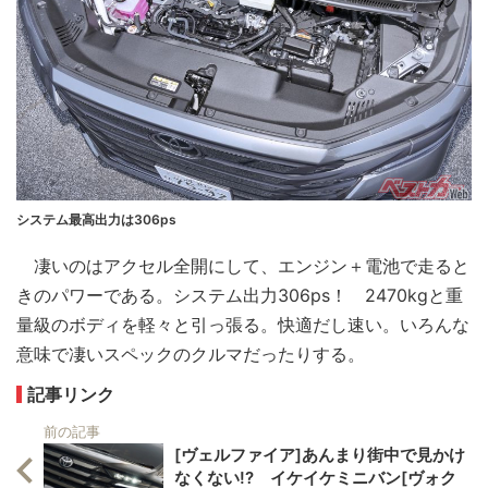
システム最高出力は306ps
凄いのはアクセル全開にして、エンジン＋電池で走ると
きのパワーである。システム出力306ps！ 2470kgと重
量級のボディを軽々と引っ張る。快適だし速い。いろんな
意味で凄いスペックのクルマだったりする。
記事リンク
前の記事
[ヴェルファイア]あんまり街中で見かけ
なくない!? イケイケミニバン[ヴォク