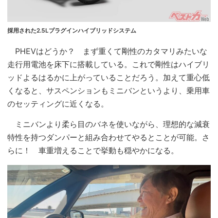
採用された2.5Lプラグインハイブリッドシステム
PHEVはどうか？ まず重くて剛性のカタマリみたいな
走行用電池を床下に搭載している。これで剛性はハイブリ
ッドよるはるかに上がっていることだろう。加えて重心低
くなると、サスペンションもミニバンというより、乗用車
のセッティングに近くなる。
ミニバンより柔ら目のバネを使いながら、理想的な減衰
特性を持つダンパーと組み合わせてやるとことが可能。さ
らに！ 車重増えることで挙動も穏やかになる。