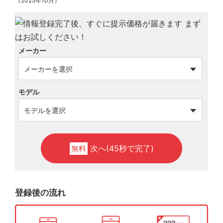
（2025年10月）
メーカー
モデル
次へ(45秒で完了)
無料
登録後の流れ