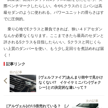
際ベンチマークしたらしい。今やLクラスのミニバンは高
級セダンのように使われる。パワーユニットの滑らさはす
でに圧倒的。
乗り心地でEクラスと勝負できれば、狭い４ドアセダン
なんか必要なくなります。ここまできたら最高のセダンと
評されるSクラスを目指したらいい。Sクラスと同じくら
い上質のダンパーを使い、もう少し足回りを煮詰めれば届
く！
記事リンク
前の記事
[ヴェルファイア]あんまり街中で見かけ
なくない!? イケイケミニバン[ヴォク
シー]との決定的な違いって？
次の記事
[アルヴェル]の1.5倍売れている？ [ノ