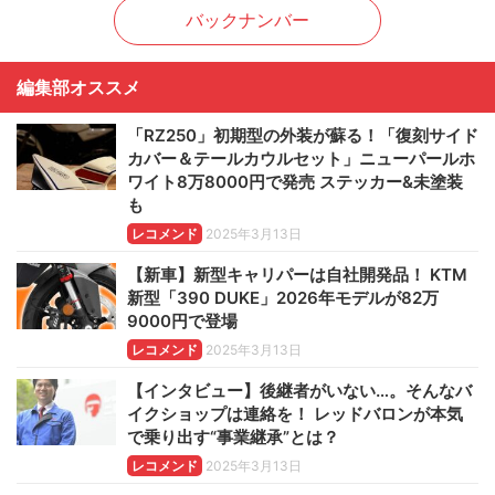
バックナンバー
編集部オススメ
「RZ250」初期型の外装が蘇る！「復刻サイド
カバー＆テールカウルセット」ニューパールホ
ワイト8万8000円で発売 ステッカー&未塗装
も
レコメンド
2025年3月13日
【新車】新型キャリパーは自社開発品！ KTM
新型「390 DUKE」2026年モデルが82万
9000円で登場
レコメンド
2025年3月13日
【インタビュー】後継者がいない…。そんなバ
イクショップは連絡を！ レッドバロンが本気
で乗り出す“事業継承”とは？
レコメンド
2025年3月13日