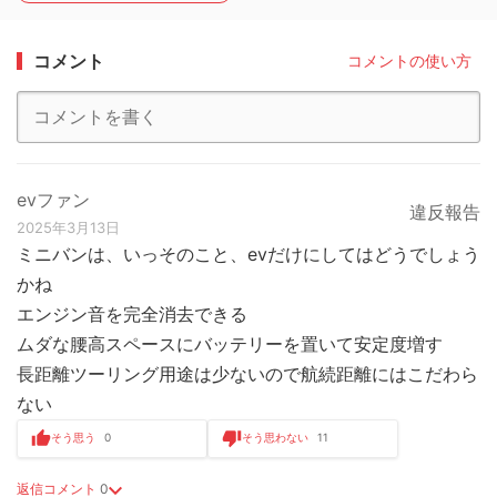
コメント
コメントの使い方
evファン
違反報告
2025年3月13日
ミニバンは、いっそのこと、evだけにしてはどうでしょう
かね
エンジン音を完全消去できる
ムダな腰高スペースにバッテリーを置いて安定度増す
長距離ツーリング用途は少ないので航続距離にはこだわら
ない
そう思う
0
そう思わない
11
返信コメント
0