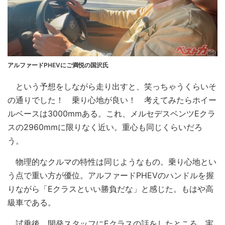
アルファードPHEVにご満悦の国沢氏
という予想をしながら走り出すと、笑っちゃうくらいそ
の通りでした！ 乗り心地が良い！ 考えてみたらホイー
ルベースは3000mmある。これ、メルセデスベンツEクラ
スの2960mmに限りなく近い。重心も同じくらいだろ
う。
物理的なクルマの特性は同じようなもの。乗り心地とい
う点で重い方が優位。アルファードPHEVのハンドルを握
りながら「Eクラスといい勝負だな」と感じた。もはや高
級車である。
試乗後、開発スタッフにEクラスの話をしたところ、実