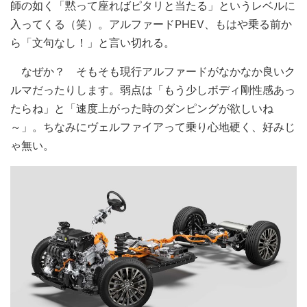
師の如く「黙って座ればピタリと当たる」というレベルに
入ってくる（笑）。アルファードPHEV、もはや乗る前か
ら「文句なし！」と言い切れる。
なぜか？ そもそも現行アルファードがなかなか良いク
ルマだったりします。弱点は「もう少しボディ剛性感あっ
たらね」と「速度上がった時のダンピングが欲しいね
～」。ちなみにヴェルファイアって乗り心地硬く、好みじ
ゃ無い。