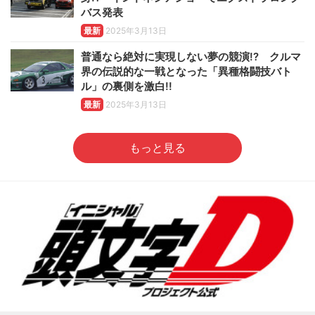
バス発表
最新
2025年3月13日
普通なら絶対に実現しない夢の競演!? クルマ
界の伝説的な一戦となった「異種格闘技バト
ル」の裏側を激白!!
最新
2025年3月13日
もっと見る