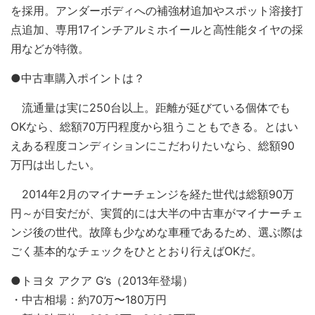
を採用。アンダーボディへの補強材追加やスポット溶接打
点追加、専用17インチアルミホイールと高性能タイヤの採
用などが特徴。
●中古車購入ポイントは？
流通量は実に250台以上。距離が延びている個体でも
OKなら、総額70万円程度から狙うこともできる。とはい
えある程度コンディションにこだわりたいなら、総額90
万円は出したい。
2014年2月のマイナーチェンジを経た世代は総額90万
円～が目安だが、実質的には大半の中古車がマイナーチェ
ンジ後の世代。故障も少なめな車種であるため、選ぶ際は
ごく基本的なチェックをひととおり行えばOKだ。
●トヨタ アクア G’s（2013年登場）
・中古相場：約70万〜180万円