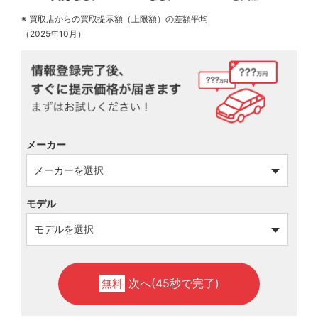
※ 買取店からの買取提示額（上限額）の差額平均
（2025年10月）
メーカー
モデル
次へ(45秒で完了)
無料