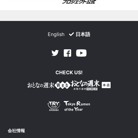
English
日本語
Facebook
Youtube
Twitter
CHECK US!
会社情報