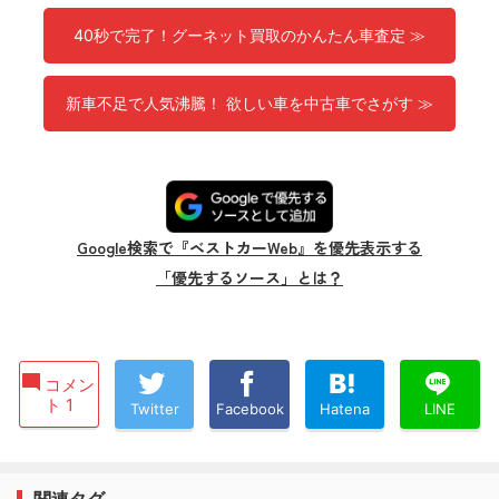
40秒で完了！グーネット買取のかんたん車査定 ≫
新車不足で人気沸騰！ 欲しい車を中古車でさがす ≫
Google検索で『ベストカーWeb』を優先表示する
「優先するソース」とは？
コメン
ト 1
Twitter
Facebook
Hatena
LINE
関連タグ