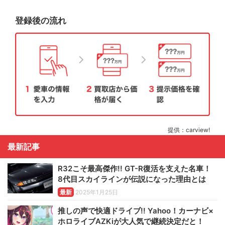
登録後の流れ
提供：carview!
最新記事
R32こそ最高傑作!! GT-R復活を支えた名車！
8代目スカイラインが伝説になった理由とは
最新
2025年1月25日
推しの声で快適ドライブ!! Yahoo！カーナビ×
ホロライブAZKiが大人気で継続決定だと！