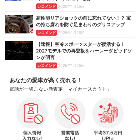
レコメンド
2025年1月25日
高性能リアショックの前に忘れてない！？ 宝
の持ち腐れを防ぐ足まわりのグリスアップ
レコメンド
2025年1月25日
【速報】空冷スポーツスターが復活する！
2027モデルでの再登板をハーレーダビッドソ
ンが明言
レコメンド
2025年1月25日
あなたの愛車が高く売れる！
電話が一切こない新査定「マイカースカウト」