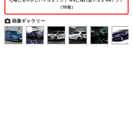
（16枚）
画像ギャラリー