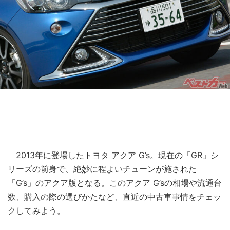
2013年に登場したトヨタ アクア G’s。現在の「GR」シ
リーズの前身で、絶妙に程よいチューンが施された
「G’s」のアクア版となる。このアクア G’sの相場や流通台
数、購入の際の選びかたなど、直近の中古車事情をチェッ
クしてみよう。