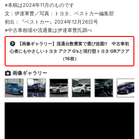
※本稿は2024年11月のものです
文：伊達軍曹／写真：トヨタ、ベストカー編集部
初出：『ベストカー』2024年12月26日号
※中古車相場や流通量は伊達軍曹氏調べ
【画像ギャラリー】流通台数豊富で選び放題!! 中古車初
心者にもやさしいトヨタ アクア G’sと現行型トヨタ GRアクア
（16枚）
画像ギャラリー