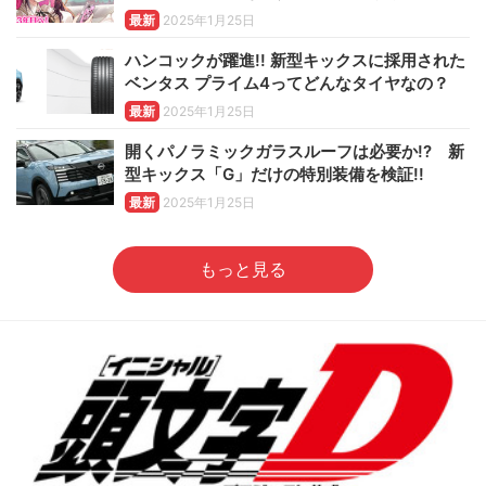
最新
2025年1月25日
ハンコックが躍進!! 新型キックスに採用された
ベンタス プライム4ってどんなタイヤなの？
最新
2025年1月25日
開くパノラミックガラスルーフは必要か!? 新
型キックス「G」だけの特別装備を検証!!
最新
2025年1月25日
もっと見る