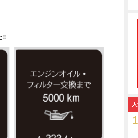
!!
人
1