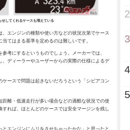
2
らせしてくれるケースも増えている
は、エンジンの種類や使い方などの状況次第でケース
3
に当てはまる基準を定めるのは難しいです。
を参考にするというものでしょう。メーカーでは、
し、ディーラーやユーザーからの実際の仕様によるデ
4
のケースで問題は起きないだろうという「シビアコン
5
短距離・低速走行が多い場合などの過酷な状況での使
換すれば、ほとんどのケースでは安全マージンを残し
っとエンジンにムリをさせちゃったかな」と思ったと