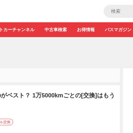
ストカー」
トカーチャンネル
中古車検索
お得情報
バスマガジン
ベスト？ 1万5000kmごとの[交換]はもう
イル交換