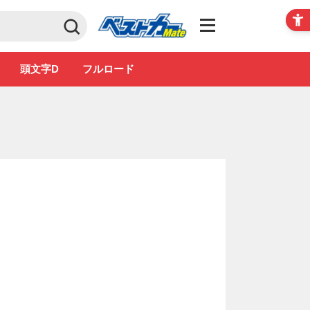
Club
頭文字D
フルロード