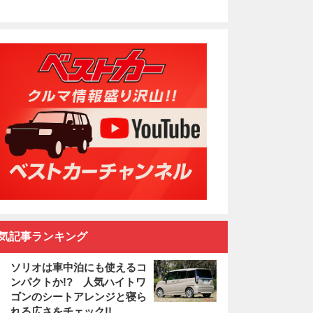
気記事ランキング
ソリオは車中泊にも使えるコ
ンパクトか!? 人気ハイトワ
ゴンのシートアレンジと寝ら
れる広さをチェック!!