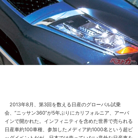
2013年8月、第3回を数える日産のグローバル試乗
会、“ニッサン360”が5年ぶりにカリフォルニア、アーバ
インで開かれた。インフィニティを含めた世界で売られる
日産車約100車種、参加したメディア約1000名という超ビ
ッグイベントだが、日本では売っていない意外な日産車を