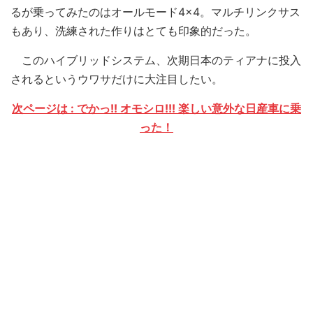
るが乗ってみたのはオールモード4×4。マルチリンクサス
もあり、洗練された作りはとても印象的だった。
このハイブリッドシステム、次期日本のティアナに投入
されるというウワサだけに大注目したい。
次ページは : でかっ!! オモシロ!!! 楽しい意外な日産車に乗
った！