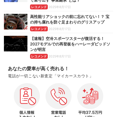
で乗り出す“事業継承”とは？
レコメンド
2025年8月17日
高性能リアショックの前に忘れてない！？ 宝
の持ち腐れを防ぐ足まわりのグリスアップ
レコメンド
2025年8月17日
【速報】空冷スポーツスターが復活する！
2027モデルでの再登板をハーレーダビッドソ
ンが明言
レコメンド
2025年8月17日
あなたの愛車が高く売れる！
電話が一切こない新査定「マイカースカウト」