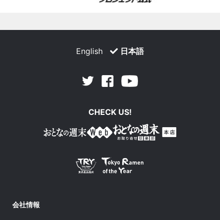
English
日本語
Facebook
Youtube
Twitter
CHECK US!
会社情報