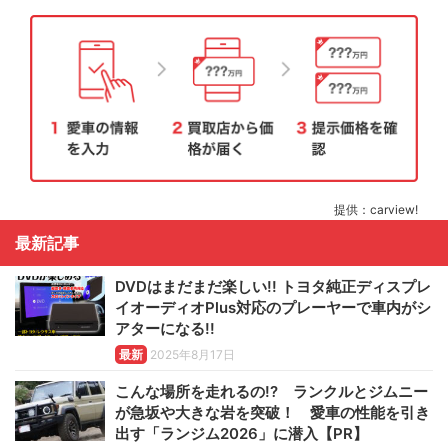
提供：carview!
最新記事
DVDはまだまだ楽しい!! トヨタ純正ディスプレ
イオーディオPlus対応のプレーヤーで車内がシ
アターになる!!
最新
2025年8月17日
こんな場所を走れるの!? ランクルとジムニー
が急坂や大きな岩を突破！ 愛車の性能を引き
出す「ランジム2026」に潜入【PR】