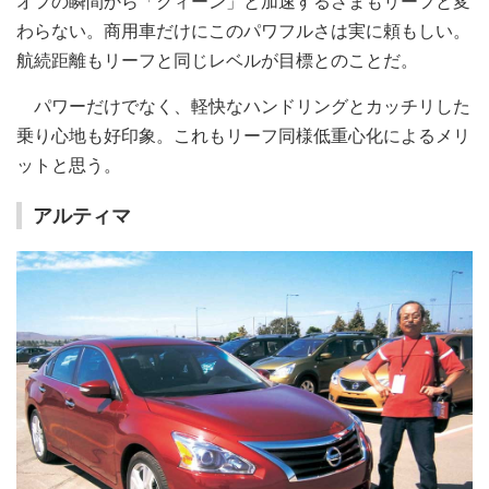
オフの瞬間から「クィーン」と加速するさまもリーフと変
わらない。商用車だけにこのパワフルさは実に頼もしい。
航続距離もリーフと同じレベルが目標とのことだ。
パワーだけでなく、軽快なハンドリングとカッチリした
乗り心地も好印象。これもリーフ同様低重心化によるメリ
ットと思う。
アルティマ