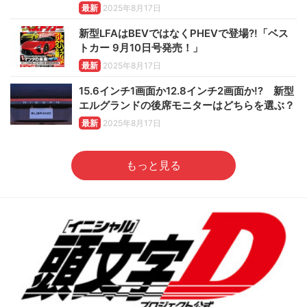
最新
2025年8月17日
新型LFAはBEVではなくPHEVで登場?!「ベス
トカー 9月10日号発売！」
最新
2025年8月17日
15.6インチ1画面か12.8インチ2画面か!? 新型
エルグランドの後席モニターはどちらを選ぶ？
最新
2025年8月17日
もっと見る