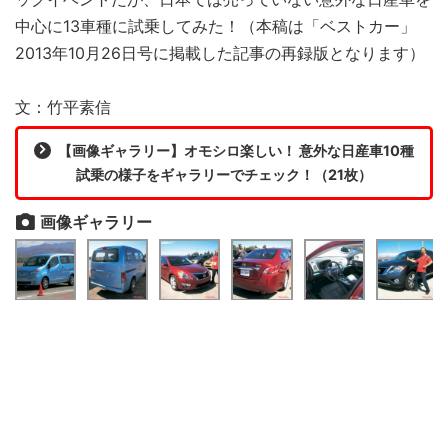
中心に13車種に試乗してみた！（本稿は「ベストカー」
2013年10月26日号に掲載した記事の再録版となります）
文：竹平素信
【画像ギャラリー】オモシロ楽しい！ 意外な日産車10種
試乗の様子をギャラリーでチェック！（21枚）
画像ギャラリー