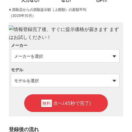
※ 買取店からの買取提示額（上限額）の差額平均
（2025年10月）
メーカー
モデル
次へ(45秒で完了)
無料
登録後の流れ