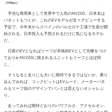
（109ps）
手頃な商用車として世界中で人気のNV200。日本名は
バネットもつくが、これのEVモデルが近々デビューする
予定で、今年末からスペインのバルセロナ工場で生産が開
始される。日本投入も予想されるだけに気になるモデル
だ。
日産のEVとなればリーフが本格的EVとして先鞭をつけ
ておりe-NV200に積まれるユニットもリーフとほぼ同
じ。
そうなると走りにも大いに期待できるではないか。乗り
込んでみれば、コックピットはEVムード。メーターパネ
ルもリーフ似のデザインでバンとは思えないオシャレぶ
り。
走ってみれば期待どおりのパワフルさ。アクセルオン、