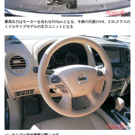
最高出力はモーターを合わせ250psとなる。今後の日産のV6、3.5Lクラスの
ミドルサイズモデルの主力ユニットとなる
インテリアは相当豪華で驚くはず