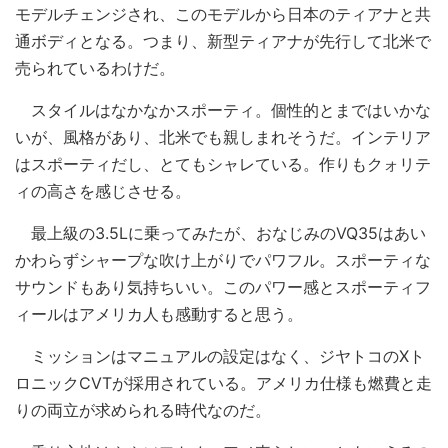
モデルチェンジされ、このモデルから日本のティアナと共
通ボディとなる。つまり、新型ティアナが先行して北米で
売られているわけだ。
スタイルはなかなかスポーティ。個性的とまではいかな
いが、風格があり、北米でも親しまれそうだ。インテリア
はスポーティだし、とてもシャレている。作りもクォリテ
ィの高さを感じさせる。
最上級の3.5Lに乗ってみたが、おなじみのVQ35はあい
かわらずシャープな吹け上がりでパワフル。スポーティな
サウンドもあり気持ちいい。このパワー感とスポーティフ
ィールはアメリカ人も感動すると思う。
ミッションはマニュアルの設定はなく、ジヤトコのXト
ロニックCVTが採用されている。アメリカ仕様も燃費と走
りの両立が求められる時代なのだ。