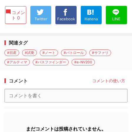
コメン
ト 0
Twitter
Facebook
Hatena
LINE
関連タグ
#日産
#試乗
#ノート
#パトロール
#サファリ
#アルティマ
#パスファインダー
#e-NV200
コメント
コメントの使い方
まだコメントは投稿されていません。