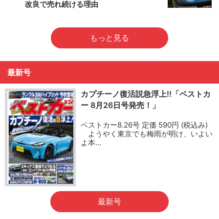
改良で売れ続ける理由
もっと見る
最新号
カプチーノ復活説急浮上!!「ベストカ
ー 8月26日号発売！」
ベストカー8.26号 定価 590円 (税込み)
ようやく東京でも梅雨が明け、いよい
よ本…
最新号