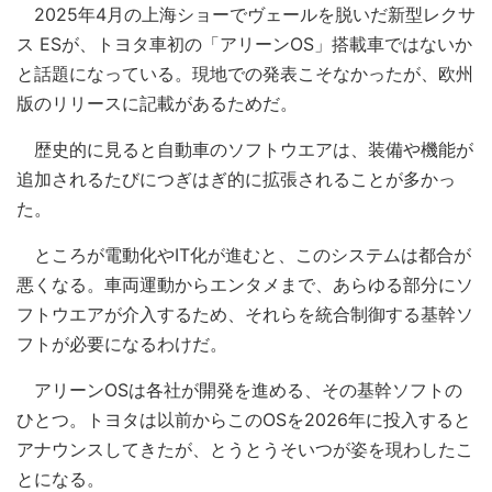
2025年4月の上海ショーでヴェールを脱いだ新型レクサ
ス ESが、トヨタ車初の「アリーンOS」搭載車ではないか
と話題になっている。現地での発表こそなかったが、欧州
版のリリースに記載があるためだ。
歴史的に見ると自動車のソフトウエアは、装備や機能が
追加されるたびにつぎはぎ的に拡張されることが多かっ
た。
ところが電動化やIT化が進むと、このシステムは都合が
悪くなる。車両運動からエンタメまで、あらゆる部分にソ
フトウエアが介入するため、それらを統合制御する基幹ソ
フトが必要になるわけだ。
アリーンOSは各社が開発を進める、その基幹ソフトの
ひとつ。トヨタは以前からこのOSを2026年に投入すると
アナウンスしてきたが、とうとうそいつが姿を現わしたこ
とになる。