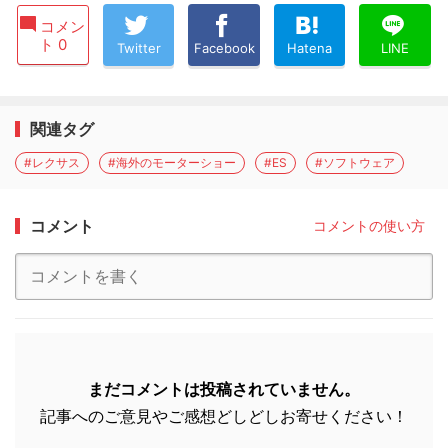
コメン
ト 0
Twitter
Facebook
Hatena
LINE
関連タグ
#レクサス
#海外のモーターショー
#ES
#ソフトウェア
コメント
コメントの使い方
まだコメントは投稿されていません。
記事へのご意見やご感想どしどしお寄せください！