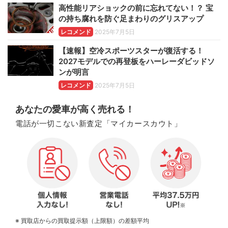
高性能リアショックの前に忘れてない！？ 宝
の持ち腐れを防ぐ足まわりのグリスアップ
レコメンド
2025年7月5日
【速報】空冷スポーツスターが復活する！
2027モデルでの再登板をハーレーダビッドソ
ンが明言
レコメンド
2025年7月5日
あなたの愛車が高く売れる！
電話が一切こない新査定「マイカースカウト」
※ 買取店からの買取提示額（上限額）の差額平均