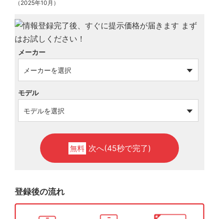
（2025年10月）
メーカー
モデル
次へ(45秒で完了)
無料
登録後の流れ