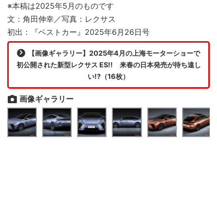
※本稿は2025年5月のものです
文：角田伸幸／写真：レクサス
初出：『ベストカー』2025年6月26日号
【画像ギャラリー】2025年4月の上海モーターショーで
初公開された新型レクサス ES!! 来春の日本発売が待ち遠し
い!?（16枚）
画像ギャラリー