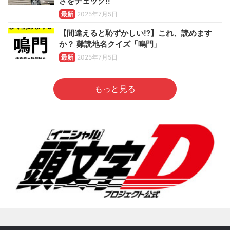
さをチェック!!
最新
2025年7月5日
【間違えると恥ずかしい!?】これ、読めます
か？ 難読地名クイズ「鳴門」
最新
2025年7月5日
もっと見る