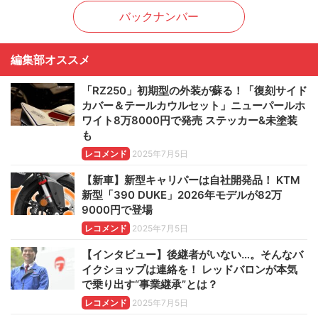
バックナンバー
編集部オススメ
「RZ250」初期型の外装が蘇る！「復刻サイド
カバー＆テールカウルセット」ニューパールホ
ワイト8万8000円で発売 ステッカー&未塗装
も
レコメンド
2025年7月5日
【新車】新型キャリパーは自社開発品！ KTM
新型「390 DUKE」2026年モデルが82万
9000円で登場
レコメンド
2025年7月5日
【インタビュー】後継者がいない…。そんなバ
イクショップは連絡を！ レッドバロンが本気
で乗り出す“事業継承”とは？
レコメンド
2025年7月5日