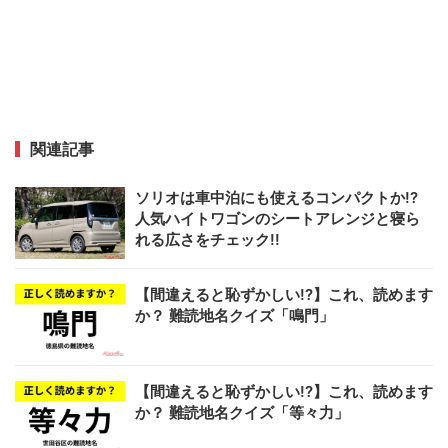
関連記事
ソリオは車中泊にも使えるコンパクトか!?
人気ハイトワゴンのシートアレンジと寝ら
れる広さをチェック!!
【間違えると恥ずかしい!?】これ、読めます
か？ 難読地名クイズ「鳴門」
【間違えると恥ずかしい!?】これ、読めます
か？ 難読地名クイズ「等々力」