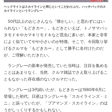
ヘッドライトはスカイラインと同じというこだわりぶり。ハッチバックのス
カイラインというラングレー
50代以上のおじさんなら「懐かしい」と思わずにはい
られない「もどきカー」。もどきといえば、トノサマバッ
タモドキやカマキリモドキなど昆虫に多いが、本家と非常
によく似ていてやや小さいのが特徴。そこで、今回取り挙
げるクルマを「もどきカー」として勝手に名付けたのだ
が、ご理解いただきたい。
ラングレーの新車が発売していた当時は、注目を集める
ことはあまりなく、当然、クルマ雑誌でさえ取り上げるこ
ともなかった存在感のないクルマだった。
ラングレーは3代続いたが、もどきカーは1980年6月に
登場した初代。日産はラングレーを「スカイラインズ・ミ
ニ」と謳っていたが、「プアマンズ・スカイライン」のほ
うがしっくりするかもしれない。