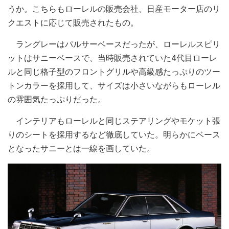
うか。こちらもローレルの販売会社、日産モーター店のリ
クエストに応じて販売されたもの。
ラングレーはパルサーベースだったが、ローレルスピリ
ットはサニーベースで、当時販売されていた4代目ローレ
ルと同じ格子型のフロントグリルや高級感たっぷりのツー
トンカラーを採用して、サイズは小さいながらもローレル
の雰囲気たっぷりだった。
インテリアもローレルと同じステアリングやモケット張
りのシートを採用するなど徹底していた。明らかにベース
となったサニーとは一線を画していた。