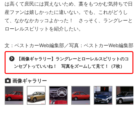
は高くて庶民には買えないため、藁をもつかむ気持ちで日
産ファンは嬉しかったに違いない。でも、これがどうし
て、なかなかカッコよかった！ さっそく、ラングレーと
ローレルスピリットを紹介したい。
文：ベストカーWeb編集部／写真：ベストカーWeb編集部
【画像ギャラリー】ラングレーとローレルスピリットのコ
ンセプトっていいね！ 写真をズームして見て！（7枚）
画像ギャラリー