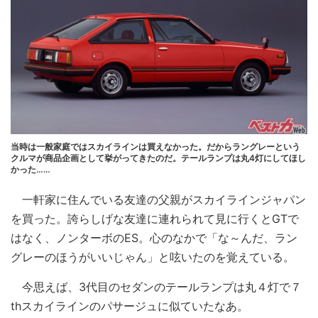
当時は一般家庭ではスカイラインは買えなかった。だからラングレーという
クルマが商品企画として挙がってきたのだ。テールランプは丸4灯にしてほし
かった……
一軒家に住んでいる友達の父親がスカイラインジャパン
を買った。誇らしげな友達に連れられて見に行くとGTで
はなく、ノンターボのES。心のなかで「な～んだ、ラン
グレーのほうがいいじゃん」と呟いたのを覚えている。
今思えば、3代目のセダンのテールランプは丸４灯で７
thスカイラインのパサージュに似ていたなあ。