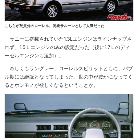
こちらが兄貴分のローレル。高級サルーンとして人気だった
サニーに搭載されていた1.3Lエンジンはラインナップさ
れず、1.5Ｌエンジンのみの設定だった（後に1.7Ｌのディ
ーゼルエンジンも追加）。
奇しくもラングレー、ローレルスピリットともに、バブ
ル期には絶版となってしまった。世の中が豊かになってく
るとホンモノが欲しくなるということか。