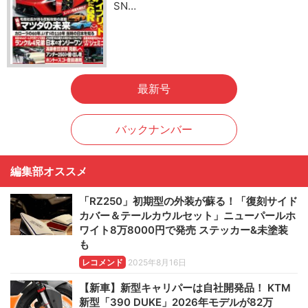
SN…
最新号
バックナンバー
編集部オススメ
「RZ250」初期型の外装が蘇る！「復刻サイド
カバー＆テールカウルセット」ニューパールホ
ワイト8万8000円で発売 ステッカー&未塗装
も
レコメンド
2025年8月16日
【新車】新型キャリパーは自社開発品！ KTM
新型「390 DUKE」2026年モデルが82万