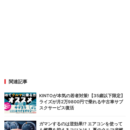
関連記事
KINTOが本気の若者対策!【35歳以下限定】
ライズが月2万9800円で乗れる中古車サブ
スクサービス復活
ガマンするのは逆効果!? エアコンを使って
も燃費を抑えるコツとは！ 夏のクルマ省燃