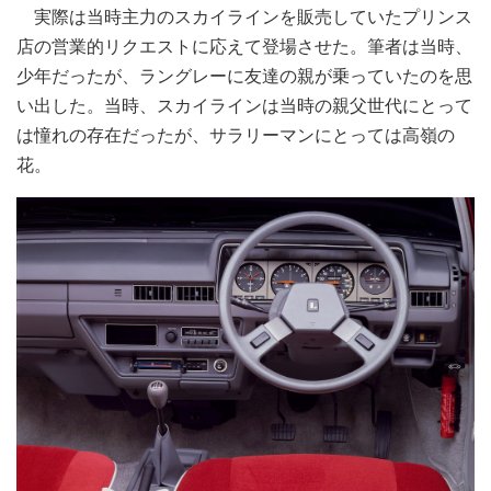
実際は当時主力のスカイラインを販売していたプリンス
店の営業的リクエストに応えて登場させた。筆者は当時、
少年だったが、ラングレーに友達の親が乗っていたのを思
い出した。当時、スカイラインは当時の親父世代にとって
は憧れの存在だったが、サラリーマンにとっては高嶺の
花。