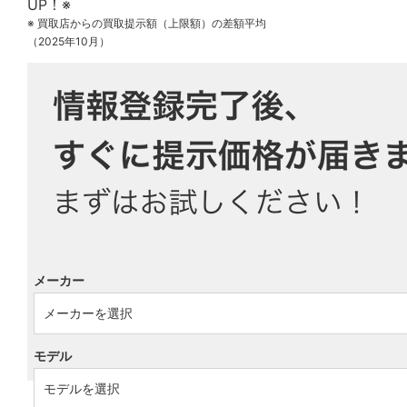
※ 買取店からの買取提示額（上限額）の差額平均
（2025年10月）
メーカー
モデル