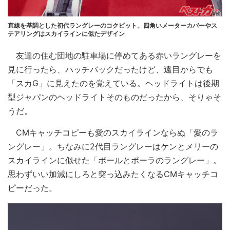
直線を基調とした初代ラングレーのコクピット。四角いメーターカバーやス
テアリングはスカイラインに似たデザイン
友達の住む団地の駐車場に停めてある赤いラングレーを
見に行ったら、ハッチバックだったけど、遠目からでも
「スカG」に見えたのを覚えている。ヘッドライトは後期
型ジャパンのヘッドライトそのものだったから、そりゃそ
うだ。
CMキャッチコピーも愛のスカイラインならぬ「愛のラ
ングレー」。ちなみに2代目ラングレーはケンとメリーの
スカイラインに似せた「ポールとポーラのラングレー」。
思わずいい加減にしろと突っ込みたくなるCMキャッチコ
ピーだった。