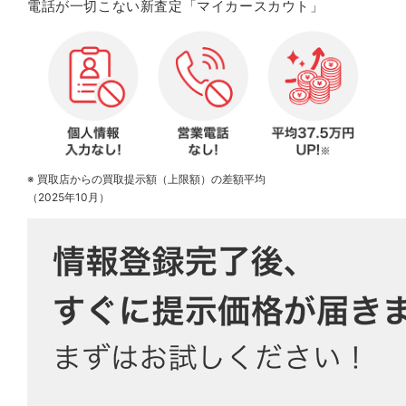
電話が一切こない新査定「マイカースカウト」
※ 買取店からの買取提示額（上限額）の差額平均
（2025年10月）