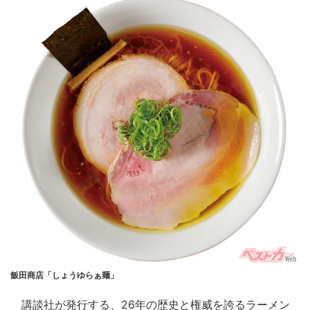
飯田商店「しょうゆらぁ麺」
講談社が発行する、26年の歴史と権威を誇るラーメン