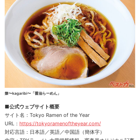
燎〜kagaribi〜「醤油らーめん」
■公式ウェブサイト概要
サイト名：Tokyo Ramen of the Year
URL：
https://tokyoramenoftheyear.com/
対応言語：日本語／英語／中国語（簡体字）