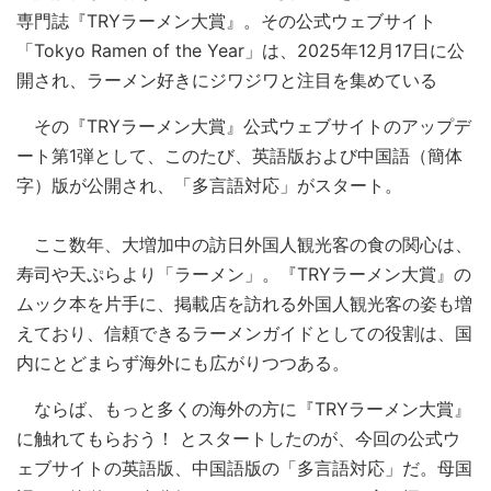
専門誌『TRYラーメン大賞』。その公式ウェブサイト
「Tokyo Ramen of the Year」は、2025年12月17日に公
開され、ラーメン好きにジワジワと注目を集めている
その『TRYラーメン大賞』公式ウェブサイトのアップデ
ート第1弾として、このたび、英語版および中国語（簡体
字）版が公開され、「多言語対応」がスタート。
ここ数年、大増加中の訪日外国人観光客の食の関心は、
寿司や天ぷらより「ラーメン」。『TRYラーメン大賞』の
ムック本を片手に、掲載店を訪れる外国人観光客の姿も増
えており、信頼できるラーメンガイドとしての役割は、国
内にとどまらず海外にも広がりつつある。
ならば、もっと多くの海外の方に『TRYラーメン大賞』
に触れてもらおう！ とスタートしたのが、今回の公式ウ
ェブサイトの英語版、中国語版の「多言語対応」だ。母国