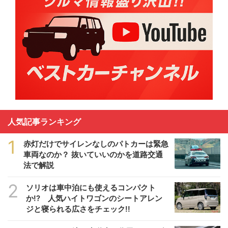
人気記事ランキング
1
赤灯だけでサイレンなしのパトカーは緊急
車両なのか？ 抜いていいのかを道路交通
法で解説
2
ソリオは車中泊にも使えるコンパクト
か!? 人気ハイトワゴンのシートアレン
ジと寝られる広さをチェック!!