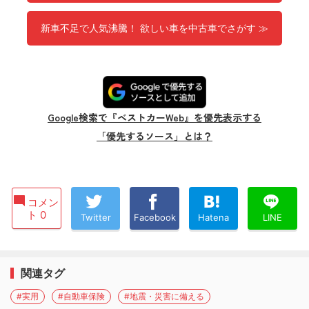
新車不足で人気沸騰！ 欲しい車を中古車でさがす ≫
Google検索で『ベストカーWeb』を優先表示する
「優先するソース」とは？
コメン
ト 0
Twitter
Facebook
Hatena
LINE
関連タグ
#実用
#自動車保険
#地震・災害に備える