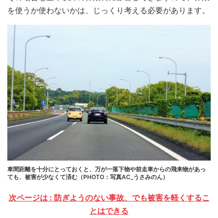
を使うか使わないかは、じっくり考える必要があります。
車間距離を十分にとっておくと、万が一落下物や前走車からの飛来物があっ
ても、被害が少なくて済む（PHOTO：写真AC_うさみのん）
次ページは : 防ぎようのない事故、でも被害を軽くするこ
とはできる