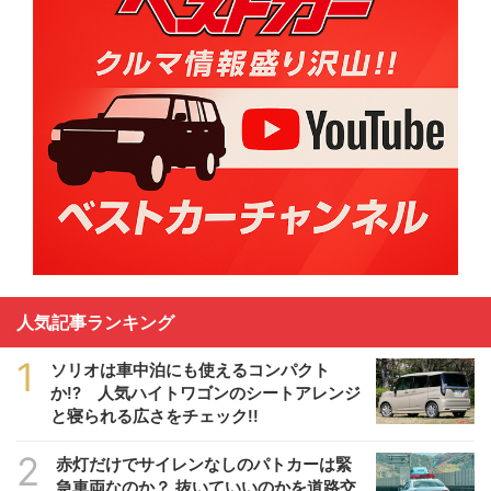
人気記事ランキング
1
ソリオは車中泊にも使えるコンパクト
か!? 人気ハイトワゴンのシートアレンジ
と寝られる広さをチェック!!
2
赤灯だけでサイレンなしのパトカーは緊
急車両なのか？ 抜いていいのかを道路交