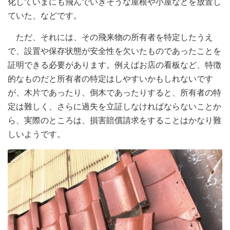
化していまにも飛んでいきそうな屋根や小屋などを放置し
ていた、などです。
ただ、それには、その飛来物の所有者を特定したうえ
で、設置や保存状態が安全性を欠いたものであったことを
証明できる必要があります。例えばお店の看板など、特徴
的なものだと所有者の特定はしやすいかもしれないです
が、木片であったり、倒木であったりすると、所有者の特
定は難しく、さらに過失を立証しなければならないことか
ら、実際のところは、損害賠償請求をすることはかなり難
しいようです。