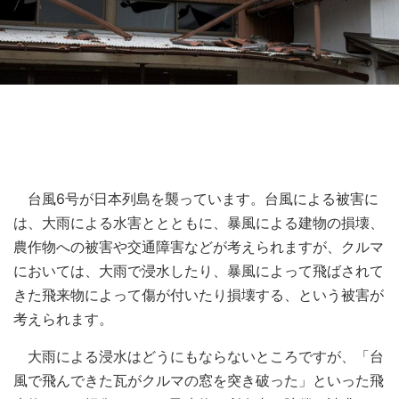
台風6号が日本列島を襲っています。台風による被害に
は、大雨による水害ととともに、暴風による建物の損壊、
農作物への被害や交通障害などが考えられますが、クルマ
においては、大雨で浸水したり、暴風によって飛ばされて
きた飛来物によって傷が付いたり損壊する、という被害が
考えられます。
大雨による浸水はどうにもならないところですが、「台
風で飛んできた瓦がクルマの窓を突き破った」といった飛