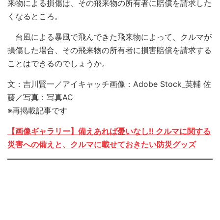
来物による損傷は、その飛来物の所有者に賠償を請求した
くなるところ。
台風による暴風で飛んできた飛来物によって、クルマが
損傷した場合、その飛来物の所有者に損害賠償を請求する
ことはできるのでしょうか。
文：吉川賢一／アイキャッチ画像：Adobe Stock_英輔 佐
藤／写真：写真AC
※再掲載記事です
【画像ギャラリー】備えあれば憂いなし!! クルマに関する
災害への備えと、クルマに載せておきたい防災グッズ