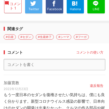
コメン
ト 1
Twitter
Facebook
Hatena
LINE
関連タグ
#日産
#セダン
#生産終了
#シーマ
#フーガ
コメント
コメントの使い方
加藤寛教
違反報告
2022年12月23日
もう一度日本のセダンを復権させたい気持ちは、僕にも良
く分かります。新型コロナウイルス感染の影響で、日本向
けのセダンの開発は出来なかった。クルマの作る部品や材