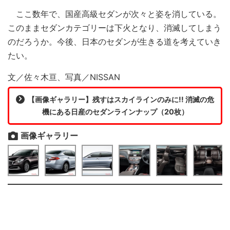
ここ数年で、国産高級セダンが次々と姿を消している。
このままセダンカテゴリーは下火となり、消滅してしまう
のだろうか。今後、日本のセダンが生きる道を考えていき
たい。
文／佐々木亘、写真／NISSAN
【画像ギャラリー】残すはスカイラインのみに!! 消滅の危
機にある日産のセダンラインナップ（20枚）
画像ギャラリー