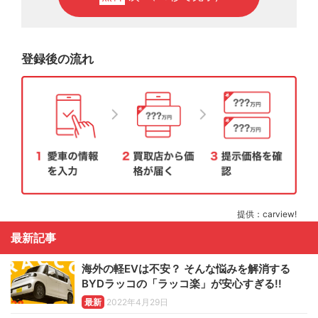
登録後の流れ
提供：carview!
最新記事
海外の軽EVは不安？ そんな悩みを解消する
BYDラッコの「ラッコ楽」が安心すぎる!!
最新
2022年4月29日