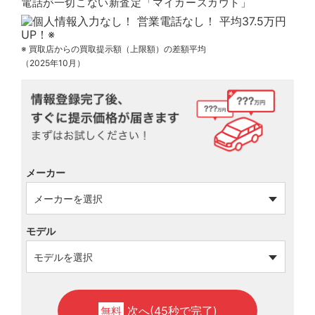
電話が一切こない新査定「マイカースカウト」
※ 買取店からの買取提示額（上限額）の差額平均
（2025年10月）
メーカー
モデル
次へ(45秒で完了)
無料