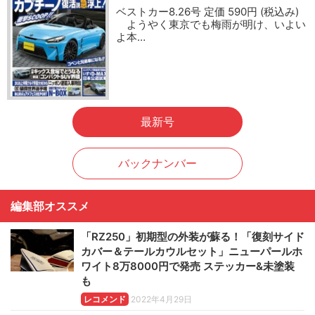
ベストカー8.26号 定価 590円 (税込み)
ようやく東京でも梅雨が明け、いよい
よ本…
最新号
バックナンバー
編集部オススメ
「RZ250」初期型の外装が蘇る！「復刻サイド
カバー＆テールカウルセット」ニューパールホ
ワイト8万8000円で発売 ステッカー&未塗装
も
レコメンド
2022年4月29日