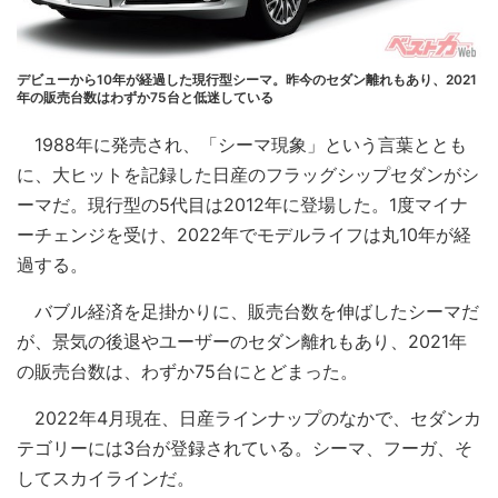
デビューから10年が経過した現行型シーマ。昨今のセダン離れもあり、2021
年の販売台数はわずか75台と低迷している
1988年に発売され、「シーマ現象」という言葉ととも
に、大ヒットを記録した日産のフラッグシップセダンがシ
ーマだ。現行型の5代目は2012年に登場した。1度マイナ
ーチェンジを受け、2022年でモデルライフは丸10年が経
過する。
バブル経済を足掛かりに、販売台数を伸ばしたシーマだ
が、景気の後退やユーザーのセダン離れもあり、2021年
の販売台数は、わずか75台にとどまった。
2022年4月現在、日産ラインナップのなかで、セダンカ
テゴリーには3台が登録されている。シーマ、フーガ、そ
してスカイラインだ。