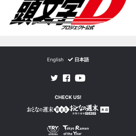
English
日本語
Facebook
Youtube
Twitter
CHECK US!