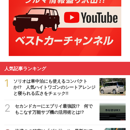
人気記事ランキング
1
ソリオは車中泊にも使えるコンパクト
か!? 人気ハイトワゴンのシートアレンジ
と寝られる広さをチェック!!
2
セカンドカーにエブリイ最強説!? 何で
もこなす万能サブ機の活用術とは!?