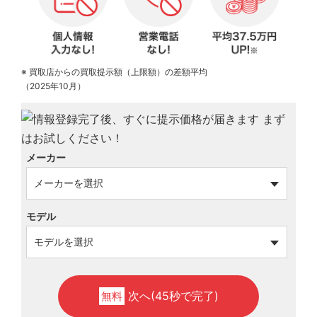
※ 買取店からの買取提示額（上限額）の差額平均
（2025年10月）
メーカー
モデル
次へ(45秒で完了)
無料