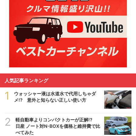
人気記事ランキング
1
ウォッシャー液は水道水で代用しちゃダ
メ!? 意外と知らない正しい使い方
2
軽自動車よりコンパクトカーが正解!?
日産 ノート対N-BOXを価格と維持費で比
べてみた