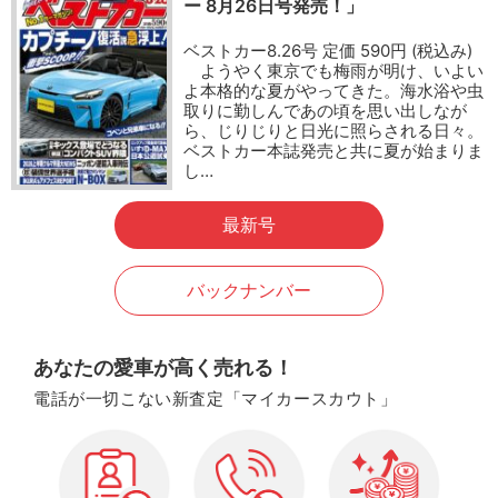
ー 8月26日号発売！」
ベストカー8.26号 定価 590円 (税込み)
ようやく東京でも梅雨が明け、いよい
よ本格的な夏がやってきた。海水浴や虫
取りに勤しんであの頃を思い出しなが
ら、じりじりと日光に照らされる日々。
ベストカー本誌発売と共に夏が始まりま
し…
最新号
バックナンバー
あなたの愛車が高く売れる！
電話が一切こない新査定「マイカースカウト」