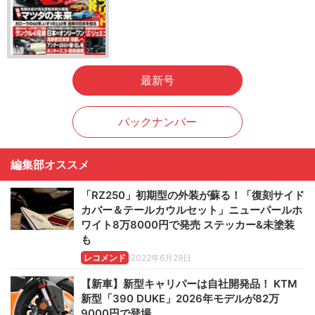
最新号
バックナンバー
編集部オススメ
「RZ250」初期型の外装が蘇る！「復刻サイド
カバー＆テールカウルセット」ニューパールホ
ワイト8万8000円で発売 ステッカー&未塗装
も
レコメンド
2022年6月29日
【新車】新型キャリパーは自社開発品！ KTM
新型「390 DUKE」2026年モデルが82万
9000円で登場