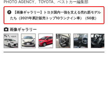
PHOTO AGENCY、TOYOTA、ベストカー編集部
【画像ギャラリー】トヨタ国内一強を支える売れ筋モデル
たち（2021年累計販売トップ10ランクイン車）（50枚）
画像ギャラリー