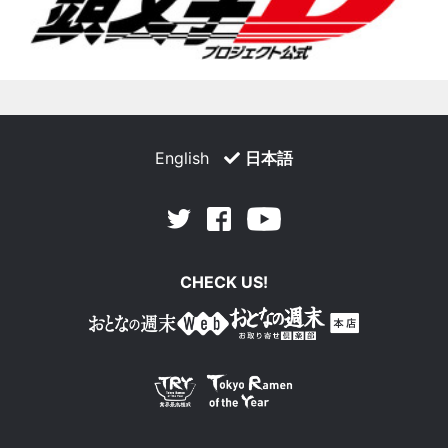
English
日本語
Facebook
Youtube
Twitter
CHECK US!