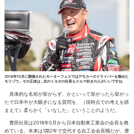
2018年10月に開催されたモーターフェスではデモカーのドライバーを務めた
モリゾウ。その正体は…次のトヨタの社長もクルマ好きの人がいいですね
具体的な名前が挙がらず、かといって挙がったら挙がっ
たで日本中が大騒ぎになる質問を、（現時点での考えを踏
まえて）柔らかく「いなした」ということのようだ。
豊田社長は2018年5月から日本自動車工業会の会長を務
めている。本来は1期2年で交代する自工会会長職だが、豊