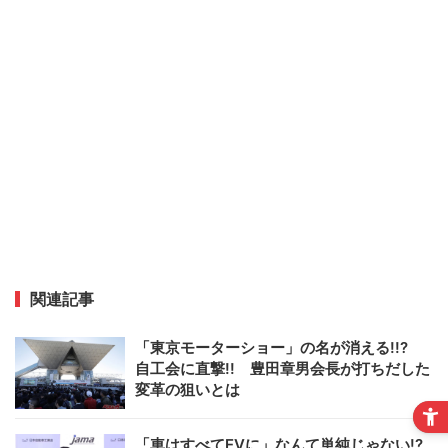
関連記事
「東京モーターショー」の名が消える!!?
自工会に直撃!! 豊田章男会長が打ちだした
変革の狙いとは
「車はすべてEVに」なんて単純じゃない!?