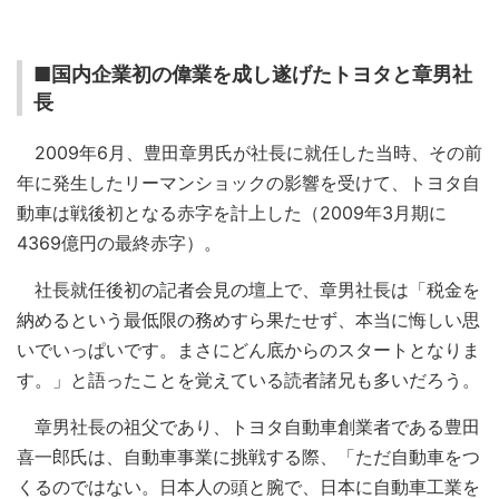
■国内企業初の偉業を成し遂げたトヨタと章男社
長
2009年6月、豊田章男氏が社長に就任した当時、その前
年に発生したリーマンショックの影響を受けて、トヨタ自
動車は戦後初となる赤字を計上した（2009年3月期に
4369億円の最終赤字）。
社長就任後初の記者会見の壇上で、章男社長は「税金を
納めるという最低限の務めすら果たせず、本当に悔しい思
いでいっぱいです。まさにどん底からのスタートとなりま
す。」と語ったことを覚えている読者諸兄も多いだろう。
章男社長の祖父であり、トヨタ自動車創業者である豊田
喜一郎氏は、自動車事業に挑戦する際、「ただ自動車をつ
くるのではない。日本人の頭と腕で、日本に自動車工業を