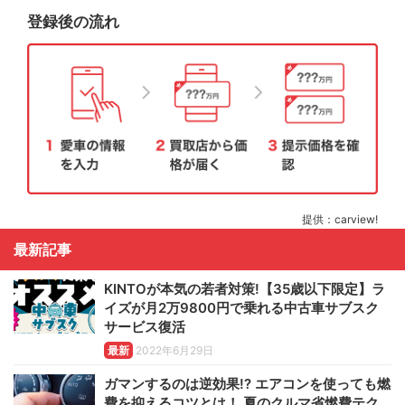
登録後の流れ
提供：carview!
最新記事
KINTOが本気の若者対策!【35歳以下限定】ラ
イズが月2万9800円で乗れる中古車サブスク
サービス復活
最新
2022年6月29日
ガマンするのは逆効果!? エアコンを使っても燃
費を抑えるコツとは！ 夏のクルマ省燃費テク