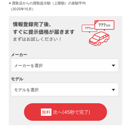
※ 買取店からの買取提示額（上限額）の差額平均
（2025年10月）
メーカー
モデル
次へ(45秒で完了)
無料