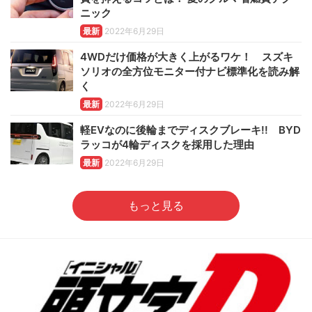
ニック
最新
2022年6月29日
4WDだけ価格が大きく上がるワケ！ スズキ
ソリオの全方位モニター付ナビ標準化を読み解
く
最新
2022年6月29日
軽EVなのに後輪までディスクブレーキ!! BYD
ラッコが4輪ディスクを採用した理由
最新
2022年6月29日
もっと見る