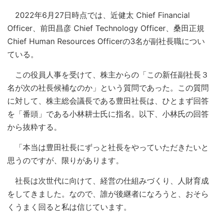
2022年6月27日時点では、近健太 Chief Financial
Officer、前田昌彦 Chief Technology Officer、桑田正規
Chief Human Resources Officerの3名が副社長職につい
ている。
この役員人事を受けて、株主からの「この新任副社長３
名が次の社長候補なのか」という質問であった。この質問
に対して、株主総会議長である豊田社長は、ひとまず回答
を「番頭」である小林耕士氏に指名。以下、小林氏の回答
から抜粋する。
「本当は豊田社長にずっと社長をやっていただきたいと
思うのですが、限りがあります。
社長は次世代に向けて、経営の仕組みづくり、人財育成
をしてきました。なので、誰が後継者になろうと、おそら
くうまく回ると私は信じています。