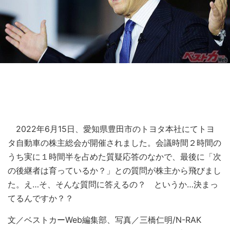
2022年6月15日、愛知県豊田市のトヨタ本社にてトヨ
タ自動車の株主総会が開催されました。会議時間２時間の
うち実に１時間半を占めた質疑応答のなかで、最後に「次
の後継者は育っているか？」との質問が株主から飛びまし
た。え…そ、そんな質問に答えるの？ というか…決まっ
てるんですか？？
文／ベストカーWeb編集部、写真／三橋仁明/N-RAK