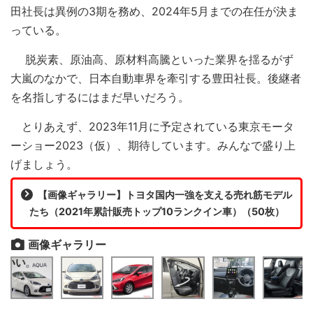
田社長は異例の3期を務め、2024年5月までの在任が決ま
っている。
脱炭素、原油高、原材料高騰といった業界を揺るがず
大嵐のなかで、日本自動車界を牽引する豊田社長。後継者
を名指しするにはまだ早いだろう。
とりあえず、2023年11月に予定されている東京モータ
ーショー2023（仮）、期待しています。みんなで盛り上
げましょう。
【画像ギャラリー】トヨタ国内一強を支える売れ筋モデル
たち（2021年累計販売トップ10ランクイン車）（50枚）
画像ギャラリー