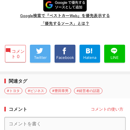
Google検索で『ベストカーWeb』を優先表示する
「優先するソース」とは？
コメン
ト 0
Twitter
Facebook
Hatena
LINE
関連タグ
#トヨタ
#ビジネス
#豊田章男
#経営者の話題
コメント
コメントの使い方