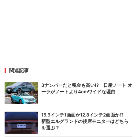
関連記事
3ナンバーだと税金も高い!? 日産ノート オ
ーラがノートより4cmワイドな理由
15.6インチ1画面か12.8インチ2画面か!?
新型エルグランドの後席モニターはどちら
を選ぶ？