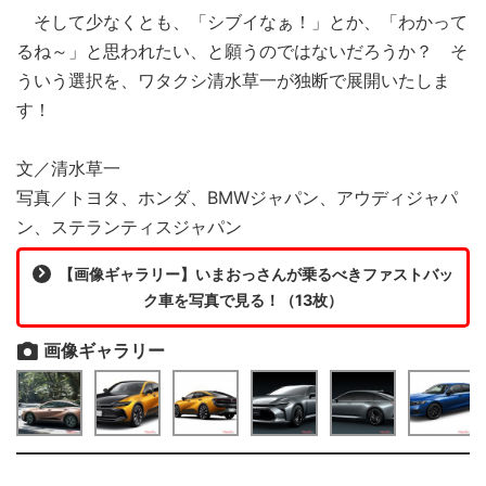
そして少なくとも、「シブイなぁ！」とか、「わかって
るね～」と思われたい、と願うのではないだろうか？ そ
ういう選択を、ワタクシ清水草一が独断で展開いたしま
す！
文／清水草一
写真／トヨタ、ホンダ、BMWジャパン、アウディジャパ
ン、ステランティスジャパン
【画像ギャラリー】いまおっさんが乗るべきファストバッ
ク車を写真で見る！（13枚）
画像ギャラリー