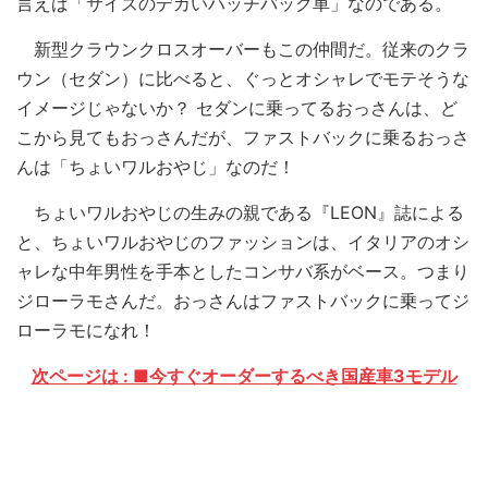
言えば「サイズのデカいハッチバック車」なのである。
新型クラウンクロスオーバーもこの仲間だ。従来のクラ
ウン（セダン）に比べると、ぐっとオシャレでモテそうな
イメージじゃないか？ セダンに乗ってるおっさんは、ど
こから見てもおっさんだが、ファストバックに乗るおっさ
んは「ちょいワルおやじ」なのだ！
ちょいワルおやじの生みの親である『LEON』誌による
と、ちょいワルおやじのファッションは、イタリアのオシ
ャレな中年男性を手本としたコンサバ系がベース。つまり
ジローラモさんだ。おっさんはファストバックに乗ってジ
ローラモになれ！
次ページは : ■今すぐオーダーするべき国産車3モデル