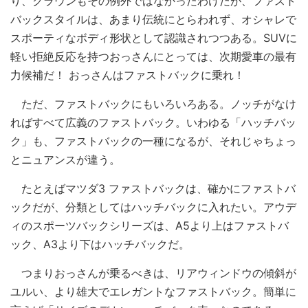
り、クラウンもその例外ではなかったわけだが、ファスト
バックスタイルは、あまり伝統にとらわれず、オシャレで
スポーティなボディ形状として認識されつつある。SUVに
軽い拒絶反応を持つおっさんにとっては、次期愛車の最有
力候補だ！ おっさんはファストバックに乗れ！
ただ、ファストバックにもいろいろある。ノッチがなけ
ればすべて広義のファストバック。いわゆる「ハッチバッ
ク」も、ファストバックの一種になるが、それじゃちょっ
とニュアンスが違う。
たとえばマツダ3 ファストバックは、確かにファストバ
ックだが、分類としてはハッチバックに入れたい。アウデ
ィのスポーツバックシリーズは、A5より上はファストバ
ック、A3より下はハッチバックだ。
つまりおっさんが乗るべきは、リアウィンドウの傾斜が
ユルい、より雄大でエレガントなファストバック。簡単に