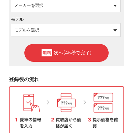
モデル
次へ(45秒で完了)
無料
登録後の流れ