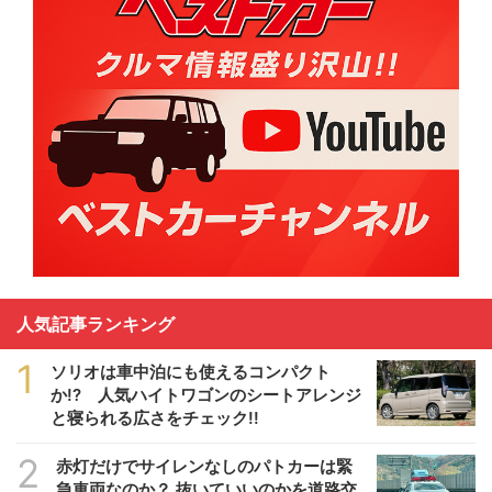
人気記事ランキング
1
ソリオは車中泊にも使えるコンパクト
か!? 人気ハイトワゴンのシートアレンジ
と寝られる広さをチェック!!
2
赤灯だけでサイレンなしのパトカーは緊
急車両なのか？ 抜いていいのかを道路交