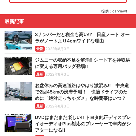
提供：carview!
最新記事
3ナンバーだと税金も高い!? 日産ノート オー
ラがノートより4cmワイドな理由
最新
2022年8月3日
ジムニーの収納不足を解消!! シート下を神収納
に変える専用バッグ登場!!
最新
2022年8月3日
お盆休みの高速道路はやはり激混み!! 中央道
で2回45kmの渋滞予測！ 快適ドライブのた
めに「絶対走っちゃダメ」な時間帯はいつ？
最新
2022年8月3日
DVDはまだまだ楽しい!! トヨタ純正ディスプレ
イオーディオPlus対応のプレーヤーで車内がシ
アターになる!!