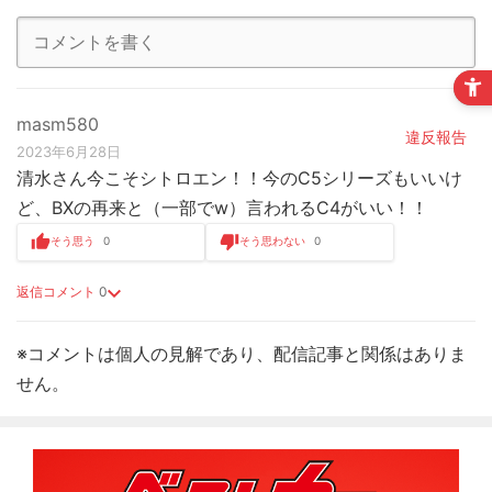
masm580
違反報告
2023年6月28日
清水さん今こそシトロエン！！今のC5シリーズもいいけ
ど、BXの再来と（一部でw）言われるC4がいい！！
そう思う
0
そう思わない
0
返信コメント
0
※コメントは個人の見解であり、配信記事と関係はありま
せん。