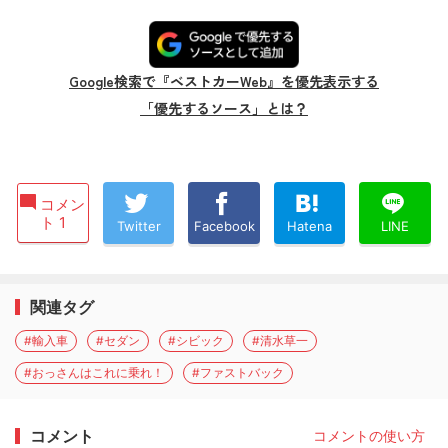
Google検索で『ベストカーWeb』を優先表示する
「優先するソース」とは？
コメン
ト 1
Twitter
Facebook
Hatena
LINE
関連タグ
#輸入車
#セダン
#シビック
#清水草一
#おっさんはこれに乗れ！
#ファストバック
コメント
コメントの使い方