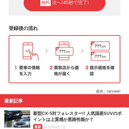
次へ(45秒で完了)
無料
登録後の流れ
提供：carview!
最新記事
新型CX-5対フォレスター!! 人気国産SUVのポ
イントは上質感か悪路性能か？
最新
2022年9月1日