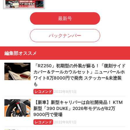
最新号
バックナンバー
編集部オススメ
「RZ250」初期型の外装が蘇る！「復刻サイド
カバー＆テールカウルセット」ニューパールホ
ワイト8万8000円で発売 ステッカー&未塗装
も
レコメンド
2022年9月1日
【新車】新型キャリパーは自社開発品！ KTM
新型「390 DUKE」2026年モデルが82万
9000円で登場
レコメンド
2022年9月1日