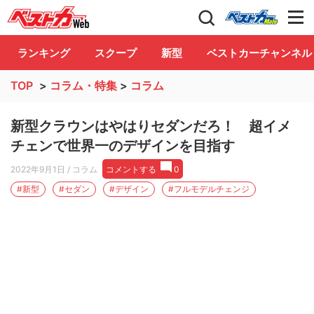
自動車情報誌「ベストカー」
Club
ランキング
スクープ
新型
ベストカーチャンネル
TOP
>
コラム・特集
>
コラム
新型クラウンはやはりセダンだろ！ 超イメ
チェンで世界一のデザインを目指す
2022年9月1日
/ コラム
コメントする
0
#新型
#セダン
#デザイン
#フルモデルチェンジ