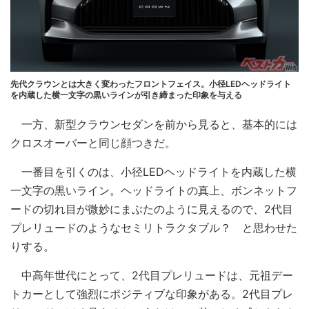
先代クラウンとは大きく変わったフロントフェイス。小径LEDヘッドライト
を内蔵した横一文字の黒いラインが引き締まった印象を与える
一方、新型クラウンセダンを前から見ると、基本的には
クロスオーバーと同じ顔つきだ。
一番目を引くのは、小径LEDヘッドライトを内蔵した横
一文字の黒いライン。ヘッドライトの真上、ボンネットフ
ードの切れ目が微妙にまぶたのように見えるので、2代目
プレリュードのようなセミリトラクタブル？ と思わせた
りする。
中高年世代にとって、2代目プレリュードは、元祖デー
トカーとして強烈にポジティブな印象がある。2代目プレ