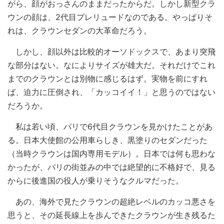
がら、顔がおっさんのままだったからだ。しかし新型クラ
ウンの顔は、2代目プレリュードなのである。やっぱりそ
れは、クラウンセダンの大革命だろう。
しかし、顔以外は比較的オーソドックスで、あまり突飛
な部分はない。なによりサイズが雄大だ。それだけでこれ
までのクラウンとは別物に感じるはず。実物を前にすれ
ば、迫力に圧倒され、「カッコイイ！」と思うのではない
だろうか。
私は若い頃、パリで6代目クラウンを見かけたことがあ
る。日本大使館の公用車らしき、黒塗りのセダンだった
（当時クラウンは国内専用モデル）。日本では何も思わな
かったが、パリの街並みの中では絶望的に不格好で、見る
からに後進国の役人が乗りそうなクルマだった。
あの、海外で見たクラウンの超絶レベルのカッコ悪さを
思うと、その延長線上を歩んできたクラウンが生き残るた