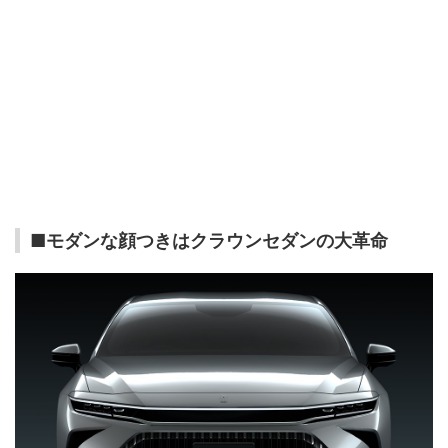
■モダンな顔つきはクラウンセダンの大革命