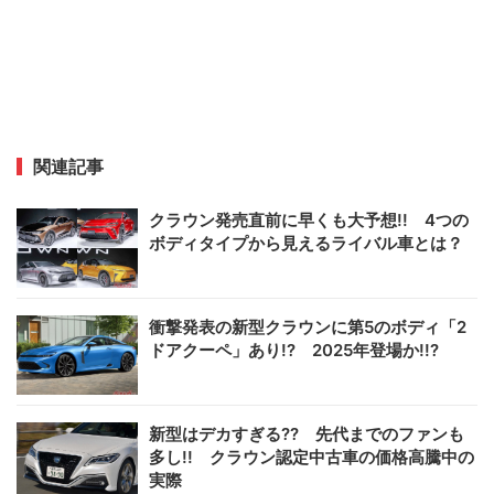
関連記事
クラウン発売直前に早くも大予想!! 4つの
ボディタイプから見えるライバル車とは？
衝撃発表の新型クラウンに第5のボディ「2
ドアクーペ」あり!? 2025年登場か!!?
新型はデカすぎる?? 先代までのファンも
多し!! クラウン認定中古車の価格高騰中の
実際