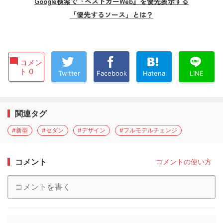
Google検索で『ベストカーWeb』を優先表示する
「優先するソース」とは？
コメン
ト 0
Twitter
Facebook
Hatena
LINE
関連タグ
#新型
#セダン
#デザイン
#フルモデルチェンジ
コメント
コメントの使い方