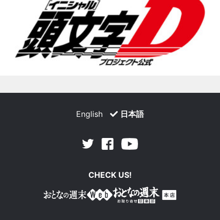
English
日本語
Facebook
Youtube
Twitter
CHECK US!