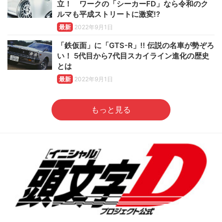
立！ ワークの「シーカーFD」なら令和のク
ルマも平成ストリートに激変!?
最新
2022年9月1日
「鉄仮面」に「GTS-R」!! 伝説の名車が勢ぞろ
い！ 5代目から7代目スカイライン進化の歴史
とは
最新
2022年9月1日
もっと見る