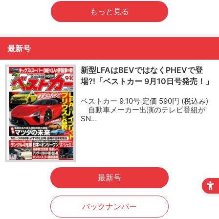
もっと見る
最新号
新型LFAはBEVではなくPHEVで登
場?!「ベストカー 9月10日号発売！」
ベストカー 9.10号 定価 590円 (税込み)
自動車メーカー出演のテレビ番組が
SN…
最新号
バックナンバー