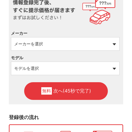
メーカー
モデル
次へ(45秒で完了)
無料
登録後の流れ