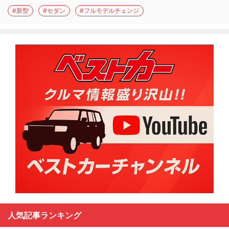
#新型
#セダン
#フルモデルチェンジ
人気記事ランキング