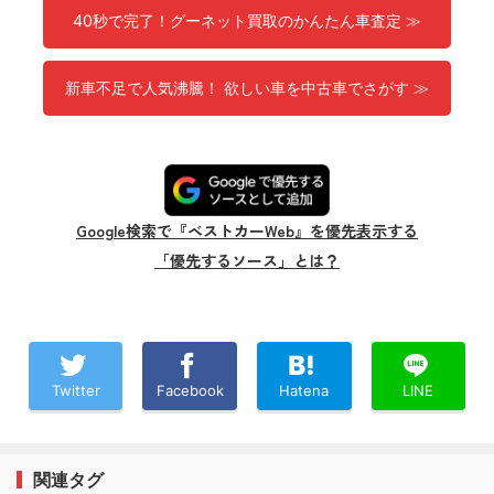
40秒で完了！グーネット買取のかんたん車査定 ≫
新車不足で人気沸騰！ 欲しい車を中古車でさがす ≫
Google検索で『ベストカーWeb』を優先表示する
「優先するソース」とは？
Twitter
Facebook
Hatena
LINE
関連タグ