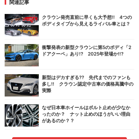
関連記事
クラウン発売直前に早くも大予想!! 4つの
ボディタイプから見えるライバル車とは？
衝撃発表の新型クラウンに第5のボディ「2
ドアクーペ」あり!? 2025年登場か!!?
新型はデカすぎる?? 先代までのファンも
多し!! クラウン認定中古車の価格高騰中の
実際
なぜ日本車ホイールはボルト止めが少なか
ったのか？ ナット止めのほうがいい理由
があるのか？？