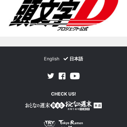
English
日本語
Facebook
Youtube
Twitter
CHECK US!