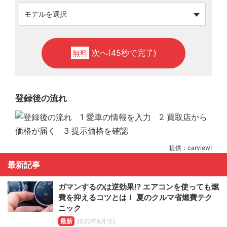
次へ(45秒で完了)
無料
登録後の流れ
提供：carview!
最新記事
ガマンするのは逆効果!? エアコンを使っても燃
費を抑えるコツとは！ 夏のクルマ省燃費テク
ニック
最新
2022年9月1日