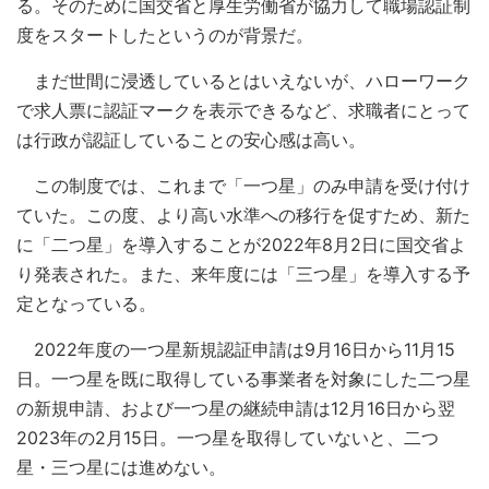
る。そのために国交省と厚生労働省が協力して職場認証制
度をスタートしたというのが背景だ。
まだ世間に浸透しているとはいえないが、ハローワーク
で求人票に認証マークを表示できるなど、求職者にとって
は行政が認証していることの安心感は高い。
この制度では、これまで「一つ星」のみ申請を受け付け
ていた。この度、より高い水準への移行を促すため、新た
に「二つ星」を導入することが2022年8月2日に国交省よ
り発表された。また、来年度には「三つ星」を導入する予
定となっている。
2022年度の一つ星新規認証申請は9月16日から11月15
日。一つ星を既に取得している事業者を対象にした二つ星
の新規申請、および一つ星の継続申請は12月16日から翌
2023年の2月15日。一つ星を取得していないと、二つ
星・三つ星には進めない。