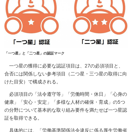
「一つ星」と「二つ星」の認証マーク
一つ星の獲得に必要な認証項目は、27の必須項目と、
合否には関係しない参考項目（二つ星・三つ星の取得に向
けた目安）で構成される。
必須項目の「法令遵守等」「労働時間・休日」「心身の
健康」「安心・安定」「多様な人材の確保・育成」の5つ
の分野について基本的な取り組み要件を満たせば一つ星認
証を取得できる。
具体的には、「労働基準関係法令違反に係る厚生労働省