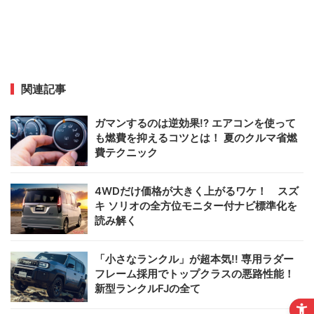
関連記事
ガマンするのは逆効果!? エアコンを使って
も燃費を抑えるコツとは！ 夏のクルマ省燃
費テクニック
4WDだけ価格が大きく上がるワケ！ スズ
キ ソリオの全方位モニター付ナビ標準化を
読み解く
「小さなランクル」が超本気!! 専用ラダー
フレーム採用でトップクラスの悪路性能！
新型ランクルFJの全て