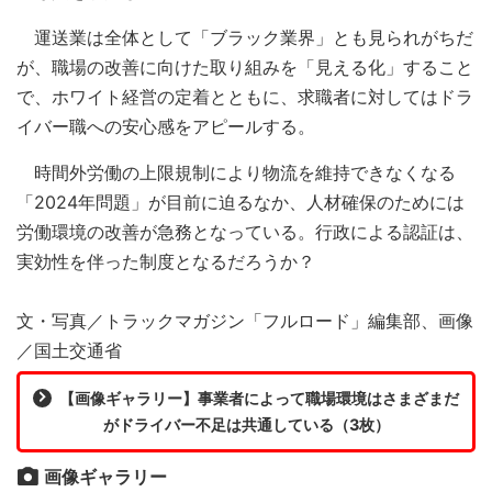
運送業は全体として「ブラック業界」とも見られがちだ
が、職場の改善に向けた取り組みを「見える化」すること
で、ホワイト経営の定着とともに、求職者に対してはドラ
イバー職への安心感をアピールする。
時間外労働の上限規制により物流を維持できなくなる
「2024年問題」が目前に迫るなか、人材確保のためには
労働環境の改善が急務となっている。行政による認証は、
実効性を伴った制度となるだろうか？
文・写真／トラックマガジン「フルロード」編集部、画像
／国土交通省
【画像ギャラリー】事業者によって職場環境はさまざまだ
がドライバー不足は共通している（3枚）
画像ギャラリー