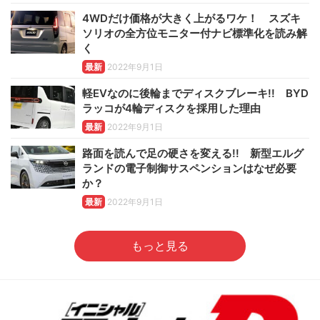
4WDだけ価格が大きく上がるワケ！ スズキ
ソリオの全方位モニター付ナビ標準化を読み解
く
最新
2022年9月1日
軽EVなのに後輪までディスクブレーキ!! BYD
ラッコが4輪ディスクを採用した理由
最新
2022年9月1日
路面を読んで足の硬さを変える!! 新型エルグ
ランドの電子制御サスペンションはなぜ必要
か？
最新
2022年9月1日
もっと見る