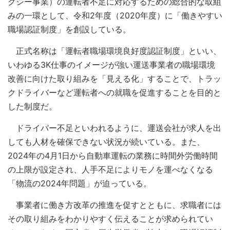
クシー事業）の運転者不足に対応するための総合的な取組
みの一環として、令和2年度（2020年度）に「働きやすい
職場認証制度」を創設している。
正式名称は「運転者職場環境良好度認証制度」といい、
いわゆる3K仕事のイメージが強い運送事業者の職場環境
改善に向けた取り組みを「見える化」することで、トラッ
クドライバーなど運転者への就職を促進することを目的と
した制度だ。
ドライバー不足といわれるように、運送会社が求人を出
しても人材を確保できない状況が続いている。また、
2024年の4月1日から自動車運転の業務に時間外労働時間
の上限が設定され、人手不足によりモノを運べなくなる
「物流の2024年問題」が迫っている。
事業者に働き方改革の推進を促すとともに、求職者には
その取り組みをわかりやすく伝えることが求められてい