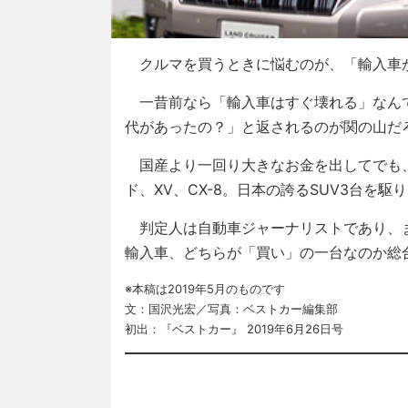
クルマを買うときに悩むのが、「輸入車が
一昔前なら「輸入車はすぐ壊れる」なんて
代があったの？」と返されるのが関の山だ
国産より一回り大きなお金を出してでも
ド、XV、CX-8。日本の誇るSUV3台を
判定人は自動車ジャーナリストであり、ま
輸入車、どちらが「買い」の一台なのか総
※本稿は2019年5月のものです
文：国沢光宏／写真：ベストカー編集部
初出：『ベストカー』 2019年6月26日号