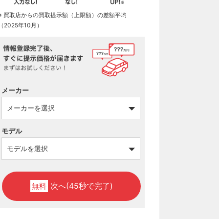
※ 買取店からの買取提示額（上限額）の差額平均
（2025年10月）
メーカー
モデル
次へ(45秒で完了)
無料