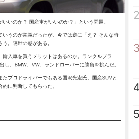
いいのか？ 国産車がいいのか？」という問題。
いうのが常識だったが、今では逆に「え？ そんな時
ろう。隔世の感がある。
、輸入車を買うメリットはあるのか。ランクルプラ
駆り出し、BMW、VW、ランドローバーに勝負を挑んだ。
たプロドライバーでもある国沢光宏氏、国産SUVと
合的に判断してもらった。