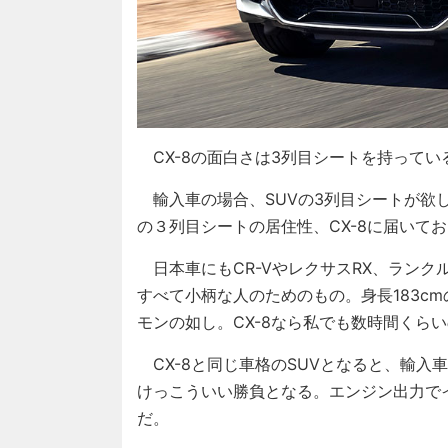
CX-8の面白さは3列目シートを持ってい
輸入車の場合、SUVの3列目シートが欲し
の３列目シートの居住性、CX-8に届いて
日本車にもCR-VやレクサスRX、ランク
すべて小柄な人のためのもの。身長183c
モンの如し。CX-8なら私でも数時間くら
CX-8と同じ車格のSUVとなると、輸入車
けっこういい勝負となる。エンジン出力で
だ。