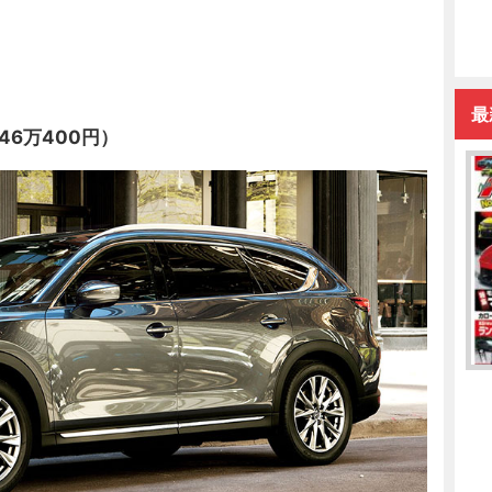
最
46万400円）