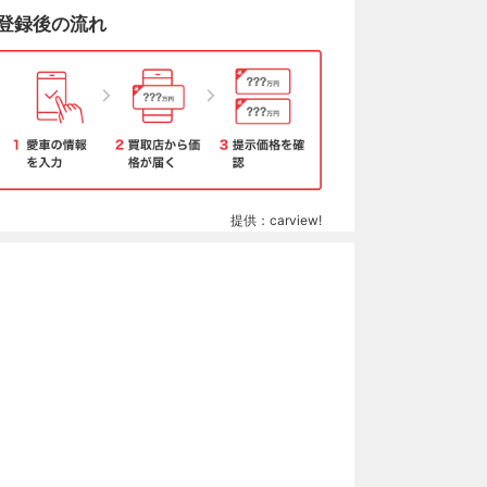
登録後の流れ
提供：carview!