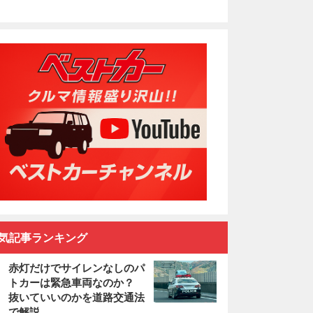
気記事ランキング
赤灯だけでサイレンなしのパ
トカーは緊急車両なのか？
抜いていいのかを道路交通法
で解説