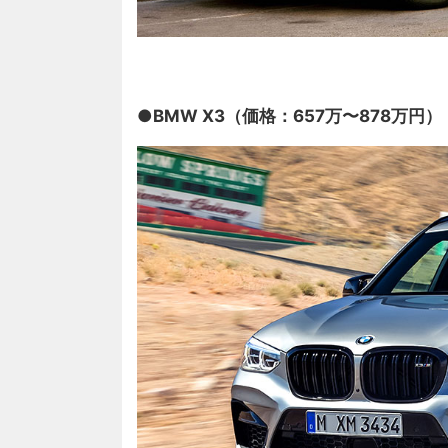
●BMW X3（価格：657万〜878万円）