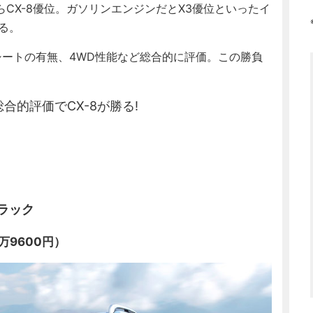
X-8優位。ガソリンエンジンだとX3優位といったイ
る。
ートの有無、4WD性能など総合的に評価。この勝負
合的評価でCX-8が勝る!
トラック
万9600円）