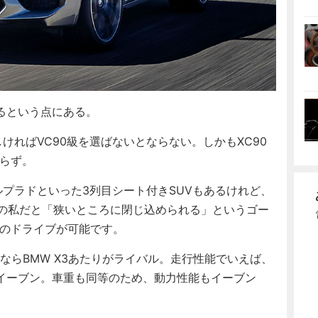
るという点にある。
ければVC90級を選ばないとならない。しかもXC90
おらず。
ルプラドといった3列目シート付きSUVもあるけれど、
mの私だと「狭いところに閉じ込められる」というゴー
いのドライブが可能です。
ならBMW X3あたりがライバル。走行性能でいえば、
イーブン。車重も同等のため、動力性能もイーブン