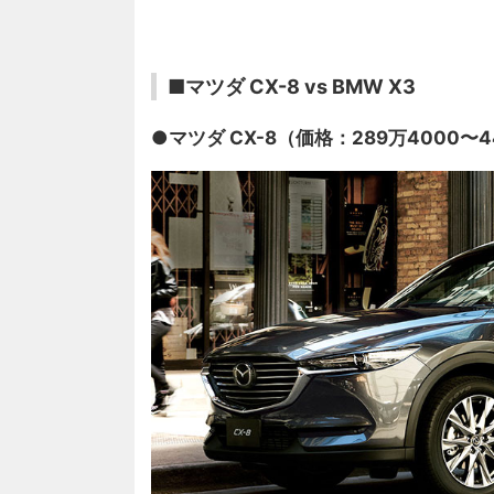
■マツダ CX-8 vs BMW X3
●マツダ CX-8（価格：289万4000〜4