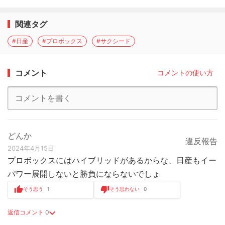
関連タグ
#日産
#プロボックス
#サクシード
コメント
コメントの使い方
どんか
違反報告
2024年4月15日
プロボックスにはハイブリッドがあるからな、日産もイー
パワー展開しないと勝負にならないでしょ
そう思う
1
そう思わない
0
返信コメント
0