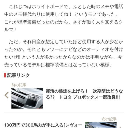
これじつはホワイトボードで、ふとした時のメモや電話
中のメモ帳代わりに使用してね！ というモノであった。
これが標準装備だったのだから、さすが働く人を支えるク
ルマ!!
ただ、それ日産が想定していたほど使用する人が少なか
ったのか。それともフツーにナビなどのオーディオを付け
たいぜ!! という人が多かったからなのかは不明ながら、今
売っているモデルは標準装備とはなっていない模様。
記事リンク
前の記事
復活の狼煙を上げろ！ 次期型はどうな
る?? トヨタ プロボックス一部改良!!!
次の記事
130万円で300馬力が手に入る[レヴォー