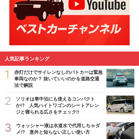
人気記事ランキング
1
赤灯だけでサイレンなしのパトカーは緊急
車両なのか？ 抜いていいのかを道路交通
法で解説
2
ソリオは車中泊にも使えるコンパクト
か!? 人気ハイトワゴンのシートアレン
ジと寝られる広さをチェック!!
3
ウォッシャー液は水道水で代用しちゃダ
メ!? 意外と知らない正しい使い方