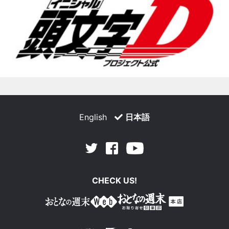
English
日本語
Facebook
Youtube
Twitter
CHECK US!