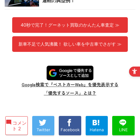
運転の典型例！
40秒で完了！グーネット買取のかんたん車査定 ≫
新車不足で人気沸騰！ 欲しい車を中古車でさがす ≫
Google検索で『ベストカーWeb』を優先表示する
「優先するソース」とは？
コメン
ト 2
Twitter
Facebook
Hatena
LINE