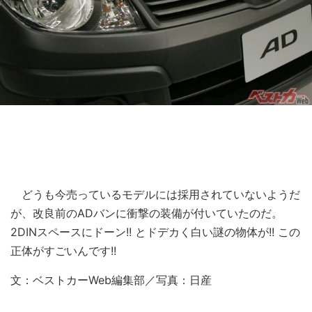
どうも今売っているモデルには採用されていないようだ
が、改良前のADバンに衝撃の装備が付いていたのだ。
2DINスペースにドーン!! とドデカく白い謎の物体が!! この
正体がすごいんです!!
文：ベストカーWeb編集部／写真：日産