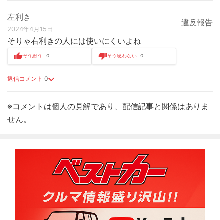
左利き
違反報告
2024年4月15日
そりゃ右利きの人には使いにくいよね
そう思う
0
そう思わない
0
返信コメント
0
※コメントは個人の見解であり、配信記事と関係はありま
せん。