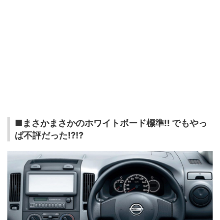
■まさかまさかのホワイトボード標準!! でもやっ
ぱ不評だった!?!?